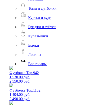
Топы и футболки
Куртки и худи
Бриджи и тайтсы
Купальники
Брюки
Лосины
Все товары
Футболка Top.942
1 530.00 руб.
2 550.00 руб.
Футболка Top.1132
1 494.00 руб.
2 490.00 руб.