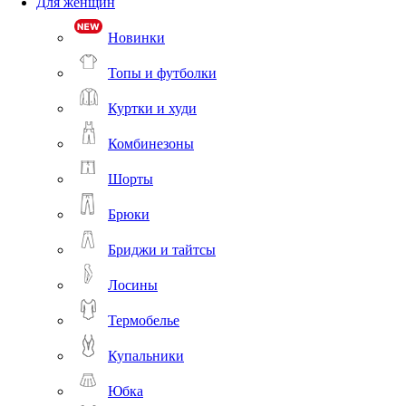
Для женщин
Новинки
Топы и футболки
Куртки и худи
Комбинезоны
Шорты
Брюки
Бриджи и тайтсы
Лосины
Термобелье
Купальники
Юбка