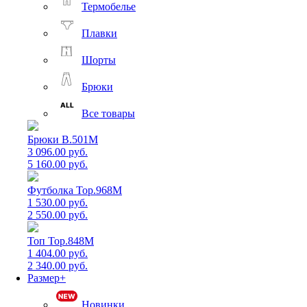
Термобелье
Плавки
Шорты
Брюки
Все товары
Брюки B.501M
3 096.00 руб.
5 160.00 руб.
Футболка Top.968M
1 530.00 руб.
2 550.00 руб.
Топ Top.848M
1 404.00 руб.
2 340.00 руб.
Размер+
Новинки