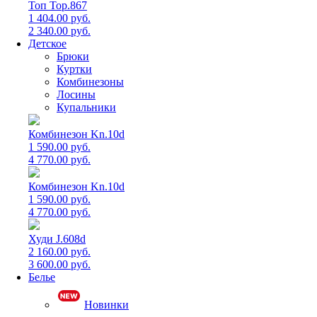
Топ Top.867
1 404.00 руб.
2 340.00 руб.
Детское
Брюки
Куртки
Комбинезоны
Лосины
Купальники
Комбинезон Kn.10d
1 590.00 руб.
4 770.00 руб.
Комбинезон Kn.10d
1 590.00 руб.
4 770.00 руб.
Худи J.608d
2 160.00 руб.
3 600.00 руб.
Белье
Новинки