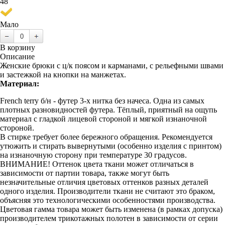
48
Мало
В корзину
Описание
Женские брюки с ц/к поясом и карманами, с рельефными швами
и застежкой на кнопки на манжетах.
Материал:
French terry б/н - футер 3-х нитка без начеса. Одна из самых
плотных разновидностей футера. Тёплый, приятный на ощупь
материал с гладкой лицевой стороной и мягкой изнаночной
стороной.
В стирке требует более бережного обращения. Рекомендуется
утюжить и стирать вывернутыми (особенно изделия с принтом)
на изнаночную сторону при температуре 30 градусов.
ВНИМАНИЕ! Оттенок цвета ткани может отличаться в
зависимости от партии товара, также могут быть
незначительные отличия цветовых оттенков разных деталей
одного изделия. Производители ткани не считают это браком,
объясняя это технологическими особенностями производства.
Цветовая гамма товара может быть изменена (в рамках допуска)
производителем трикотажных полотен в зависимости от серии