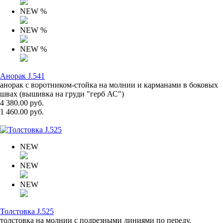
NEW
%
NEW
%
NEW
%
Анорак J.541
анорак с воротником-стойка на молнии и карманами в боковых
швах (вышивка на груди "герб АС")
4 380.00 руб.
1 460.00 руб.
NEW
NEW
NEW
Толстовка J.525
толстовка на молнии с подрезными линиями по переду,