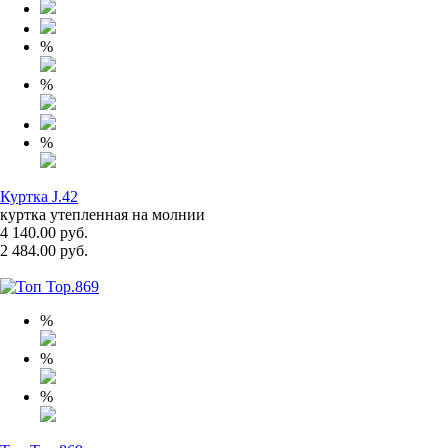
%
%
%
Куртка J.42
куртка утепленная на молнии
4 140.00 руб.
2 484.00 руб.
%
%
%