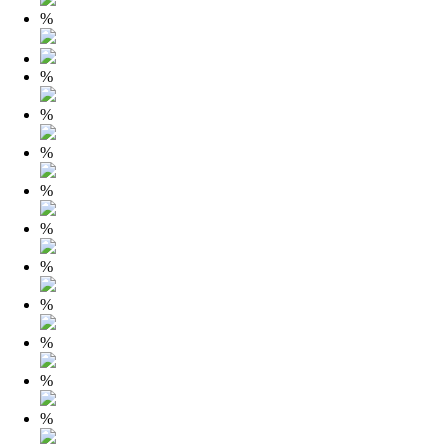
%
%
%
%
%
%
%
%
%
%
%