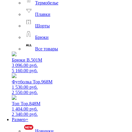
Термобелье
Плавки
Шорты
Брюки
Все товары
Брюки B.501M
3 096.00 руб.
5 160.00 руб.
Футболка Top.968M
1 530.00 руб.
2 550.00 руб.
Топ Top.848M
1 404.00 руб.
2 340.00 руб.
Размер+
Новинки