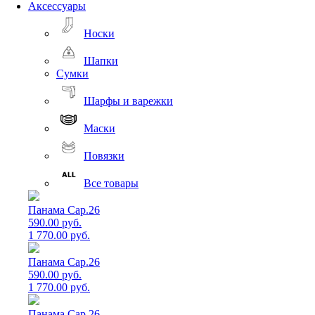
Аксессуары
Носки
Шапки
Сумки
Шарфы и варежки
Маски
Повязки
Все товары
Панама Cap.26
590.00 руб.
1 770.00 руб.
Панама Cap.26
590.00 руб.
1 770.00 руб.
Панама Cap.26