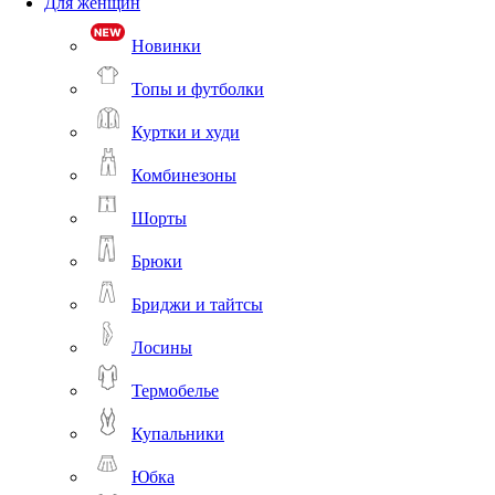
Для женщин
Новинки
Топы и футболки
Куртки и худи
Комбинезоны
Шорты
Брюки
Бриджи и тайтсы
Лосины
Термобелье
Купальники
Юбка