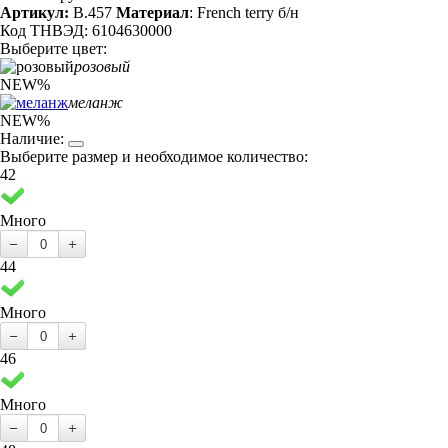
Артикул:
B.457
Материал
: French terry б/н
Код ТНВЭД: 6104630000
Выберите цвет:
розовый
NEW
%
меланж
NEW
%
Наличие:
Выберите размер и необходимое количество:
42
Много
44
Много
46
Много