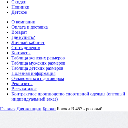
Скидки
Новинки
Детское
О компании
Оплата и доставка
Возврат
Где купить?
Личный кабинет
Стать дилером
Контакты
Таблица женских размеров
Таблица мужских размеров
Таблица детских размеров
Полезная информация
Ознакомиться с договором
Реквизиты
Весь каталог
Контрактное производство спортивной одежды (оптовый
индивидуальный заказ)
Главная
Для женщин
Брюки
Брюки B.457 - розовый