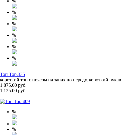
%
%
%
%
%
%
Топ Top.335
короткий топ с поясом на запах по переду, короткий рукав
1 875.00 руб.
1 125.00 руб.
%
%