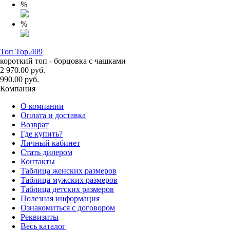
%
%
Топ Top.409
короткий топ - борцовка с чашками
2 970.00 руб.
990.00 руб.
Компания
О компании
Оплата и доставка
Возврат
Где купить?
Личный кабинет
Стать дилером
Контакты
Таблица женских размеров
Таблица мужских размеров
Таблица детских размеров
Полезная информация
Ознакомиться с договором
Реквизиты
Весь каталог