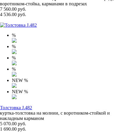
воротником-стойка, карманами в подрезах
7 560.00 руб.
4 536.00 руб.
%
%
%
%
NEW
%
NEW
%
Толстовка J.482
куртка-толстовка на молнии, с воротником-стойкой и
накладным карманом
5 070.00 руб.
1 690.00 руб.