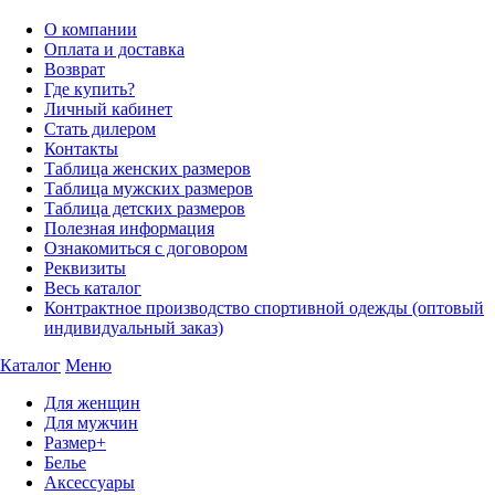
О компании
Оплата и доставка
Возврат
Где купить?
Личный кабинет
Стать дилером
Контакты
Таблица женских размеров
Таблица мужских размеров
Таблица детских размеров
Полезная информация
Ознакомиться с договором
Реквизиты
Весь каталог
Контрактное производство спортивной одежды (оптовый
индивидуальный заказ)
Каталог
Меню
Для женщин
Для мужчин
Размер+
Белье
Аксессуары