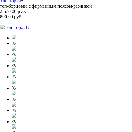
Топ Top.869
топ-борцовка с фирменным поясом-резинкой
2 670.00 руб.
890.00 руб.
%
%
%
%
%
%
%
%