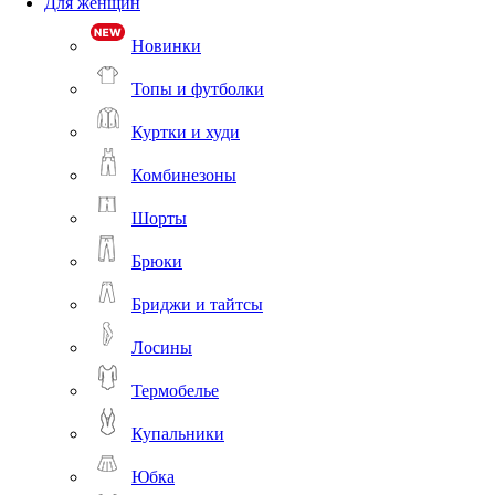
Для женщин
Новинки
Топы и футболки
Куртки и худи
Комбинезоны
Шорты
Брюки
Бриджи и тайтсы
Лосины
Термобелье
Купальники
Юбка