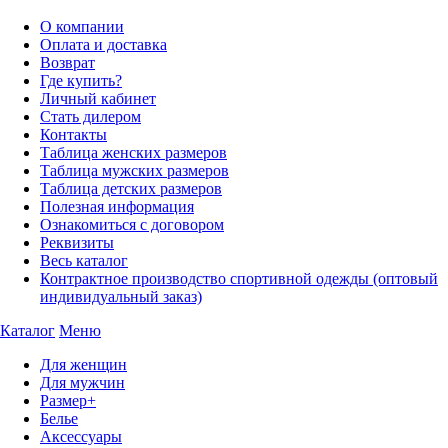
О компании
Оплата и доставка
Возврат
Где купить?
Личный кабинет
Стать дилером
Контакты
Таблица женских размеров
Таблица мужских размеров
Таблица детских размеров
Полезная информация
Ознакомиться с договором
Реквизиты
Весь каталог
Контрактное производство спортивной одежды (оптовый
индивидуальный заказ)
Каталог
Меню
Для женщин
Для мужчин
Размер+
Белье
Аксессуары