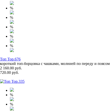
%
%
%
%
%
Топ Top.676
короткий топ-борцовка с чашками, молнией по переду и поясом
2 160.00 руб.
720.00 руб.
%
%