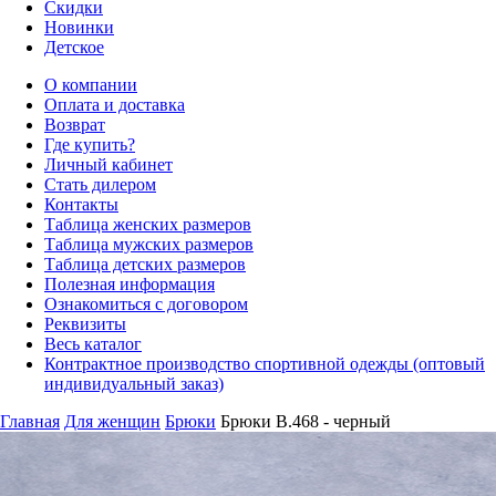
Скидки
Новинки
Детское
О компании
Оплата и доставка
Возврат
Где купить?
Личный кабинет
Стать дилером
Контакты
Таблица женских размеров
Таблица мужских размеров
Таблица детских размеров
Полезная информация
Ознакомиться с договором
Реквизиты
Весь каталог
Контрактное производство спортивной одежды (оптовый
индивидуальный заказ)
Главная
Для женщин
Брюки
Брюки B.468 - черный