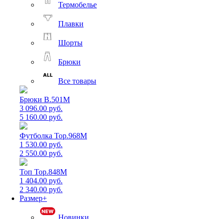
Термобелье
Плавки
Шорты
Брюки
Все товары
Брюки B.501M
3 096.00 руб.
5 160.00 руб.
Футболка Top.968M
1 530.00 руб.
2 550.00 руб.
Топ Top.848M
1 404.00 руб.
2 340.00 руб.
Размер+
Новинки