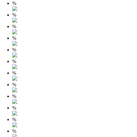
%
%
%
%
%
%
%
%
%
%
%
%