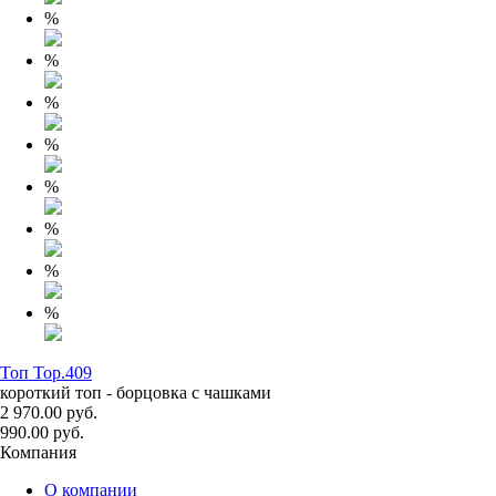
%
%
%
%
%
%
%
%
Топ Top.409
короткий топ - борцовка с чашками
2 970.00 руб.
990.00 руб.
Компания
О компании