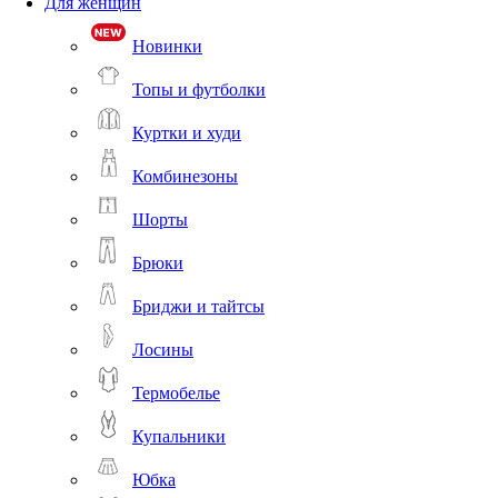
Для женщин
Новинки
Топы и футболки
Куртки и худи
Комбинезоны
Шорты
Брюки
Бриджи и тайтсы
Лосины
Термобелье
Купальники
Юбка