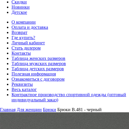
Скидки
Новинки
Детское
О компании
Оплата и доставка
Возврат
Где купить?
Личный кабинет
Стать дилером
Контакты
Таблица женских размеров
Таблица мужских размеров
Таблица детских размеров
Полезная информация
Ознакомиться с договором
Реквизиты
Весь каталог
Контрактное производство спортивной одежды (оптовый
индивидуальный заказ)
Главная
Для женщин
Брюки
Брюки B.481 - черный