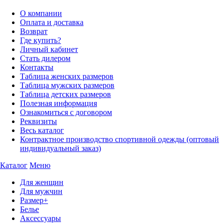
О компании
Оплата и доставка
Возврат
Где купить?
Личный кабинет
Стать дилером
Контакты
Таблица женских размеров
Таблица мужских размеров
Таблица детских размеров
Полезная информация
Ознакомиться с договором
Реквизиты
Весь каталог
Контрактное производство спортивной одежды (оптовый
индивидуальный заказ)
Каталог
Меню
Для женщин
Для мужчин
Размер+
Белье
Аксессуары