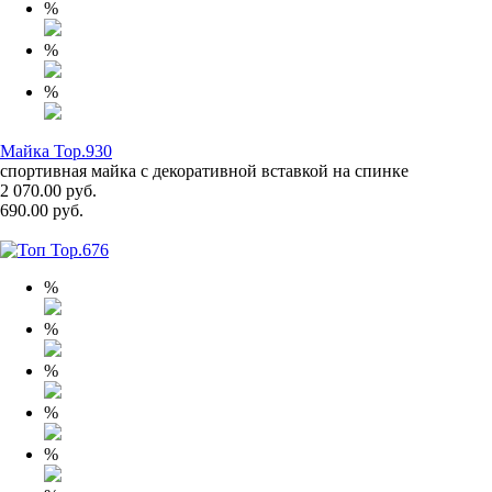
%
%
%
Майка Top.930
спортивная майка с декоративной вставкой на спинке
2 070.00 руб.
690.00 руб.
%
%
%
%
%