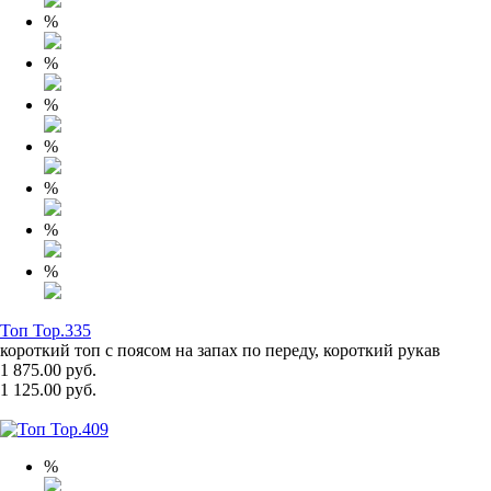
%
%
%
%
%
%
%
Топ Top.335
короткий топ с поясом на запах по переду, короткий рукав
1 875.00 руб.
1 125.00 руб.
%