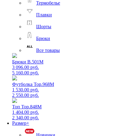
Термобелье
Плавки
Шорты
Брюки
Все товары
Брюки B.501M
3 096.00 руб.
5 160.00 руб.
Футболка Top.968M
1 530.00 руб.
2 550.00 руб.
Топ Top.848M
1 404.00 руб.
2 340.00 руб.
Размер+
Новинки