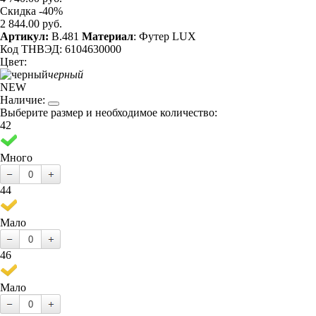
Скидка -40%
2 844.00 руб.
Артикул:
B.481
Материал
: Футер LUX
Код ТНВЭД: 6104630000
Цвет:
черный
NEW
Наличие:
Выберите размер и необходимое количество:
42
Много
44
Мало
46
Мало