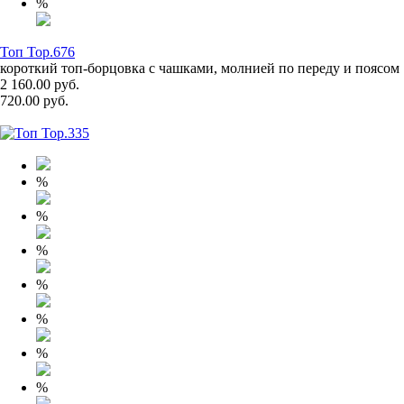
%
Топ Top.676
короткий топ-борцовка с чашками, молнией по переду и поясом
2 160.00 руб.
720.00 руб.
%
%
%
%
%
%
%