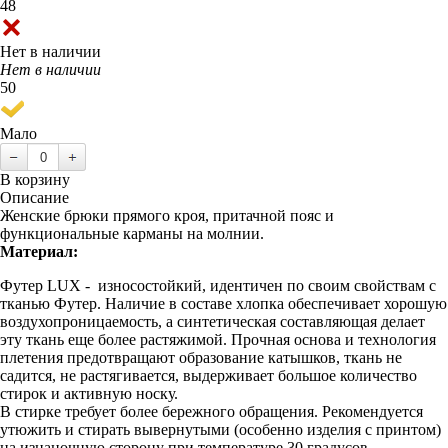
48
Нет в наличии
Нет в наличии
50
Мало
В корзину
Описание
Женские брюки прямого кроя, притачной пояс и
функциональные карманы на молнии.
Материал:
Футер LUX - износостойкий, идентичен по своим свойствам с
тканью Футер. Наличие в составе хлопка обеспечивает хорошую
воздухопроницаемость, а синтетическая составляющая делает
эту ткань еще более растяжимой. Прочная основа и технология
плетения предотвращают образование катышков, ткань не
садится, не растягивается, выдерживает большое количество
стирок и активную носку.
В стирке требует более бережного обращения. Рекомендуется
утюжить и стирать вывернутыми (особенно изделия с принтом)
на изнаночную сторону при температуре 30 градусов.