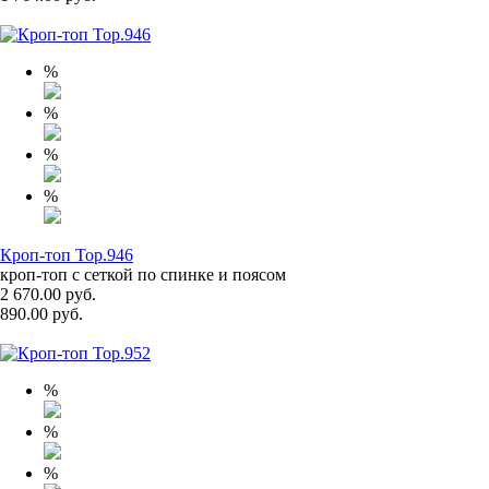
%
%
%
%
Кроп-топ Top.946
кроп-топ с сеткой по спинке и поясом
2 670.00 руб.
890.00 руб.
%
%
%