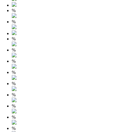
%
%
%
%
%
%
%
%
%
%
%