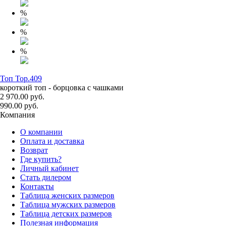
%
%
%
Топ Top.409
короткий топ - борцовка с чашками
2 970.00 руб.
990.00 руб.
Компания
О компании
Оплата и доставка
Возврат
Где купить?
Личный кабинет
Стать дилером
Контакты
Таблица женских размеров
Таблица мужских размеров
Таблица детских размеров
Полезная информация