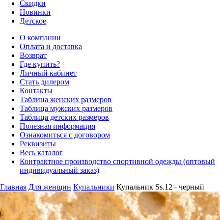
Скидки
Новинки
Детское
О компании
Оплата и доставка
Возврат
Где купить?
Личный кабинет
Стать дилером
Контакты
Таблица женских размеров
Таблица мужских размеров
Таблица детских размеров
Полезная информация
Ознакомиться с договором
Реквизиты
Весь каталог
Контрактное производство спортивной одежды (оптовый
индивидуальный заказ)
Главная
Для женщин
Купальники
Купальник Ss.12 - черный