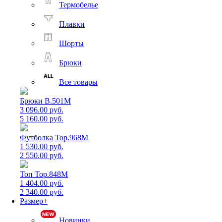
Термобелье
Плавки
Шорты
Брюки
Все товары
Брюки B.501M
3 096.00 руб.
5 160.00 руб.
Футболка Top.968M
1 530.00 руб.
2 550.00 руб.
Топ Top.848M
1 404.00 руб.
2 340.00 руб.
Размер+
Новинки