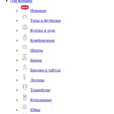
Для женщин
Новинки
Топы и футболки
Куртки и худи
Комбинезоны
Шорты
Брюки
Бриджи и тайтсы
Лосины
Термобелье
Купальники
Юбка