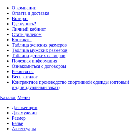
О компании
Оплата и доставка
Возврат
Где купить?
Личный кабинет
Стать дилером
Контакты
Таблица женских размеров
Таблица мужских размеров
Таблица детских размеров
Полезная информация
Ознакомиться с договором
Реквизиты
Весь каталог
Контрактное производство спортивной одежды (оптовый
индивидуальный заказ)
Каталог
Меню
Для женщин
Для мужчин
Размер+
Белье
Аксессуары