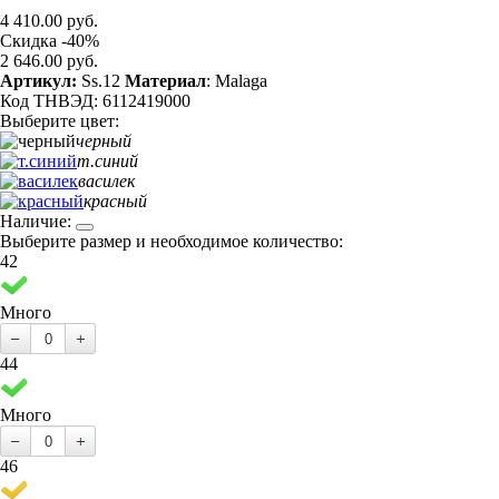
4 410.00 руб.
Скидка -40%
2 646.00 руб.
Артикул:
Ss.12
Материал
: Malaga
Код ТНВЭД: 6112419000
Выберите цвет:
черный
т.синий
василек
красный
Наличие:
Выберите размер и необходимое количество:
42
Много
44
Много
46