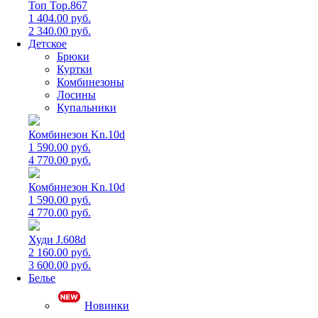
Топ Top.867
1 404.00 руб.
2 340.00 руб.
Детское
Брюки
Куртки
Комбинезоны
Лосины
Купальники
Комбинезон Kn.10d
1 590.00 руб.
4 770.00 руб.
Комбинезон Kn.10d
1 590.00 руб.
4 770.00 руб.
Худи J.608d
2 160.00 руб.
3 600.00 руб.
Белье
Новинки