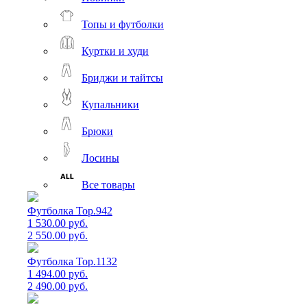
Топы и футболки
Куртки и худи
Бриджи и тайтсы
Купальники
Брюки
Лосины
Все товары
Футболка Top.942
1 530.00 руб.
2 550.00 руб.
Футболка Top.1132
1 494.00 руб.
2 490.00 руб.