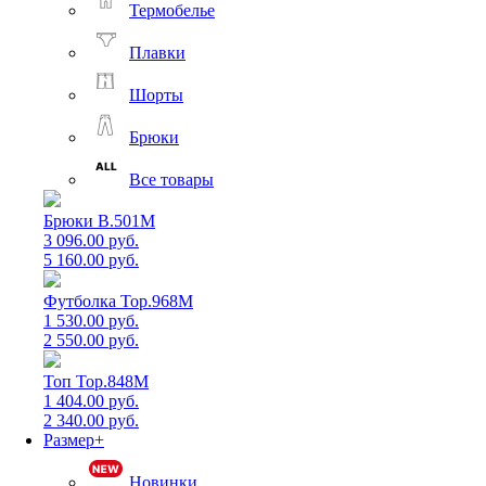
Термобелье
Плавки
Шорты
Брюки
Все товары
Брюки B.501M
3 096.00 руб.
5 160.00 руб.
Футболка Top.968M
1 530.00 руб.
2 550.00 руб.
Топ Top.848M
1 404.00 руб.
2 340.00 руб.
Размер+
Новинки