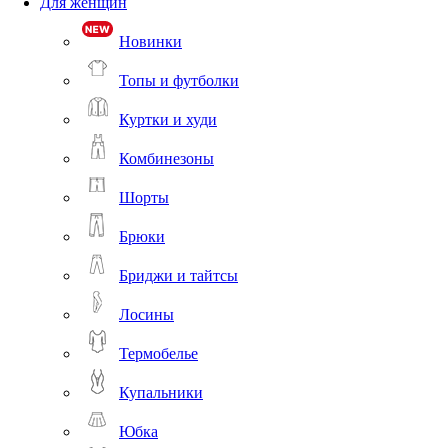
Для женщин
Новинки
Топы и футболки
Куртки и худи
Комбинезоны
Шорты
Брюки
Бриджи и тайтсы
Лосины
Термобелье
Купальники
Юбка