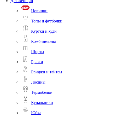
Для женщин
Новинки
Топы и футболки
Куртки и худи
Комбинезоны
Шорты
Брюки
Бриджи и тайтсы
Лосины
Термобелье
Купальники
Юбка