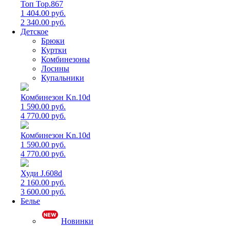
Топ Top.867
1 404.00 руб.
2 340.00 руб.
Детское
Брюки
Куртки
Комбинезоны
Лосины
Купальники
Комбинезон Kn.10d
1 590.00 руб.
4 770.00 руб.
Комбинезон Kn.10d
1 590.00 руб.
4 770.00 руб.
Худи J.608d
2 160.00 руб.
3 600.00 руб.
Белье
Новинки