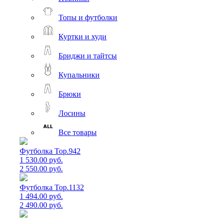
Топы и футболки
Куртки и худи
Бриджи и тайтсы
Купальники
Брюки
Лосины
Все товары
Футболка Top.942
1 530.00 руб.
2 550.00 руб.
Футболка Top.1132
1 494.00 руб.
2 490.00 руб.