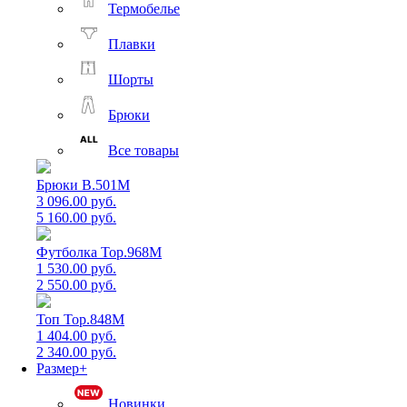
Термобелье
Плавки
Шорты
Брюки
Все товары
Брюки B.501M
3 096.00 руб.
5 160.00 руб.
Футболка Top.968M
1 530.00 руб.
2 550.00 руб.
Топ Top.848M
1 404.00 руб.
2 340.00 руб.
Размер+
Новинки