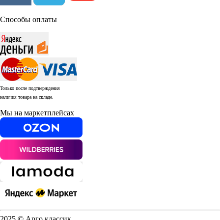
Способы оплаты
Только после подтверждения
наличия товара на складе.
Мы на маркетплейсах
2025 © Арго классик