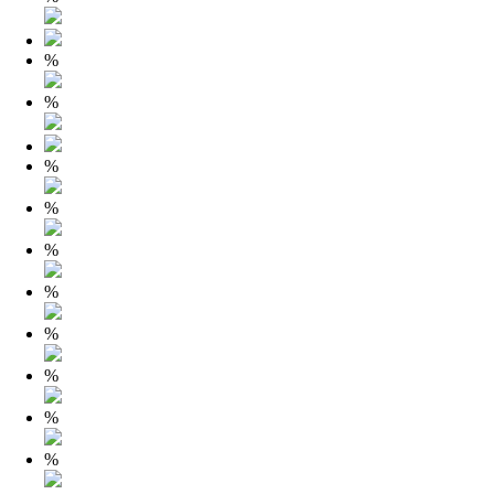
%
%
%
%
%
%
%
%
%
%