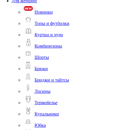
Для женщин
Новинки
Топы и футболки
Куртки и худи
Комбинезоны
Шорты
Брюки
Бриджи и тайтсы
Лосины
Термобелье
Купальники
Юбка