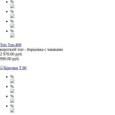
%
%
%
%
Топ Top.409
короткий топ - борцовка с чашками
2 970.00 руб.
990.00 руб.
%
%
%
%