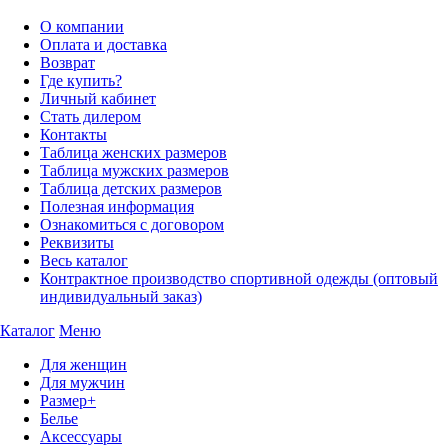
О компании
Оплата и доставка
Возврат
Где купить?
Личный кабинет
Стать дилером
Контакты
Таблица женских размеров
Таблица мужских размеров
Таблица детских размеров
Полезная информация
Ознакомиться с договором
Реквизиты
Весь каталог
Контрактное производство спортивной одежды (оптовый
индивидуальный заказ)
Каталог
Меню
Для женщин
Для мужчин
Размер+
Белье
Аксессуары