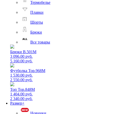
Термобелье
Плавки
Шорты
Брюки
Все товары
Брюки B.501M
3 096.00 руб.
5 160.00 руб.
Футболка Top.968M
1 530.00 руб.
2 550.00 руб.
Топ Top.848M
1 404.00 руб.
2 340.00 руб.
Размер+
Новинки