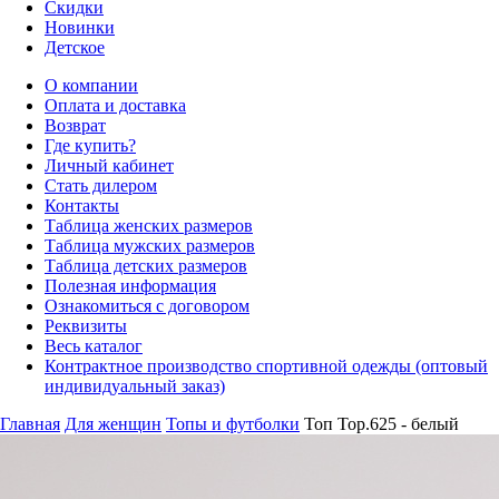
Скидки
Новинки
Детское
О компании
Оплата и доставка
Возврат
Где купить?
Личный кабинет
Стать дилером
Контакты
Таблица женских размеров
Таблица мужских размеров
Таблица детских размеров
Полезная информация
Ознакомиться с договором
Реквизиты
Весь каталог
Контрактное производство спортивной одежды (оптовый
индивидуальный заказ)
Главная
Для женщин
Топы и футболки
Топ Top.625 - белый