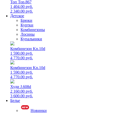
Топ Top.867
1 404.00 руб.
2 340.00 руб.
Детское
Брюки
Куртки
Комбинезоны
Лосины
Купальники
Комбинезон Kn.10d
1 590.00 руб.
4 770.00 руб.
Комбинезон Kn.10d
1 590.00 руб.
4 770.00 руб.
Худи J.608d
2 160.00 руб.
3 600.00 руб.
Белье
Новинки