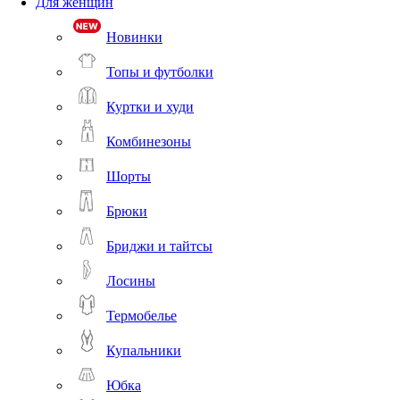
Для женщин
Новинки
Топы и футболки
Куртки и худи
Комбинезоны
Шорты
Брюки
Бриджи и тайтсы
Лосины
Термобелье
Купальники
Юбка