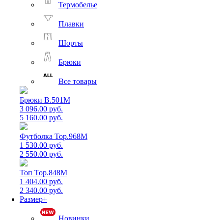
Термобелье
Плавки
Шорты
Брюки
Все товары
Брюки B.501M
3 096.00 руб.
5 160.00 руб.
Футболка Top.968M
1 530.00 руб.
2 550.00 руб.
Топ Top.848M
1 404.00 руб.
2 340.00 руб.
Размер+
Новинки