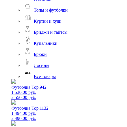
Топы и футболки
Куртки и худи
Бриджи и тайтсы
Купальники
Брюки
Лосины
Все товары
Футболка Top.942
1 530.00 руб.
2 550.00 руб.
Футболка Top.1132
1 494.00 руб.
2 490.00 руб.