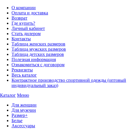
О компании
Оплата и доставка
Возврат
Где купить?
Личный кабинет
Стать дилером
Контакты
Таблица женских размеров
Таблица мужских размеров
Таблица детских размеров
Полезная информация
Ознакомиться с договором
Реквизиты
Весь каталог
Контрактное производство спортивной одежды (оптовый
индивидуальный заказ)
Каталог
Меню
Для женщин
Для мужчин
Размер+
Белье
Аксессуары