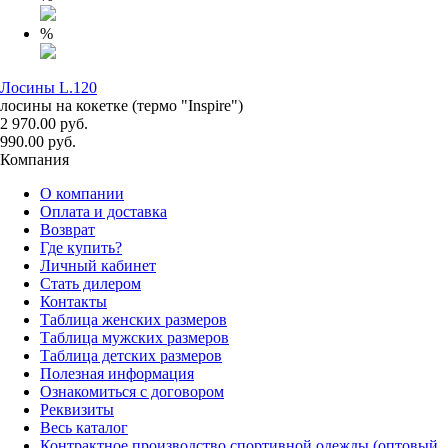
%
Лосины L.120
лосины на кокетке (термо "Inspire")
2 970.00 руб.
990.00 руб.
Компания
О компании
Оплата и доставка
Возврат
Где купить?
Личный кабинет
Стать дилером
Контакты
Таблица женских размеров
Таблица мужских размеров
Таблица детских размеров
Полезная информация
Ознакомиться с договором
Реквизиты
Весь каталог
Контрактное производство спортивной одежды (оптовый