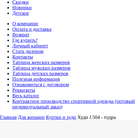
Скидки
Новинки
Детское
О компании
Оплата и доставка
Возврат
Где купить?
Личный кабинет
Стать дилером
Контакты
Таблица женских размеров
Таблица мужских размеров
Таблица детских размеров
Полезная информация
Ознакомиться с договором
Реквизиты
Весь каталог
Контрактное производство спортивной одежды (оптовый
индивидуальный заказ)
Главная
Для женщин
Куртки и худи
Худи J.504 - пудра