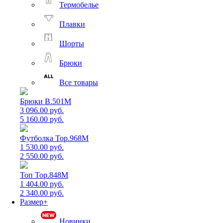
Термобелье
Плавки
Шорты
Брюки
Все товары
Брюки B.501M
3 096.00 руб.
5 160.00 руб.
Футболка Top.968M
1 530.00 руб.
2 550.00 руб.
Топ Top.848M
1 404.00 руб.
2 340.00 руб.
Размер+
Новинки