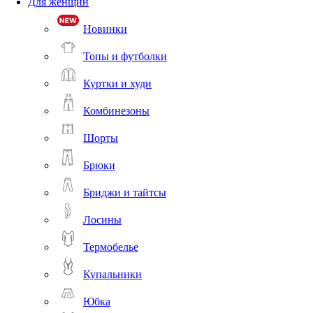
Для женщин
Новинки
Топы и футболки
Куртки и худи
Комбинезоны
Шорты
Брюки
Бриджи и тайтсы
Лосины
Термобелье
Купальники
Юбка