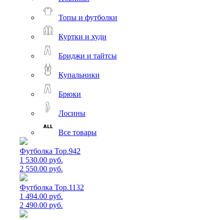
Топы и футболки
Куртки и худи
Бриджи и тайтсы
Купальники
Брюки
Лосины
Все товары
Футболка Top.942
1 530.00 руб.
2 550.00 руб.
Футболка Top.1132
1 494.00 руб.
2 490.00 руб.