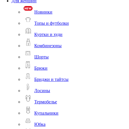
Для женщин
Новинки
Топы и футболки
Куртки и худи
Комбинезоны
Шорты
Брюки
Бриджи и тайтсы
Лосины
Термобелье
Купальники
Юбка