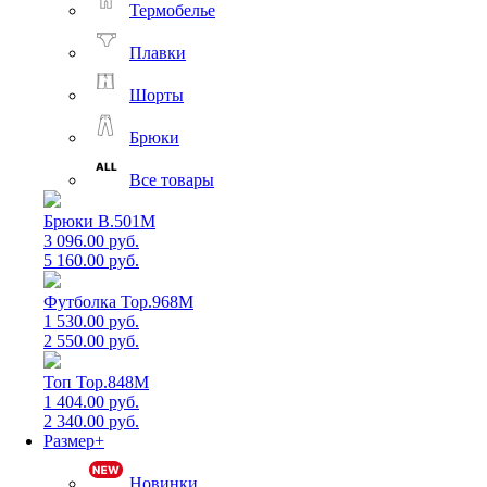
Термобелье
Плавки
Шорты
Брюки
Все товары
Брюки B.501M
3 096.00 руб.
5 160.00 руб.
Футболка Top.968M
1 530.00 руб.
2 550.00 руб.
Топ Top.848M
1 404.00 руб.
2 340.00 руб.
Размер+
Новинки