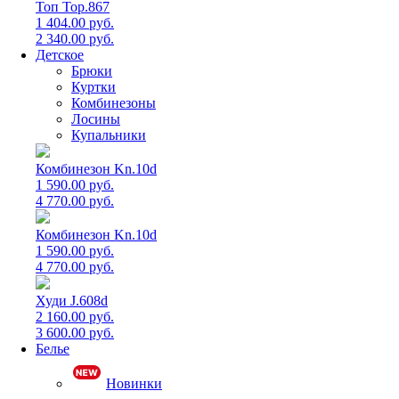
Топ Top.867
1 404.00 руб.
2 340.00 руб.
Детское
Брюки
Куртки
Комбинезоны
Лосины
Купальники
Комбинезон Kn.10d
1 590.00 руб.
4 770.00 руб.
Комбинезон Kn.10d
1 590.00 руб.
4 770.00 руб.
Худи J.608d
2 160.00 руб.
3 600.00 руб.
Белье
Новинки