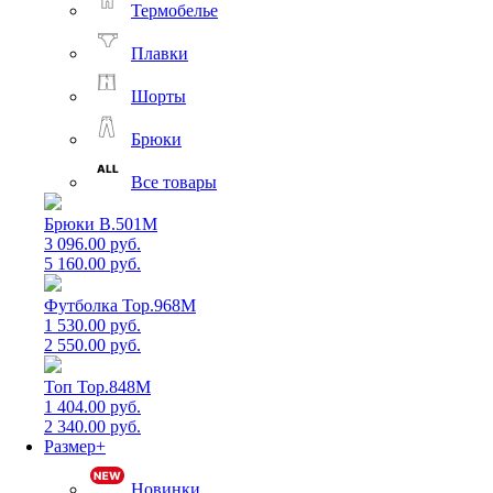
Термобелье
Плавки
Шорты
Брюки
Все товары
Брюки B.501M
3 096.00 руб.
5 160.00 руб.
Футболка Top.968M
1 530.00 руб.
2 550.00 руб.
Топ Top.848M
1 404.00 руб.
2 340.00 руб.
Размер+
Новинки