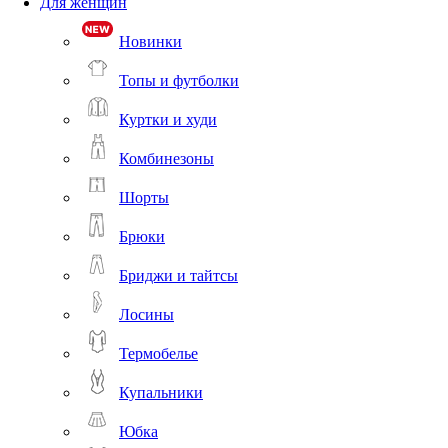
Для женщин
Новинки
Топы и футболки
Куртки и худи
Комбинезоны
Шорты
Брюки
Бриджи и тайтсы
Лосины
Термобелье
Купальники
Юбка