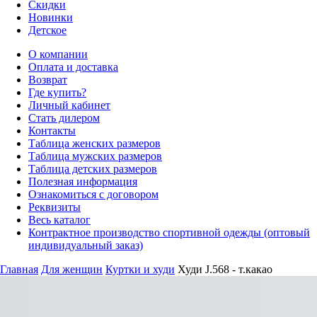
Скидки
Новинки
Детское
О компании
Оплата и доставка
Возврат
Где купить?
Личный кабинет
Стать дилером
Контакты
Таблица женских размеров
Таблица мужских размеров
Таблица детских размеров
Полезная информация
Ознакомиться с договором
Реквизиты
Весь каталог
Контрактное производство спортивной одежды (оптовый
индивидуальный заказ)
Главная
Для женщин
Куртки и худи
Худи J.568 - т.какао