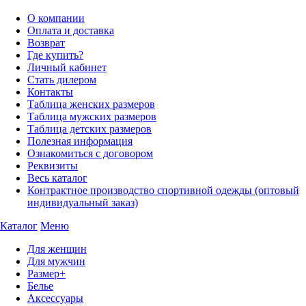
О компании
Оплата и доставка
Возврат
Где купить?
Личный кабинет
Стать дилером
Контакты
Таблица женских размеров
Таблица мужских размеров
Таблица детских размеров
Полезная информация
Ознакомиться с договором
Реквизиты
Весь каталог
Контрактное производство спортивной одежды (оптовый
индивидуальный заказ)
Каталог
Меню
Для женщин
Для мужчин
Размер+
Белье
Аксессуары