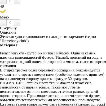
48
Мало
В корзину
Описание
Женская худи с капюшоном и накладным карманом (термо
"Homebody club").
Материал:
French terry с/н - футер 3-х нитка с начесом. Одна из самых
плотных разновидностей футера. Тёплый, приятный на ощупь
материал с гладкой лицевой стороной и мягким, толстым ворсом
с изнанки.
В стирке требует более бережного обращения. Рекомендуется
утюжить и стирать вывернутыми (особенно изделия с принтом)
на изнаночную сторону при температуре 30 градусов.
ВНИМАНИЕ! Оттенок цвета ткани может отличаться в
зависимости от партии товара, также могут быть
незначительные отличия цветовых оттенков разных деталей
одного изделия. Производители ткани не считают это браком,
объясняя это технологическими особенностями производства.
Цветовая гамма товара может быть изменена (в рамках допуска)