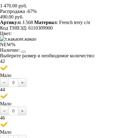
1 470.00 руб.
Распродажа -67%
490.00 руб.
Артикул:
J.568
Материал
: French terry с/н
Код ТНВЭД: 6110309900
Цвет:
т.какао
NEW
%
Наличие:
Выберите размер и необходимое количество:
42
Мало
44
Мало
46
Мало