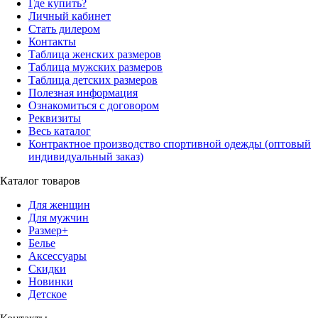
Где купить?
Личный кабинет
Стать дилером
Контакты
Таблица женских размеров
Таблица мужских размеров
Таблица детских размеров
Полезная информация
Ознакомиться с договором
Реквизиты
Весь каталог
Контрактное производство спортивной одежды (оптовый
индивидуальный заказ)
Каталог товаров
Для женщин
Для мужчин
Размер+
Белье
Аксессуары
Скидки
Новинки
Детское