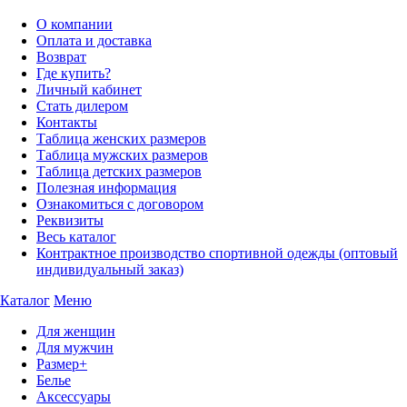
О компании
Оплата и доставка
Возврат
Где купить?
Личный кабинет
Стать дилером
Контакты
Таблица женских размеров
Таблица мужских размеров
Таблица детских размеров
Полезная информация
Ознакомиться с договором
Реквизиты
Весь каталог
Контрактное производство спортивной одежды (оптовый
индивидуальный заказ)
Каталог
Меню
Для женщин
Для мужчин
Размер+
Белье
Аксессуары