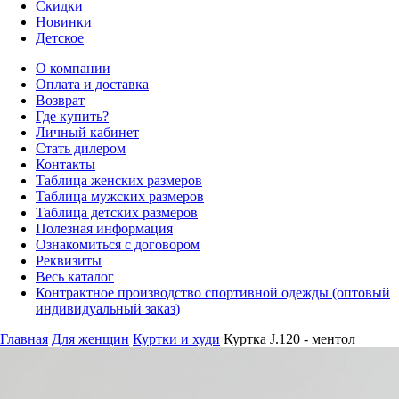
Скидки
Новинки
Детское
О компании
Оплата и доставка
Возврат
Где купить?
Личный кабинет
Стать дилером
Контакты
Таблица женских размеров
Таблица мужских размеров
Таблица детских размеров
Полезная информация
Ознакомиться с договором
Реквизиты
Весь каталог
Контрактное производство спортивной одежды (оптовый
индивидуальный заказ)
Главная
Для женщин
Куртки и худи
Куртка J.120 - ментол