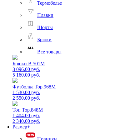
Термобелье
Плавки
Шорты
Брюки
Все товары
Брюки B.501M
3 096.00 руб.
5 160.00 руб.
Футболка Top.968M
1 530.00 руб.
2 550.00 руб.
Топ Top.848M
1 404.00 руб.
2 340.00 руб.
Размер+
Новинки