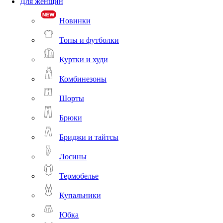
Для женщин
Новинки
Топы и футболки
Куртки и худи
Комбинезоны
Шорты
Брюки
Бриджи и тайтсы
Лосины
Термобелье
Купальники
Юбка