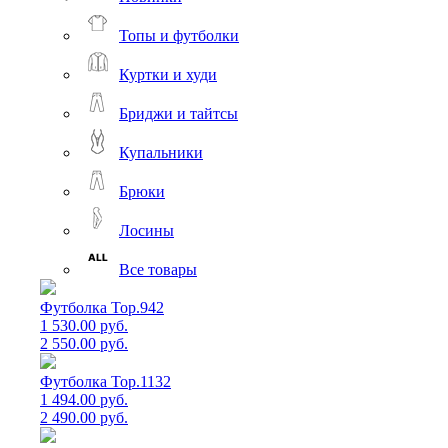
Топы и футболки
Куртки и худи
Бриджи и тайтсы
Купальники
Брюки
Лосины
Все товары
Футболка Top.942
1 530.00 руб.
2 550.00 руб.
Футболка Top.1132
1 494.00 руб.
2 490.00 руб.