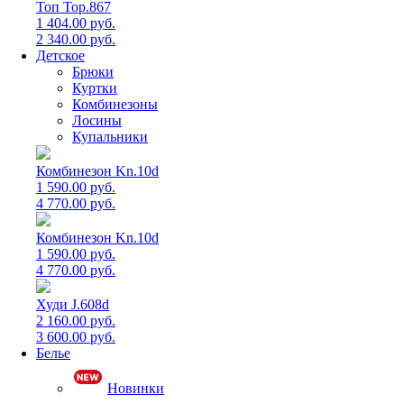
Топ Top.867
1 404.00 руб.
2 340.00 руб.
Детское
Брюки
Куртки
Комбинезоны
Лосины
Купальники
Комбинезон Kn.10d
1 590.00 руб.
4 770.00 руб.
Комбинезон Kn.10d
1 590.00 руб.
4 770.00 руб.
Худи J.608d
2 160.00 руб.
3 600.00 руб.
Белье
Новинки