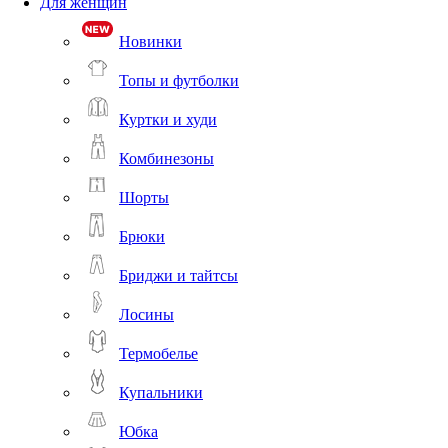
Для женщин
Новинки
Топы и футболки
Куртки и худи
Комбинезоны
Шорты
Брюки
Бриджи и тайтсы
Лосины
Термобелье
Купальники
Юбка