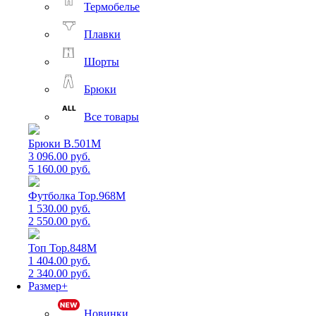
Термобелье
Плавки
Шорты
Брюки
Все товары
Брюки B.501M
3 096.00 руб.
5 160.00 руб.
Футболка Top.968M
1 530.00 руб.
2 550.00 руб.
Топ Top.848M
1 404.00 руб.
2 340.00 руб.
Размер+
Новинки