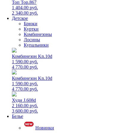
Топ Top.867
1 404.00 руб.
2 340.00 руб.
Детское
Брюки
Куртки
Комбинезоны
Лосины
Купальники
Комбинезон Kn.10d
1 590.00 руб.
4 770.00 руб.
Комбинезон Kn.10d
1 590.00 руб.
4 770.00 руб.
Худи J.608d
2 160.00 руб.
3 600.00 руб.
Белье
Новинки