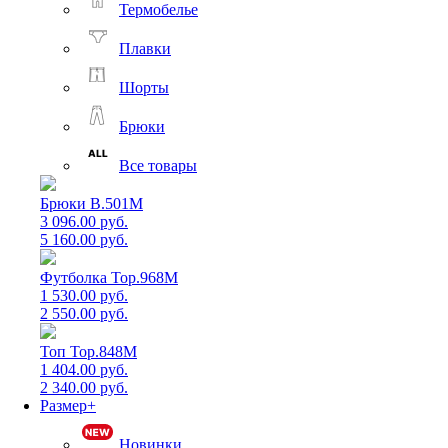
Термобелье
Плавки
Шорты
Брюки
Все товары
Брюки B.501M
3 096.00 руб.
5 160.00 руб.
Футболка Top.968M
1 530.00 руб.
2 550.00 руб.
Топ Top.848M
1 404.00 руб.
2 340.00 руб.
Размер+
Новинки