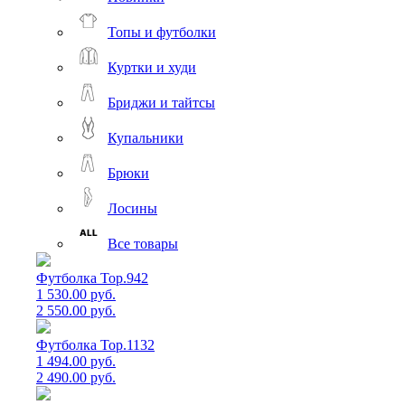
Топы и футболки
Куртки и худи
Бриджи и тайтсы
Купальники
Брюки
Лосины
Все товары
Футболка Top.942
1 530.00 руб.
2 550.00 руб.
Футболка Top.1132
1 494.00 руб.
2 490.00 руб.