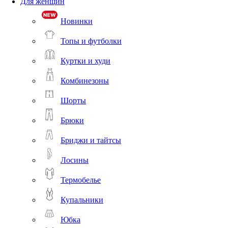
Для женщин
Новинки
Топы и футболки
Куртки и худи
Комбинезоны
Шорты
Брюки
Бриджи и тайтсы
Лосины
Термобелье
Купальники
Юбка