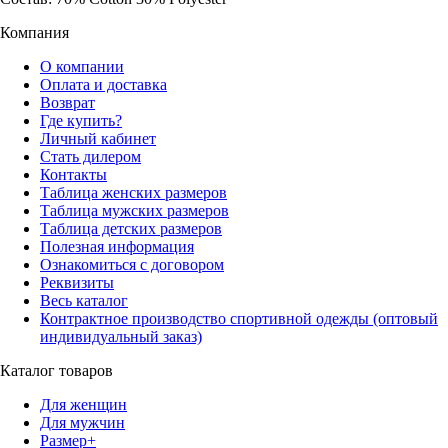
Компания
О компании
Оплата и доставка
Возврат
Где купить?
Личный кабинет
Стать дилером
Контакты
Таблица женских размеров
Таблица мужских размеров
Таблица детских размеров
Полезная информация
Ознакомиться с договором
Реквизиты
Весь каталог
Контрактное производство спортивной одежды (оптовый
индивидуальный заказ)
Каталог товаров
Для женщин
Для мужчин
Размер+