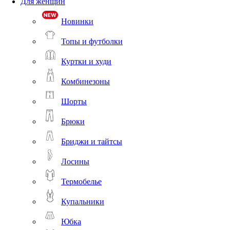
Для женщин
Новинки
Топы и футболки
Куртки и худи
Комбинезоны
Шорты
Брюки
Бриджи и тайтсы
Лосины
Термобелье
Купальники
Юбка