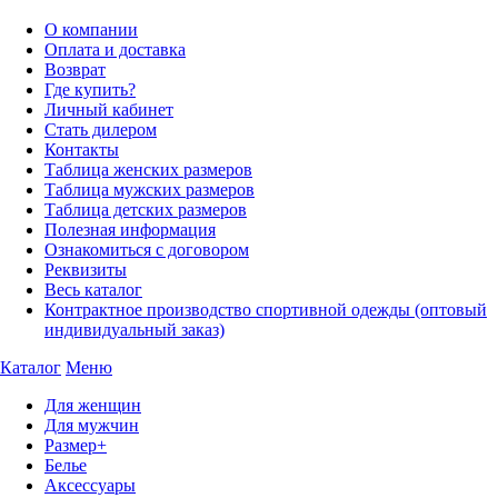
О компании
Оплата и доставка
Возврат
Где купить?
Личный кабинет
Стать дилером
Контакты
Таблица женских размеров
Таблица мужских размеров
Таблица детских размеров
Полезная информация
Ознакомиться с договором
Реквизиты
Весь каталог
Контрактное производство спортивной одежды (оптовый
индивидуальный заказ)
Каталог
Меню
Для женщин
Для мужчин
Размер+
Белье
Аксессуары