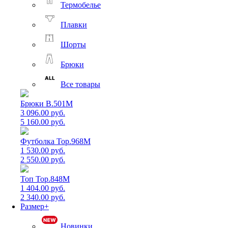
Термобелье
Плавки
Шорты
Брюки
Все товары
Брюки B.501M
3 096.00 руб.
5 160.00 руб.
Футболка Top.968M
1 530.00 руб.
2 550.00 руб.
Топ Top.848M
1 404.00 руб.
2 340.00 руб.
Размер+
Новинки