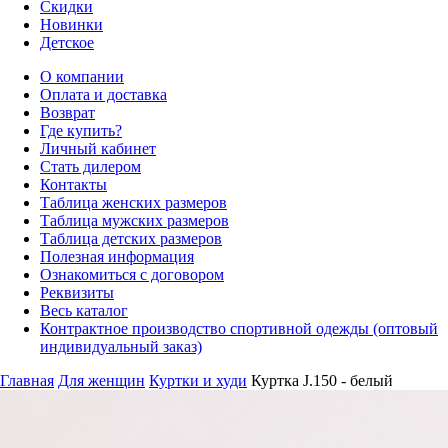
Скидки
Новинки
Детское
О компании
Оплата и доставка
Возврат
Где купить?
Личный кабинет
Стать дилером
Контакты
Таблица женских размеров
Таблица мужских размеров
Таблица детских размеров
Полезная информация
Ознакомиться с договором
Реквизиты
Весь каталог
Контрактное производство спортивной одежды (оптовый
индивидуальный заказ)
Главная
Для женщин
Куртки и худи
Куртка J.150 - белый