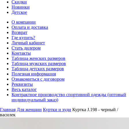
Скидки
Новинки
Детское
О компании
Оплата и доставка
Возврат
Где купить?
Личный кабинет
Стать дилером
Контакты
Таблица женских размеров
Таблица мужских размеров
Таблица детских размеров
Полезная информация
Ознакомиться с договором
Реквизиты
Весь каталог
Контрактное производство спортивной одежды (оптовый
индивидуальный заказ)
Главная
Для женщин
Куртки и худи
Куртка J.198 - черный /
василек