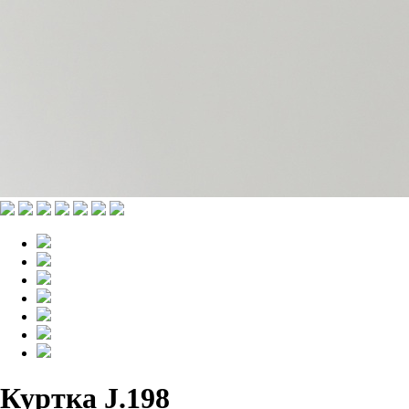
Куртка J.198