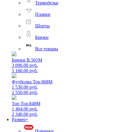
Термобелье
Плавки
Шорты
Брюки
Все товары
Брюки B.501M
3 096.00 руб.
5 160.00 руб.
Футболка Top.968M
1 530.00 руб.
2 550.00 руб.
Топ Top.848M
1 404.00 руб.
2 340.00 руб.
Размер+
Новинки