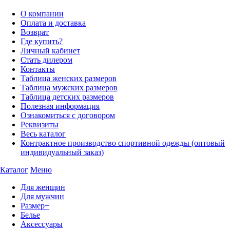
О компании
Оплата и доставка
Возврат
Где купить?
Личный кабинет
Стать дилером
Контакты
Таблица женских размеров
Таблица мужских размеров
Таблица детских размеров
Полезная информация
Ознакомиться с договором
Реквизиты
Весь каталог
Контрактное производство спортивной одежды (оптовый
индивидуальный заказ)
Каталог
Меню
Для женщин
Для мужчин
Размер+
Белье
Аксессуары