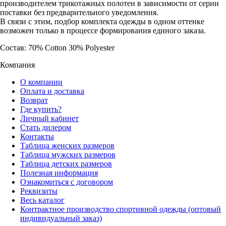
производителем трикотажных полотен в зависимости от серии
поставки без предварительного уведомления.
В связи с этим, подбор комплекта одежды в одном оттенке
возможен только в процессе формирования единого заказа.
Состав: 70% Cotton 30% Polyester
Компания
О компании
Оплата и доставка
Возврат
Где купить?
Личный кабинет
Стать дилером
Контакты
Таблица женских размеров
Таблица мужских размеров
Таблица детских размеров
Полезная информация
Ознакомиться с договором
Реквизиты
Весь каталог
Контрактное производство спортивной одежды (оптовый
индивидуальный заказ)