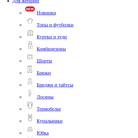
Для женщин
Новинки
Топы и футболки
Куртки и худи
Комбинезоны
Шорты
Брюки
Бриджи и тайтсы
Лосины
Термобелье
Купальники
Юбка