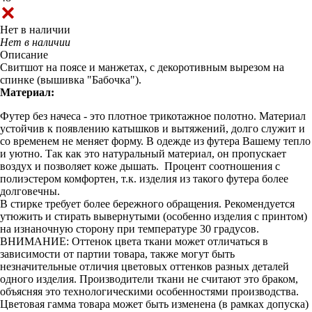
Нет в наличии
Нет в наличии
Описание
Свитшот на поясе и манжетах, с декоротивным вырезом на
спинке (вышивка "Бабочка").
Материал:
Футер без начеса - это плотное трикотажное полотно. Материал
устойчив к появлению катышков и вытяжений, долго служит и
со временем не меняет форму. В одежде из футера Вашему тепло
и уютно. Так как это натуральный материал, он пропускает
воздух и позволяет коже дышать. Процент соотношения с
полиэстером комфортен, т.к. изделия из такого футера более
долговечны.
В стирке требует более бережного обращения. Рекомендуется
утюжить и стирать вывернутыми (особенно изделия с принтом)
на изнаночную сторону при температуре 30 градусов.
ВНИМАНИЕ: Оттенок цвета ткани может отличаться в
зависимости от партии товара, также могут быть
незначительные отличия цветовых оттенков разных деталей
одного изделия. Производители ткани не считают это браком,
объясняя это технологическими особенностями производства.
Цветовая гамма товара может быть изменена (в рамках допуска)