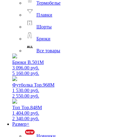
Термобелье
Плавки
Шорты
Брюки
Все товары
Брюки B.501M
3 096.00 руб.
5 160.00 руб.
Футболка Top.968M
1 530.00 руб.
2 550.00 руб.
Топ Top.848M
1 404.00 руб.
2 340.00 руб.
Размер+
Новинки