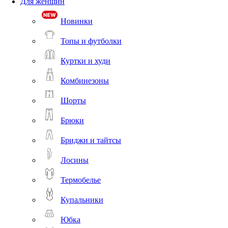
Для женщин
Новинки
Топы и футболки
Куртки и худи
Комбинезоны
Шорты
Брюки
Бриджи и тайтсы
Лосины
Термобелье
Купальники
Юбка