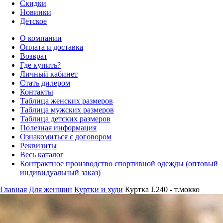
Скидки
Новинки
Детское
О компании
Оплата и доставка
Возврат
Где купить?
Личный кабинет
Стать дилером
Контакты
Таблица женских размеров
Таблица мужских размеров
Таблица детских размеров
Полезная информация
Ознакомиться с договором
Реквизиты
Весь каталог
Контрактное производство спортивной одежды (оптовый
индивидуальный заказ)
Главная
Для женщин
Куртки и худи
Куртка J.240 - т.мокко