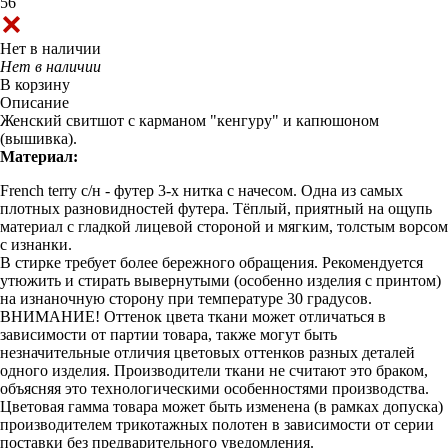
56
Нет в наличии
Нет в наличии
В корзину
Описание
Женский свитшот с карманом "кенгуру" и капюшоном
(вышивка).
Материал:
French terry с/н - футер 3-х нитка с начесом. Одна из самых
плотных разновидностей футера. Тёплый, приятный на ощупь
материал с гладкой лицевой стороной и мягким, толстым ворсом
с изнанки.
В стирке требует более бережного обращения. Рекомендуется
утюжить и стирать вывернутыми (особенно изделия с принтом)
на изнаночную сторону при температуре 30 градусов.
ВНИМАНИЕ! Оттенок цвета ткани может отличаться в
зависимости от партии товара, также могут быть
незначительные отличия цветовых оттенков разных деталей
одного изделия. Производители ткани не считают это браком,
объясняя это технологическими особенностями производства.
Цветовая гамма товара может быть изменена (в рамках допуска)
производителем трикотажных полотен в зависимости от серии
поставки без предварительного уведомления.