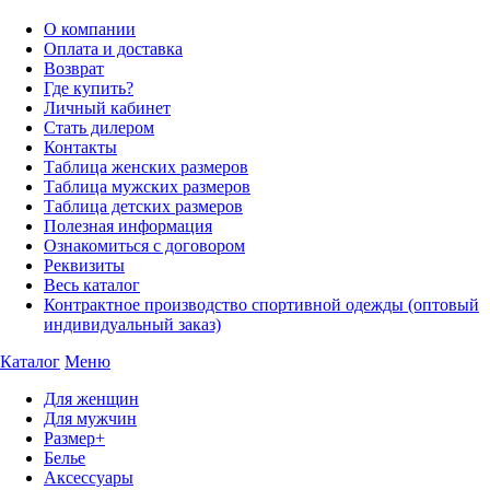
О компании
Оплата и доставка
Возврат
Где купить?
Личный кабинет
Стать дилером
Контакты
Таблица женских размеров
Таблица мужских размеров
Таблица детских размеров
Полезная информация
Ознакомиться с договором
Реквизиты
Весь каталог
Контрактное производство спортивной одежды (оптовый
индивидуальный заказ)
Каталог
Меню
Для женщин
Для мужчин
Размер+
Белье
Аксессуары