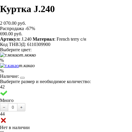
Куртка J.240
2 070.00 руб.
Распродажа -67%
690.00 руб.
Артикул:
J.240
Материал
: French terry с/н
Код ТНВЭД: 6110309900
Выберите цвет:
т.мокко
%
т.какао
%
Наличие:
Выберите размер и необходимое количество:
42
Много
44
Нет в наличии