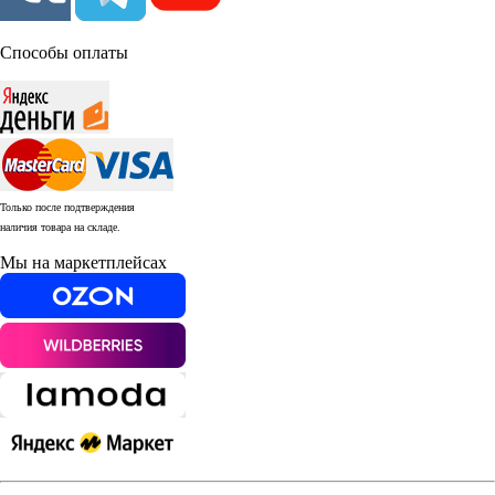
Способы оплаты
Только после подтверждения
наличия товара на складе.
Мы на маркетплейсах