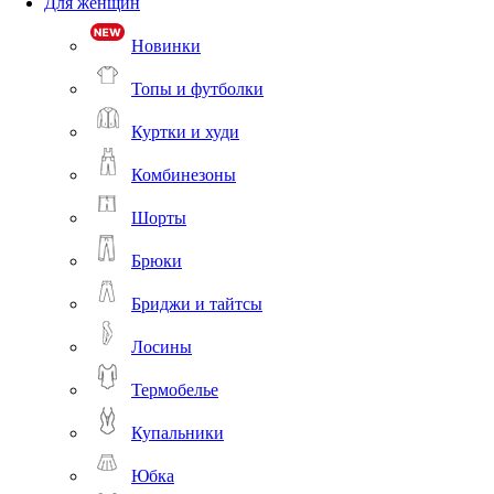
Для женщин
Новинки
Топы и футболки
Куртки и худи
Комбинезоны
Шорты
Брюки
Бриджи и тайтсы
Лосины
Термобелье
Купальники
Юбка