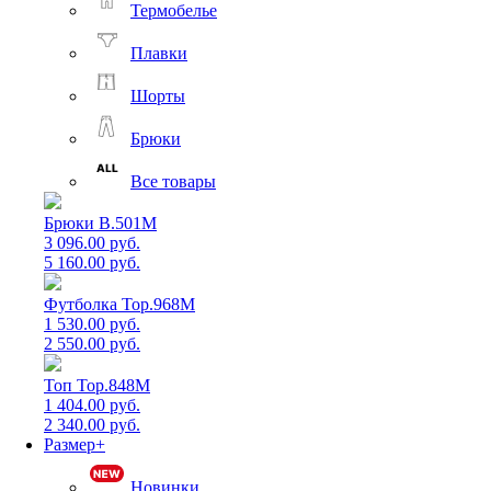
Термобелье
Плавки
Шорты
Брюки
Все товары
Брюки B.501M
3 096.00 руб.
5 160.00 руб.
Футболка Top.968M
1 530.00 руб.
2 550.00 руб.
Топ Top.848M
1 404.00 руб.
2 340.00 руб.
Размер+
Новинки