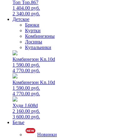
Топ Top.867
1 404.00 руб.
2 340.00 руб.
Детское
Брюки
Куртки
Комбинезоны
Лосины
Купальники
Комбинезон Kn.10d
1 590.00 руб.
4 770.00 руб.
Комбинезон Kn.10d
1 590.00 руб.
4 770.00 руб.
Худи J.608d
2 160.00 руб.
3 600.00 руб.
Белье
Новинки