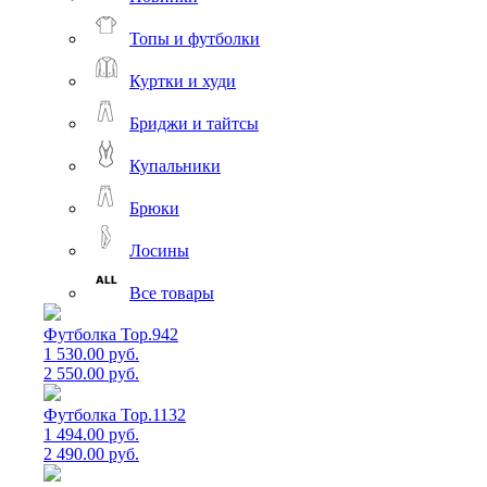
Топы и футболки
Куртки и худи
Бриджи и тайтсы
Купальники
Брюки
Лосины
Все товары
Футболка Top.942
1 530.00 руб.
2 550.00 руб.
Футболка Top.1132
1 494.00 руб.
2 490.00 руб.