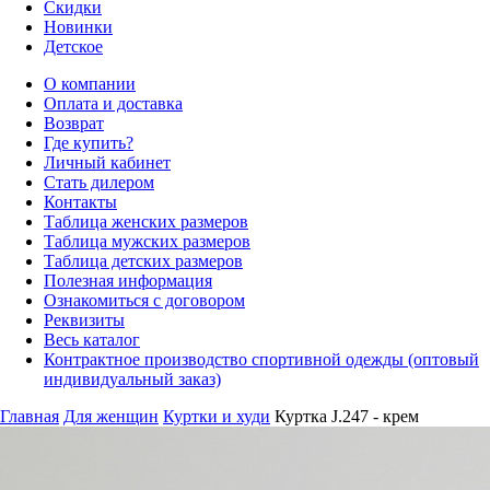
Скидки
Новинки
Детское
О компании
Оплата и доставка
Возврат
Где купить?
Личный кабинет
Стать дилером
Контакты
Таблица женских размеров
Таблица мужских размеров
Таблица детских размеров
Полезная информация
Ознакомиться с договором
Реквизиты
Весь каталог
Контрактное производство спортивной одежды (оптовый
индивидуальный заказ)
Главная
Для женщин
Куртки и худи
Куртка J.247 - крем