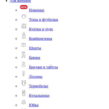
Для женщин
Новинки
Топы и футболки
Куртки и худи
Комбинезоны
Шорты
Брюки
Бриджи и тайтсы
Лосины
Термобелье
Купальники
Юбка