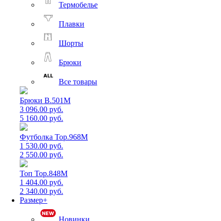
Термобелье
Плавки
Шорты
Брюки
Все товары
Брюки B.501M
3 096.00 руб.
5 160.00 руб.
Футболка Top.968M
1 530.00 руб.
2 550.00 руб.
Топ Top.848M
1 404.00 руб.
2 340.00 руб.
Размер+
Новинки