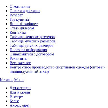
О компании
Оплата и доставка
Возврат
Где купить?
Личный кабинет
Стать дилером
Контакты
Таблица женских размеров
Таблица мужских размеров
Таблица детских размеров
Полезная информация
Ознакомиться с договором
Реквизиты
Весь каталог
Контрактное производство спортивной одежды (оптовый
индивидуальный заказ)
Каталог
Меню
Для женщин
Для мужчин
Размер+
Белье
Аксессуары