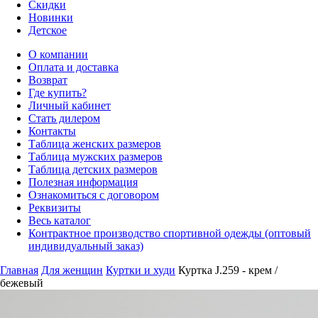
Скидки
Новинки
Детское
О компании
Оплата и доставка
Возврат
Где купить?
Личный кабинет
Стать дилером
Контакты
Таблица женских размеров
Таблица мужских размеров
Таблица детских размеров
Полезная информация
Ознакомиться с договором
Реквизиты
Весь каталог
Контрактное производство спортивной одежды (оптовый
индивидуальный заказ)
Главная
Для женщин
Куртки и худи
Куртка J.259 - крем /
бежевый