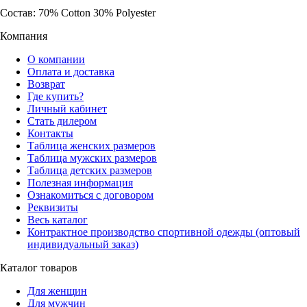
Состав: 70% Cotton 30% Polyester
Компания
О компании
Оплата и доставка
Возврат
Где купить?
Личный кабинет
Стать дилером
Контакты
Таблица женских размеров
Таблица мужских размеров
Таблица детских размеров
Полезная информация
Ознакомиться с договором
Реквизиты
Весь каталог
Контрактное производство спортивной одежды (оптовый
индивидуальный заказ)
Каталог товаров
Для женщин
Для мужчин