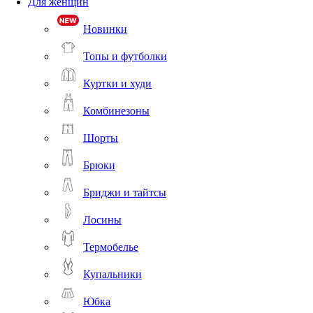
Для женщин
Новинки
Топы и футболки
Куртки и худи
Комбинезоны
Шорты
Брюки
Бриджи и тайтсы
Лосины
Термобелье
Купальники
Юбка