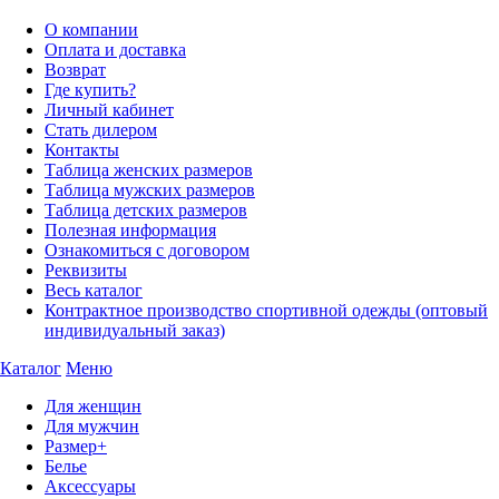
О компании
Оплата и доставка
Возврат
Где купить?
Личный кабинет
Стать дилером
Контакты
Таблица женских размеров
Таблица мужских размеров
Таблица детских размеров
Полезная информация
Ознакомиться с договором
Реквизиты
Весь каталог
Контрактное производство спортивной одежды (оптовый
индивидуальный заказ)
Каталог
Меню
Для женщин
Для мужчин
Размер+
Белье
Аксессуары