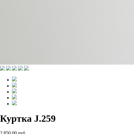
Куртка J.259
2 850.00 руб.