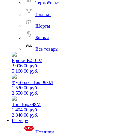
Термобелье
Плавки
Шорты
Брюки
Все товары
Брюки B.501M
3 096.00 руб.
5 160.00 руб.
Футболка Top.968M
1 530.00 руб.
2 550.00 руб.
Топ Top.848M
1 404.00 руб.
2 340.00 руб.
Размер+
Новинки