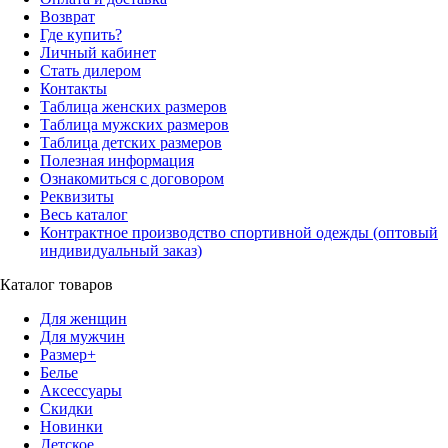
Возврат
Где купить?
Личный кабинет
Стать дилером
Контакты
Таблица женских размеров
Таблица мужских размеров
Таблица детских размеров
Полезная информация
Ознакомиться с договором
Реквизиты
Весь каталог
Контрактное производство спортивной одежды (оптовый
индивидуальный заказ)
Каталог товаров
Для женщин
Для мужчин
Размер+
Белье
Аксессуары
Скидки
Новинки
Детское