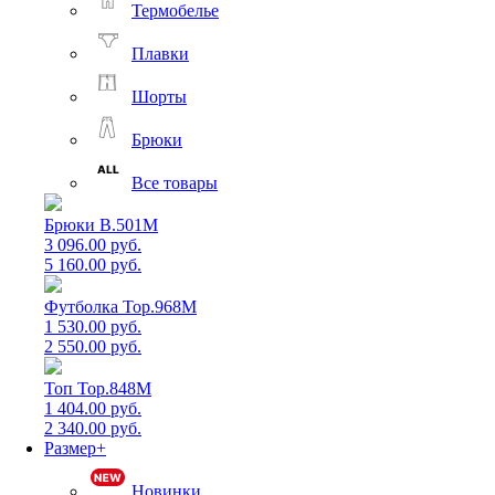
Термобелье
Плавки
Шорты
Брюки
Все товары
Брюки B.501M
3 096.00 руб.
5 160.00 руб.
Футболка Top.968M
1 530.00 руб.
2 550.00 руб.
Топ Top.848M
1 404.00 руб.
2 340.00 руб.
Размер+
Новинки