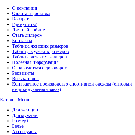
О компании
Оплата и доставка
Возврат
Где купить?
Личный кабинет
Стать дилером
Контакты
Таблица женских размеров
Таблица мужских размеров
Таблица детских размеров
Полезная информация
Ознакомиться с договором
Реквизиты
Весь каталог
Контрактное производство спортивной одежды (оптовый
индивидуальный заказ)
Каталог
Меню
Для женщин
Для мужчин
Размер+
Белье
Аксессуары