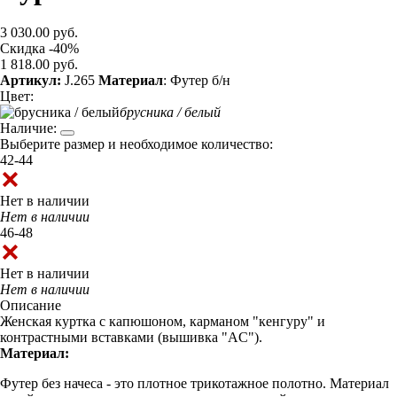
3 030.00 руб.
Скидка -40%
1 818.00 руб.
Артикул:
J.265
Материал
: Футер б/н
Цвет:
брусника / белый
Наличие:
Выберите размер и необходимое количество:
42-44
Нет в наличии
Нет в наличии
46-48
Нет в наличии
Нет в наличии
Описание
Женская куртка с капюшоном, карманом "кенгуру" и
контрастными вставками (вышивка "AC").
Материал:
Футер без начеса - это плотное трикотажное полотно. Материал