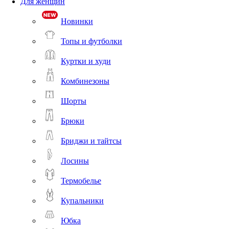
Для женщин
Новинки
Топы и футболки
Куртки и худи
Комбинезоны
Шорты
Брюки
Бриджи и тайтсы
Лосины
Термобелье
Купальники
Юбка