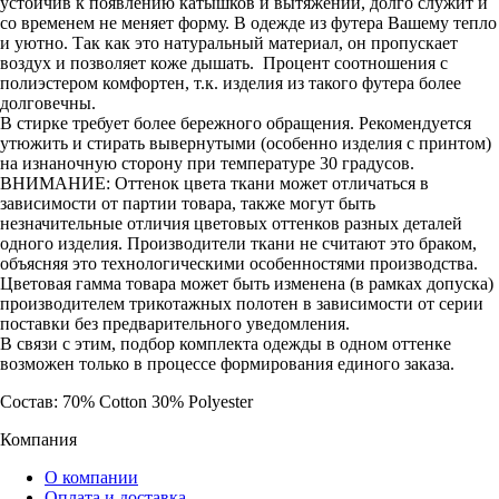
устойчив к появлению катышков и вытяжений, долго служит и
со временем не меняет форму. В одежде из футера Вашему тепло
и уютно. Так как это натуральный материал, он пропускает
воздух и позволяет коже дышать. Процент соотношения с
полиэстером комфортен, т.к. изделия из такого футера более
долговечны.
В стирке требует более бережного обращения. Рекомендуется
утюжить и стирать вывернутыми (особенно изделия с принтом)
на изнаночную сторону при температуре 30 градусов.
ВНИМАНИЕ: Оттенок цвета ткани может отличаться в
зависимости от партии товара, также могут быть
незначительные отличия цветовых оттенков разных деталей
одного изделия. Производители ткани не считают это браком,
объясняя это технологическими особенностями производства.
Цветовая гамма товара может быть изменена (в рамках допуска)
производителем трикотажных полотен в зависимости от серии
поставки без предварительного уведомления.
В связи с этим, подбор комплекта одежды в одном оттенке
возможен только в процессе формирования единого заказа.
Состав: 70% Cotton 30% Polyester
Компания
О компании
Оплата и доставка