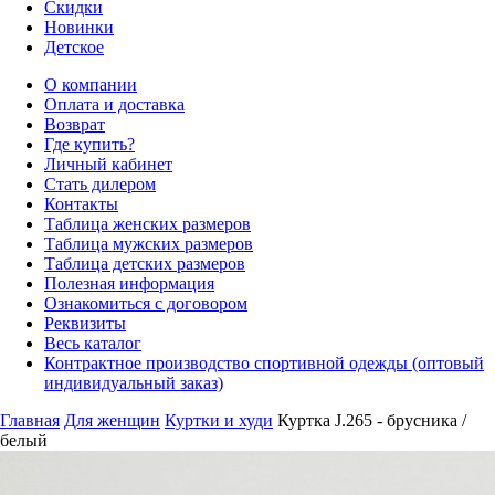
Скидки
Новинки
Детское
О компании
Оплата и доставка
Возврат
Где купить?
Личный кабинет
Стать дилером
Контакты
Таблица женских размеров
Таблица мужских размеров
Таблица детских размеров
Полезная информация
Ознакомиться с договором
Реквизиты
Весь каталог
Контрактное производство спортивной одежды (оптовый
индивидуальный заказ)
Главная
Для женщин
Куртки и худи
Куртка J.265 - брусника /
белый