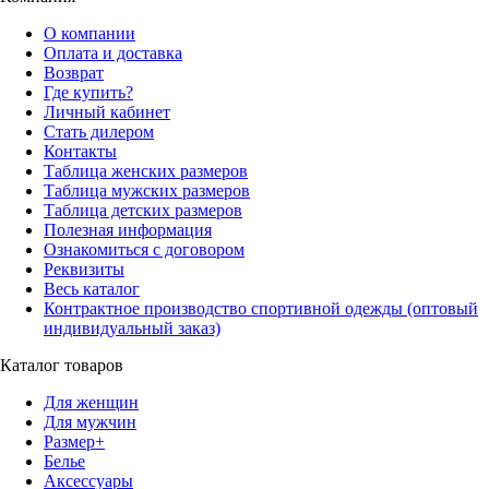
О компании
Оплата и доставка
Возврат
Где купить?
Личный кабинет
Стать дилером
Контакты
Таблица женских размеров
Таблица мужских размеров
Таблица детских размеров
Полезная информация
Ознакомиться с договором
Реквизиты
Весь каталог
Контрактное производство спортивной одежды (оптовый
индивидуальный заказ)
Каталог товаров
Для женщин
Для мужчин
Размер+
Белье
Аксессуары