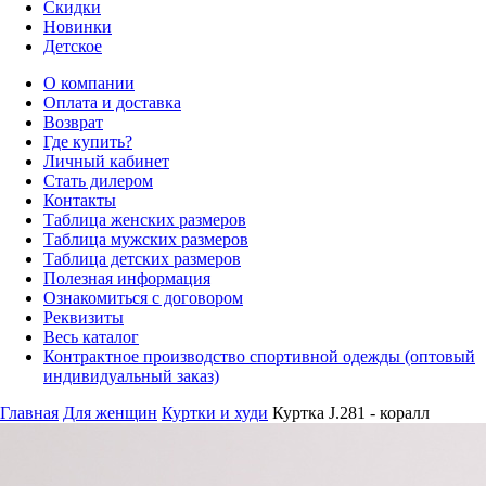
Скидки
Новинки
Детское
О компании
Оплата и доставка
Возврат
Где купить?
Личный кабинет
Стать дилером
Контакты
Таблица женских размеров
Таблица мужских размеров
Таблица детских размеров
Полезная информация
Ознакомиться с договором
Реквизиты
Весь каталог
Контрактное производство спортивной одежды (оптовый
индивидуальный заказ)
Главная
Для женщин
Куртки и худи
Куртка J.281 - коралл