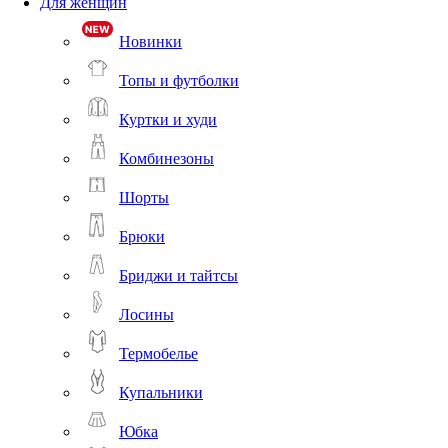
Для женщин
Новинки
Топы и футболки
Куртки и худи
Комбинезоны
Шорты
Брюки
Бриджи и тайтсы
Лосины
Термобелье
Купальники
Юбка