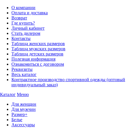
О компании
Оплата и доставка
Возврат
Где купить?
Личный кабинет
Стать дилером
Контакты
Таблица женских размеров
Таблица мужских размеров
Таблица детских размеров
Полезная информация
Ознакомиться с договором
Реквизиты
Весь каталог
Контрактное производство спортивной одежды (оптовый
индивидуальный заказ)
Каталог
Меню
Для женщин
Для мужчин
Размер+
Белье
Аксессуары