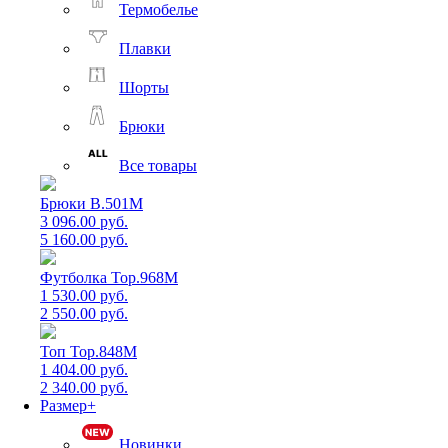
Термобелье
Плавки
Шорты
Брюки
Все товары
Брюки B.501M
3 096.00 руб.
5 160.00 руб.
Футболка Top.968M
1 530.00 руб.
2 550.00 руб.
Топ Top.848M
1 404.00 руб.
2 340.00 руб.
Размер+
Новинки