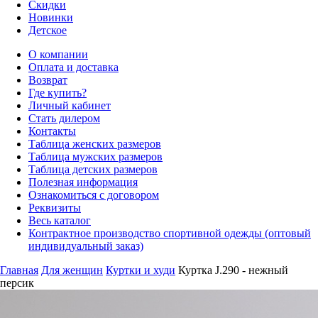
Скидки
Новинки
Детское
О компании
Оплата и доставка
Возврат
Где купить?
Личный кабинет
Стать дилером
Контакты
Таблица женских размеров
Таблица мужских размеров
Таблица детских размеров
Полезная информация
Ознакомиться с договором
Реквизиты
Весь каталог
Контрактное производство спортивной одежды (оптовый
индивидуальный заказ)
Главная
Для женщин
Куртки и худи
Куртка J.290 - нежный
персик