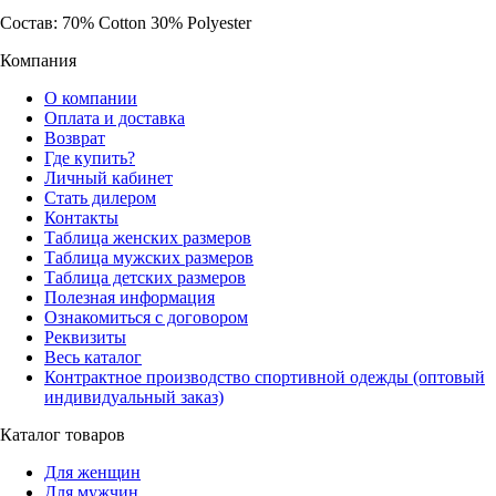
Состав: 70% Cotton 30% Polyester
Компания
О компании
Оплата и доставка
Возврат
Где купить?
Личный кабинет
Стать дилером
Контакты
Таблица женских размеров
Таблица мужских размеров
Таблица детских размеров
Полезная информация
Ознакомиться с договором
Реквизиты
Весь каталог
Контрактное производство спортивной одежды (оптовый
индивидуальный заказ)
Каталог товаров
Для женщин
Для мужчин