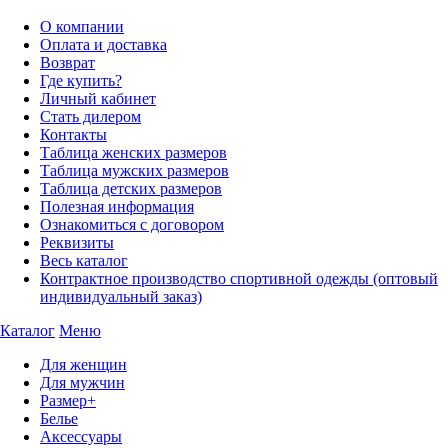
О компании
Оплата и доставка
Возврат
Где купить?
Личный кабинет
Стать дилером
Контакты
Таблица женских размеров
Таблица мужских размеров
Таблица детских размеров
Полезная информация
Ознакомиться с договором
Реквизиты
Весь каталог
Контрактное производство спортивной одежды (оптовый
индивидуальный заказ)
Каталог
Меню
Для женщин
Для мужчин
Размер+
Белье
Аксессуары