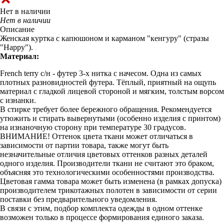
Нет в наличии
Нет в наличии
Описание
Женская куртка с капюшоном и карманом "кенгуру" (стразы
"Happy").
Материал:
French terry с/н - футер 3-х нитка с начесом. Одна из самых
плотных разновидностей футера. Тёплый, приятный на ощупь
материал с гладкой лицевой стороной и мягким, толстым ворсом
с изнанки.
В стирке требует более бережного обращения. Рекомендуется
утюжить и стирать вывернутыми (особенно изделия с принтом)
на изнаночную сторону при температуре 30 градусов.
ВНИМАНИЕ! Оттенок цвета ткани может отличаться в
зависимости от партии товара, также могут быть
незначительные отличия цветовых оттенков разных деталей
одного изделия. Производители ткани не считают это браком,
объясняя это технологическими особенностями производства.
Цветовая гамма товара может быть изменена (в рамках допуска)
производителем трикотажных полотен в зависимости от серии
поставки без предварительного уведомления.
В связи с этим, подбор комплекта одежды в одном оттенке
возможен только в процессе формирования единого заказа.