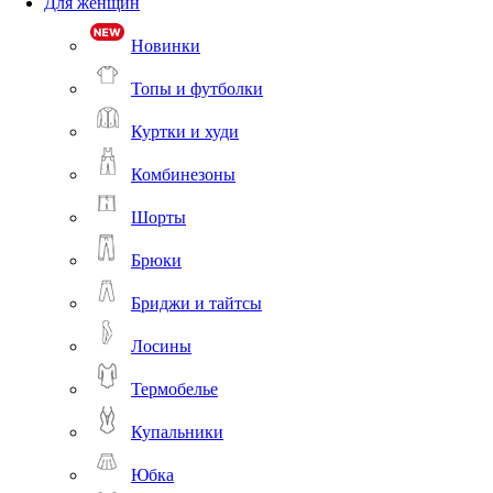
Для женщин
Новинки
Топы и футболки
Куртки и худи
Комбинезоны
Шорты
Брюки
Бриджи и тайтсы
Лосины
Термобелье
Купальники
Юбка