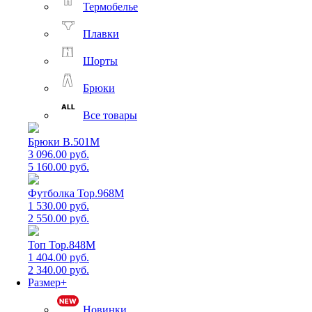
Термобелье
Плавки
Шорты
Брюки
Все товары
Брюки B.501M
3 096.00 руб.
5 160.00 руб.
Футболка Top.968M
1 530.00 руб.
2 550.00 руб.
Топ Top.848M
1 404.00 руб.
2 340.00 руб.
Размер+
Новинки