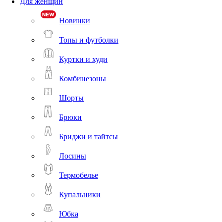
Для женщин
Новинки
Топы и футболки
Куртки и худи
Комбинезоны
Шорты
Брюки
Бриджи и тайтсы
Лосины
Термобелье
Купальники
Юбка