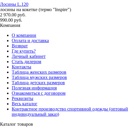
Лосины L.120
лосины на кокетке (термо "Inspire")
2 970.00 руб.
990.00 руб.
Компания
О компании
Оплата и доставка
Возврат
Где купить?
Личный кабинет
Стать дилером
Контакты
Таблица женских размеров
Таблица мужских размеров
Таблица детских размеров
Полезная информация
Ознакомиться с договором
Реквизиты
Весь каталог
Контрактное производство спортивной одежды (оптовый
индивидуальный заказ)
Каталог товаров