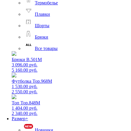
Термобелье
Плавки
Шорты
Брюки
Все товары
Брюки B.501M
3 096.00 руб.
5 160.00 руб.
Футболка Top.968M
1 530.00 руб.
2 550.00 руб.
Топ Top.848M
1 404.00 руб.
2 340.00 руб.
Размер+
Новинки