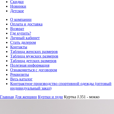
Скидки
Новинки
Детское
О компании
Оплата и доставка
Возврат
Где купить?
Личный кабинет
Стать дилером
Контакты
Таблица женских размеров
Таблица мужских размеров
Таблица детских размеров
Полезная информация
Ознакомиться с договором
Реквизиты
Весь каталог
Контрактное производство спортивной одежды (оптовый
индивидуальный заказ)
Главная
Для женщин
Куртки и худи
Куртка J.351 - мокко