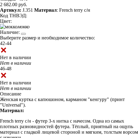
2 682.00 руб.
Артикул:
J.351
Материал
: French terry с/н
Код ТНВЭД:
Цвет:
мокко
Наличие:
Выберите размер и необходимое количество:
42-44
Нет в наличии
Нет в наличии
46-48
Нет в наличии
Нет в наличии
Описание
Женская куртка с капюшоном, карманом "кенгуру" (принт
"Universal").
Материал:
French terry с/н - футер 3-х нитка с начесом. Одна из самых
плотных разновидностей футера. Тёплый, приятный на ощупь
материал с гладкой лицевой стороной и мягким, толстым ворсом
с изнанки.