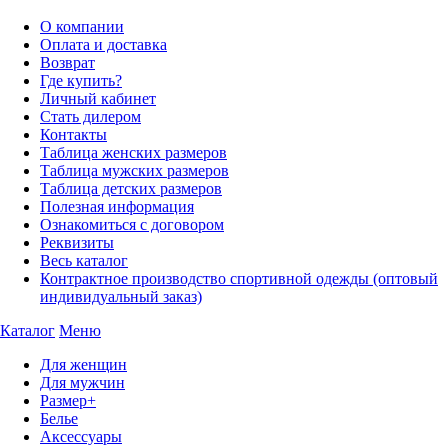
О компании
Оплата и доставка
Возврат
Где купить?
Личный кабинет
Стать дилером
Контакты
Таблица женских размеров
Таблица мужских размеров
Таблица детских размеров
Полезная информация
Ознакомиться с договором
Реквизиты
Весь каталог
Контрактное производство спортивной одежды (оптовый
индивидуальный заказ)
Каталог
Меню
Для женщин
Для мужчин
Размер+
Белье
Аксессуары