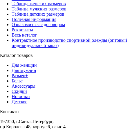
Таблица женских размеров
Таблица мужских размеров
Таблица детских размеров
Полезная информация
Ознакомиться с договором
Реквизиты
Весь каталог
Контрактное производство спортивной одежды (оптовый
индивидуальный заказ)
Каталог товаров
Для женщин
Для мужчин
Размер+
Белье
Аксессуары
Скидки
Новинки
Детское
Контакты
197350, г.Санкт-Петербург,
пр.Королева 48, корпус 6, офис 4.