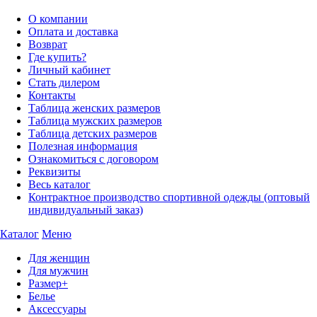
О компании
Оплата и доставка
Возврат
Где купить?
Личный кабинет
Стать дилером
Контакты
Таблица женских размеров
Таблица мужских размеров
Таблица детских размеров
Полезная информация
Ознакомиться с договором
Реквизиты
Весь каталог
Контрактное производство спортивной одежды (оптовый
индивидуальный заказ)
Каталог
Меню
Для женщин
Для мужчин
Размер+
Белье
Аксессуары