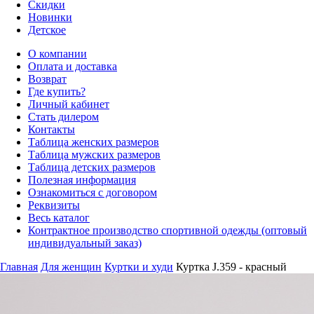
Скидки
Новинки
Детское
О компании
Оплата и доставка
Возврат
Где купить?
Личный кабинет
Стать дилером
Контакты
Таблица женских размеров
Таблица мужских размеров
Таблица детских размеров
Полезная информация
Ознакомиться с договором
Реквизиты
Весь каталог
Контрактное производство спортивной одежды (оптовый
индивидуальный заказ)
Главная
Для женщин
Куртки и худи
Куртка J.359 - красный