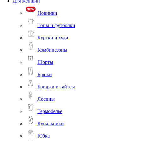
Для женщин
Новинки
Топы и футболки
Куртки и худи
Комбинезоны
Шорты
Брюки
Бриджи и тайтсы
Лосины
Термобелье
Купальники
Юбка