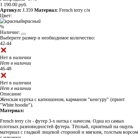
1 190.00 руб.
Артикул:
J.359
Материал
: French terry с/н
Цвет:
красный
%
Наличие:
Выберите размер и необходимое количество:
42-44
Нет в наличии
Нет в наличии
46-48
Нет в наличии
Нет в наличии
Описание
Женская куртка с капюшоном, карманом "кенгуру" (принт
"White hoodie").
Материал:
French terry с/н - футер 3-х нитка с начесом. Одна из самых
плотных разновидностей футера. Тёплый, приятный на ощупь
материал с гладкой лицевой стороной и мягким, толстым ворсом
с изнанки.