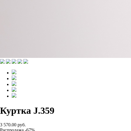
Куртка J.359
3 570.00 руб.
Распродажа -67%