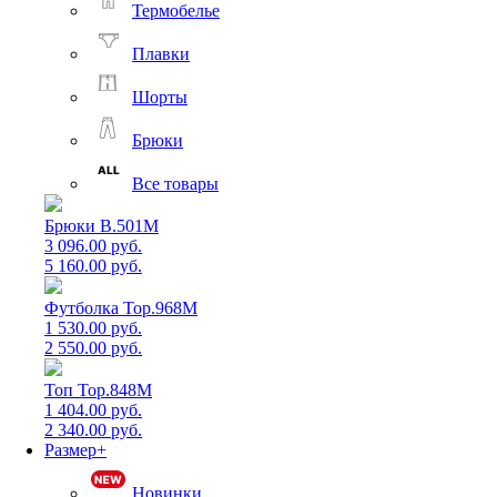
Термобелье
Плавки
Шорты
Брюки
Все товары
Брюки B.501M
3 096.00 руб.
5 160.00 руб.
Футболка Top.968M
1 530.00 руб.
2 550.00 руб.
Топ Top.848M
1 404.00 руб.
2 340.00 руб.
Размер+
Новинки