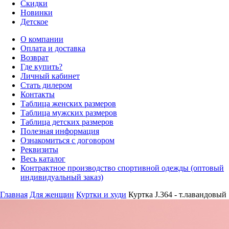
Скидки
Новинки
Детское
О компании
Оплата и доставка
Возврат
Где купить?
Личный кабинет
Стать дилером
Контакты
Таблица женских размеров
Таблица мужских размеров
Таблица детских размеров
Полезная информация
Ознакомиться с договором
Реквизиты
Весь каталог
Контрактное производство спортивной одежды (оптовый
индивидуальный заказ)
Главная
Для женщин
Куртки и худи
Куртка J.364 - т.лавандовый