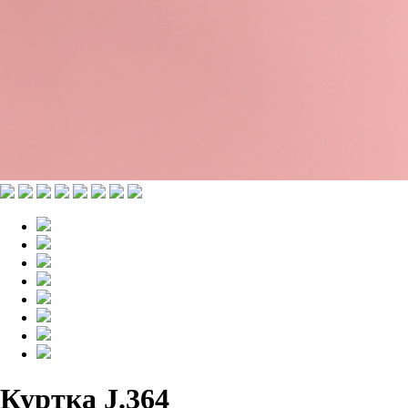
Куртка J.364