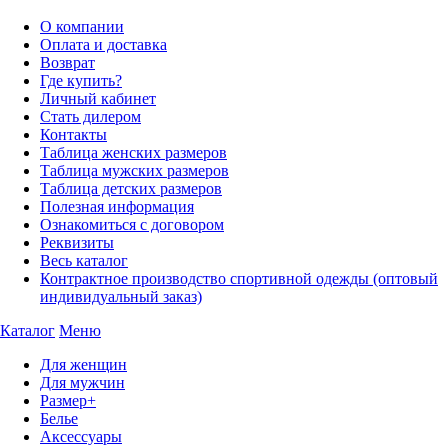
О компании
Оплата и доставка
Возврат
Где купить?
Личный кабинет
Стать дилером
Контакты
Таблица женских размеров
Таблица мужских размеров
Таблица детских размеров
Полезная информация
Ознакомиться с договором
Реквизиты
Весь каталог
Контрактное производство спортивной одежды (оптовый
индивидуальный заказ)
Каталог
Меню
Для женщин
Для мужчин
Размер+
Белье
Аксессуары