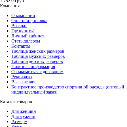
1 782.00 руб.
Компания
О компании
Оплата и доставка
Возврат
Где купить?
Личный кабинет
Стать дилером
Контакты
Таблица женских размеров
Таблица мужских размеров
Таблица детских размеров
Полезная информация
Ознакомиться с договором
Реквизиты
Весь каталог
Контрактное производство спортивной одежды (оптовый
индивидуальный заказ)
Каталог товаров
Для женщин
Для мужчин
Размер+
Белье