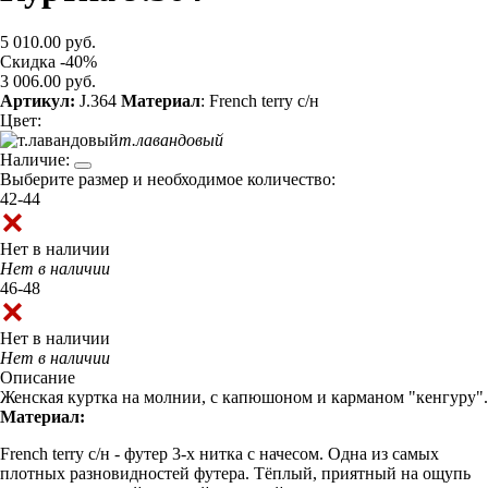
5 010.00 руб.
Скидка -40%
3 006.00 руб.
Артикул:
J.364
Материал
: French terry с/н
Цвет:
т.лавандовый
Наличие:
Выберите размер и необходимое количество:
42-44
Нет в наличии
Нет в наличии
46-48
Нет в наличии
Нет в наличии
Описание
Женская куртка на молнии, с капюшоном и карманом "кенгуру".
Материал:
French terry с/н - футер 3-х нитка с начесом. Одна из самых
плотных разновидностей футера. Тёплый, приятный на ощупь