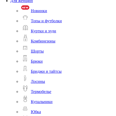
Для женщин
Новинки
Топы и футболки
Куртки и худи
Комбинезоны
Шорты
Брюки
Бриджи и тайтсы
Лосины
Термобелье
Купальники
Юбка