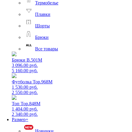
Термобелье
Плавки
Шорты
Брюки
Все товары
Брюки B.501M
3 096.00 руб.
5 160.00 руб.
Футболка Top.968M
1 530.00 руб.
2 550.00 руб.
Топ Top.848M
1 404.00 руб.
2 340.00 руб.
Размер+
Новинки