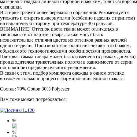
материал с гладкой лицевой стороной и мягким, толстым ворсом
с изнанки.
В стирке требует более бережного обращения. Рекомендуется
утюжить и стирать вывернутыми (особенно изделия с принтом)
на изнаночную сторону при температуре 30 градусов.
ВНИМАНИЕ! Оттенок цвета ткани может отличаться в
зависимости от партии товара, также могут быть
незначительные отличия цветовых оттенков разных деталей
одного изделия. Производители ткани не считают это браком,
объясняя это технологическими особенностями производства.
Цветовая гамма товара может быть изменена (в рамках допуска)
производителем трикотажных полотен в зависимости от серии
поставки без предварительного уведомления.
В связи с этим, подбор комплекта одежды в одном оттенке
возможен только в процессе формирования единого заказа.
Состав: 70% Cotton 30% Polyester
Вам тоже может потребоваться:
%
%