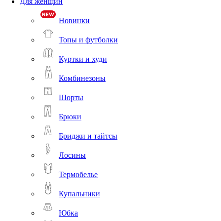
Для женщин
Новинки
Топы и футболки
Куртки и худи
Комбинезоны
Шорты
Брюки
Бриджи и тайтсы
Лосины
Термобелье
Купальники
Юбка