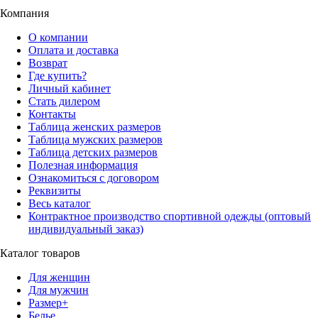
Компания
О компании
Оплата и доставка
Возврат
Где купить?
Личный кабинет
Стать дилером
Контакты
Таблица женских размеров
Таблица мужских размеров
Таблица детских размеров
Полезная информация
Ознакомиться с договором
Реквизиты
Весь каталог
Контрактное производство спортивной одежды (оптовый
индивидуальный заказ)
Каталог товаров
Для женщин
Для мужчин
Размер+
Белье