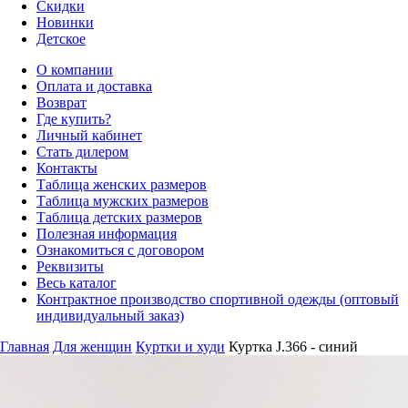
Скидки
Новинки
Детское
О компании
Оплата и доставка
Возврат
Где купить?
Личный кабинет
Стать дилером
Контакты
Таблица женских размеров
Таблица мужских размеров
Таблица детских размеров
Полезная информация
Ознакомиться с договором
Реквизиты
Весь каталог
Контрактное производство спортивной одежды (оптовый
индивидуальный заказ)
Главная
Для женщин
Куртки и худи
Куртка J.366 - синий