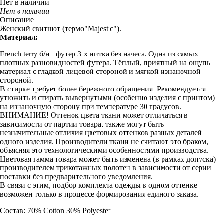
Нет в наличии
Нет в наличии
Описание
Женский свитшот (термо"Majestic").
Материал:
French terry б/н - футер 3-х нитка без начеса. Одна из самых
плотных разновидностей футера. Тёплый, приятный на ощупь
материал с гладкой лицевой стороной и мягкой изнаночной
стороной.
В стирке требует более бережного обращения. Рекомендуется
утюжить и стирать вывернутыми (особенно изделия с принтом)
на изнаночную сторону при температуре 30 градусов.
ВНИМАНИЕ! Оттенок цвета ткани может отличаться в
зависимости от партии товара, также могут быть
незначительные отличия цветовых оттенков разных деталей
одного изделия. Производители ткани не считают это браком,
объясняя это технологическими особенностями производства.
Цветовая гамма товара может быть изменена (в рамках допуска)
производителем трикотажных полотен в зависимости от серии
поставки без предварительного уведомления.
В связи с этим, подбор комплекта одежды в одном оттенке
возможен только в процессе формирования единого заказа.
Состав: 70% Cotton 30% Polyester