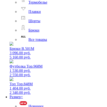
Термобелье
Плавки
Шорты
Брюки
Все товары
Брюки B.501M
3 096.00 руб.
5 160.00 руб.
Футболка Top.968M
1 530.00 руб.
2 550.00 руб.
Топ Top.848M
1 404.00 руб.
2 340.00 руб.
Размер+
Новинки