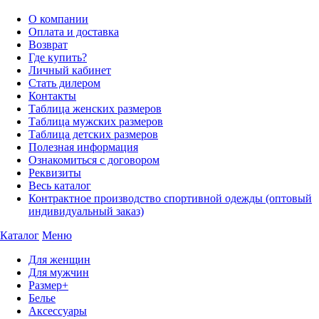
О компании
Оплата и доставка
Возврат
Где купить?
Личный кабинет
Стать дилером
Контакты
Таблица женских размеров
Таблица мужских размеров
Таблица детских размеров
Полезная информация
Ознакомиться с договором
Реквизиты
Весь каталог
Контрактное производство спортивной одежды (оптовый
индивидуальный заказ)
Каталог
Меню
Для женщин
Для мужчин
Размер+
Белье
Аксессуары