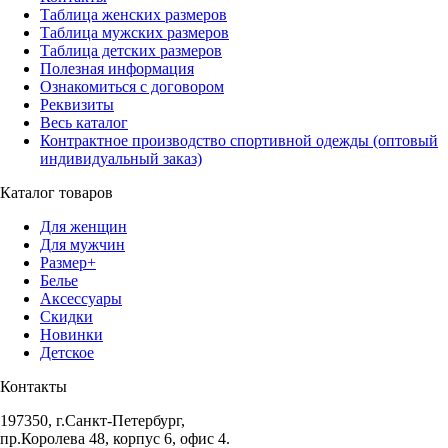
Таблица женских размеров
Таблица мужских размеров
Таблица детских размеров
Полезная информация
Ознакомиться с договором
Реквизиты
Весь каталог
Контрактное производство спортивной одежды (оптовый
индивидуальный заказ)
Каталог товаров
Для женщин
Для мужчин
Размер+
Белье
Аксессуары
Скидки
Новинки
Детское
Контакты
197350, г.Санкт-Петербург,
пр.Королева 48, корпус 6, офис 4.