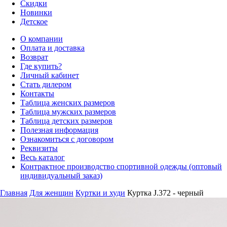
Скидки
Новинки
Детское
О компании
Оплата и доставка
Возврат
Где купить?
Личный кабинет
Стать дилером
Контакты
Таблица женских размеров
Таблица мужских размеров
Таблица детских размеров
Полезная информация
Ознакомиться с договором
Реквизиты
Весь каталог
Контрактное производство спортивной одежды (оптовый
индивидуальный заказ)
Главная
Для женщин
Куртки и худи
Куртка J.372 - черный