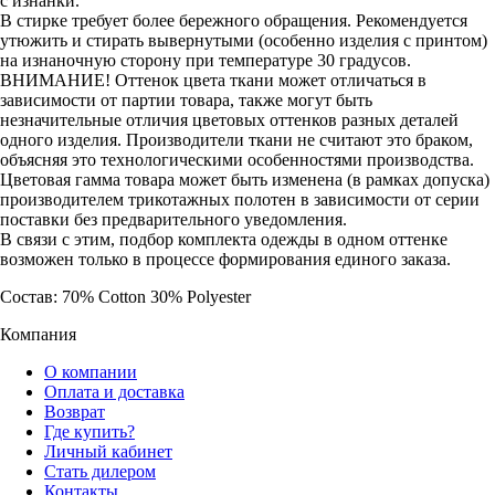
с изнанки.
В стирке требует более бережного обращения. Рекомендуется
утюжить и стирать вывернутыми (особенно изделия с принтом)
на изнаночную сторону при температуре 30 градусов.
ВНИМАНИЕ! Оттенок цвета ткани может отличаться в
зависимости от партии товара, также могут быть
незначительные отличия цветовых оттенков разных деталей
одного изделия. Производители ткани не считают это браком,
объясняя это технологическими особенностями производства.
Цветовая гамма товара может быть изменена (в рамках допуска)
производителем трикотажных полотен в зависимости от серии
поставки без предварительного уведомления.
В связи с этим, подбор комплекта одежды в одном оттенке
возможен только в процессе формирования единого заказа.
Состав: 70% Cotton 30% Polyester
Компания
О компании
Оплата и доставка
Возврат
Где купить?
Личный кабинет
Стать дилером
Контакты