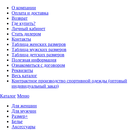
О компании
Оплата и доставка
Возврат
Где купить?
Личный кабинет
Стать дилером
Контакты
Таблица женских размеров
Таблица мужских размеров
Таблица детских размеров
Полезная информация
Ознакомиться с договором
Реквизиты
Весь каталог
Контрактное производство спортивной одежды (оптовый
индивидуальный заказ)
Каталог
Меню
Для женщин
Для мужчин
Размер+
Белье
Аксессуары