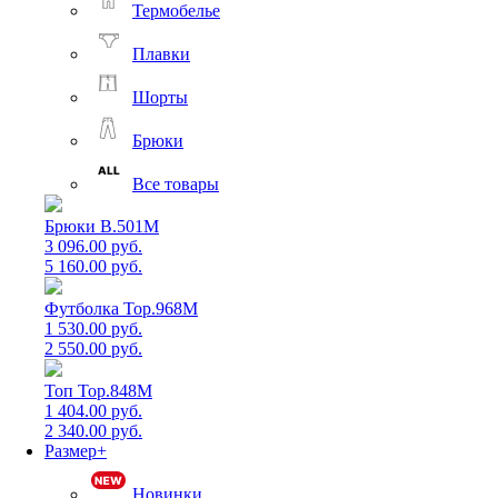
Термобелье
Плавки
Шорты
Брюки
Все товары
Брюки B.501M
3 096.00 руб.
5 160.00 руб.
Футболка Top.968M
1 530.00 руб.
2 550.00 руб.
Топ Top.848M
1 404.00 руб.
2 340.00 руб.
Размер+
Новинки