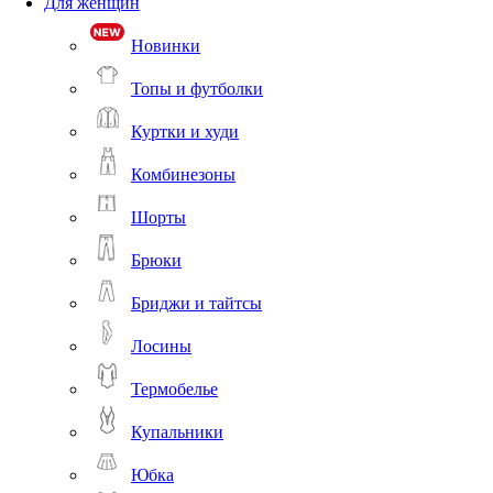
Для женщин
Новинки
Топы и футболки
Куртки и худи
Комбинезоны
Шорты
Брюки
Бриджи и тайтсы
Лосины
Термобелье
Купальники
Юбка