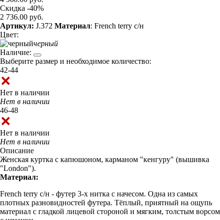
Скидка -40%
2 736.00 руб.
Артикул:
J.372
Материал
: French terry с/н
Цвет:
черный
Наличие:
Выберите размер и необходимое количество:
42-44
Нет в наличии
Нет в наличии
46-48
Нет в наличии
Нет в наличии
Описание
Женская куртка с капюшоном, карманом "кенгуру" (вышивка
"London").
Материал:
French terry с/н - футер 3-х нитка с начесом. Одна из самых
плотных разновидностей футера. Тёплый, приятный на ощупь
материал с гладкой лицевой стороной и мягким, толстым ворсом