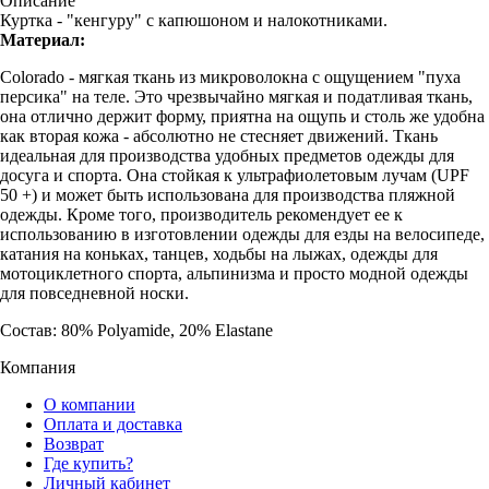
Описание
Куртка - "кенгуру" с капюшоном и налокотниками.
Материал:
Colorado - мягкая ткань из микроволокна с ощущением "пуха
персика" на теле. Это чрезвычайно мягкая и податливая ткань,
она отлично держит форму, приятна на ощупь и столь же удобна
как вторая кожа - абсолютно не стесняет движений. Ткань
идеальная для производства удобных предметов одежды для
досуга и спорта. Она стойкая к ультрафиолетовым лучам (UPF
50 +) и может быть использована для производства пляжной
одежды. Кроме того, производитель рекомендует ее к
использованию в изготовлении одежды для езды на велосипеде,
катания на коньках, танцев, ходьбы на лыжах, одежды для
мотоциклетного спорта, альпинизма и просто модной одежды
для повседневной носки.
Состав: 80% Polyamide, 20% Elastane
Компания
О компании
Оплата и доставка
Возврат
Где купить?
Личный кабинет