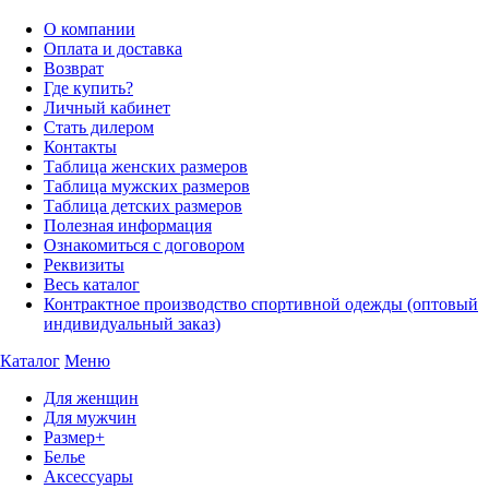
О компании
Оплата и доставка
Возврат
Где купить?
Личный кабинет
Стать дилером
Контакты
Таблица женских размеров
Таблица мужских размеров
Таблица детских размеров
Полезная информация
Ознакомиться с договором
Реквизиты
Весь каталог
Контрактное производство спортивной одежды (оптовый
индивидуальный заказ)
Каталог
Меню
Для женщин
Для мужчин
Размер+
Белье
Аксессуары