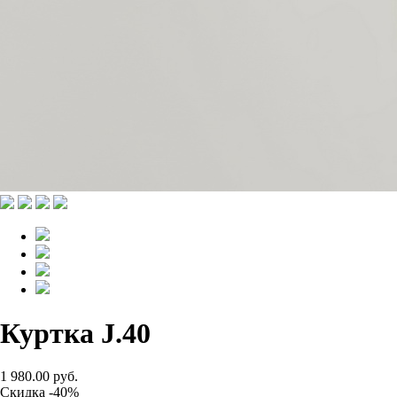
Куртка J.40
1 980.00 руб.
Скидка -40%