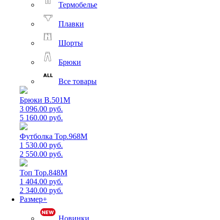
Термобелье
Плавки
Шорты
Брюки
Все товары
Брюки B.501M
3 096.00 руб.
5 160.00 руб.
Футболка Top.968M
1 530.00 руб.
2 550.00 руб.
Топ Top.848M
1 404.00 руб.
2 340.00 руб.
Размер+
Новинки