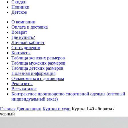
Скидки
Новинки
Детское
О компании
Оплата и доставка
Возврат
Где купить?
Личный кабинет
Стать дилером
Контакты
Таблица женских размеров
Таблица мужских размеров
Таблица детских размеров
Полезная информация
Ознакомиться с договором
Реквизиты
Весь каталог
Контрактное производство спортивной одежды (оптовый
индивидуальный заказ)
Главная
Для женщин
Куртки и худи
Куртка J.40 - бирюза /
черный