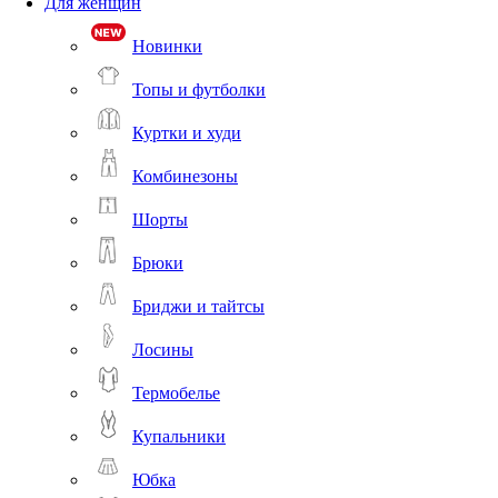
Для женщин
Новинки
Топы и футболки
Куртки и худи
Комбинезоны
Шорты
Брюки
Бриджи и тайтсы
Лосины
Термобелье
Купальники
Юбка