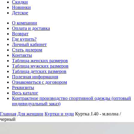
Скидки
Новинки
Детское
О компании
Оплата и доставка
Возврат
Где купить?
Личный кабинет
Стать дилером
Контакты
Таблица женских размеров
Таблица мужских размеров
Таблица детских размеров
Полезная информация
Ознакомиться с договором
Реквизиты
Весь каталог
Контрактное производство спортивной одежды (оптовый
индивидуальный заказ)
Главная
Для женщин
Куртки и худи
Куртка J.40 - м.волна /
черный