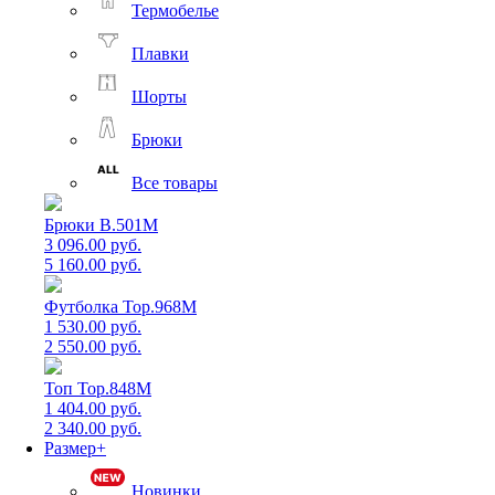
Термобелье
Плавки
Шорты
Брюки
Все товары
Брюки B.501M
3 096.00 руб.
5 160.00 руб.
Футболка Top.968M
1 530.00 руб.
2 550.00 руб.
Топ Top.848M
1 404.00 руб.
2 340.00 руб.
Размер+
Новинки