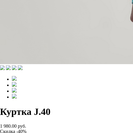
Куртка J.40
1 980.00 руб.
Скидка -40%