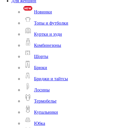
Для женщин
Новинки
Топы и футболки
Куртки и худи
Комбинезоны
Шорты
Брюки
Бриджи и тайтсы
Лосины
Термобелье
Купальники
Юбка