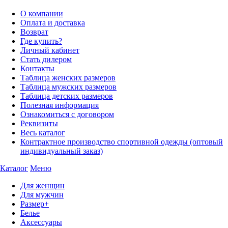
О компании
Оплата и доставка
Возврат
Где купить?
Личный кабинет
Стать дилером
Контакты
Таблица женских размеров
Таблица мужских размеров
Таблица детских размеров
Полезная информация
Ознакомиться с договором
Реквизиты
Весь каталог
Контрактное производство спортивной одежды (оптовый
индивидуальный заказ)
Каталог
Меню
Для женщин
Для мужчин
Размер+
Белье
Аксессуары