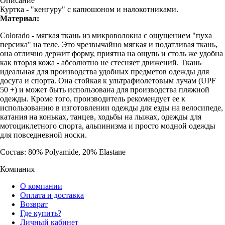
Описание
Куртка - "кенгуру" с капюшоном и налокотниками.
Материал:
Colorado - мягкая ткань из микроволокна с ощущением "пуха
персика" на теле. Это чрезвычайно мягкая и податливая ткань,
она отлично держит форму, приятна на ощупь и столь же удобна
как вторая кожа - абсолютно не стесняет движений. Ткань
идеальная для производства удобных предметов одежды для
досуга и спорта. Она стойкая к ультрафиолетовым лучам (UPF
50 +) и может быть использована для производства пляжной
одежды. Кроме того, производитель рекомендует ее к
использованию в изготовлении одежды для езды на велосипеде,
катания на коньках, танцев, ходьбы на лыжах, одежды для
мотоциклетного спорта, альпинизма и просто модной одежды
для повседневной носки.
Состав: 80% Polyamide, 20% Elastane
Компания
О компании
Оплата и доставка
Возврат
Где купить?
Личный кабинет