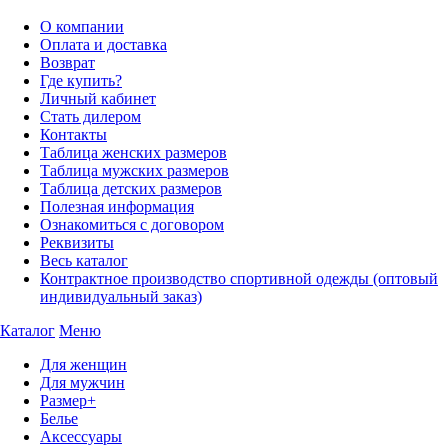
О компании
Оплата и доставка
Возврат
Где купить?
Личный кабинет
Стать дилером
Контакты
Таблица женских размеров
Таблица мужских размеров
Таблица детских размеров
Полезная информация
Ознакомиться с договором
Реквизиты
Весь каталог
Контрактное производство спортивной одежды (оптовый
индивидуальный заказ)
Каталог
Меню
Для женщин
Для мужчин
Размер+
Белье
Аксессуары