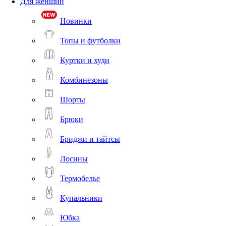
Для женщин
Новинки
Топы и футболки
Куртки и худи
Комбинезоны
Шорты
Брюки
Бриджи и тайтсы
Лосины
Термобелье
Купальники
Юбка