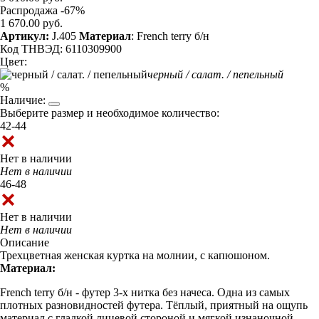
Распродажа -67%
1 670.00 руб.
Артикул:
J.405
Материал
: French terry б/н
Код ТНВЭД: 6110309900
Цвет:
черный / салат. / пепельный
%
Наличие:
Выберите размер и необходимое количество:
42-44
Нет в наличии
Нет в наличии
46-48
Нет в наличии
Нет в наличии
Описание
Трехцветная женская куртка на молнии, с капюшоном.
Материал:
French terry б/н - футер 3-х нитка без начеса. Одна из самых
плотных разновидностей футера. Тёплый, приятный на ощупь
материал с гладкой лицевой стороной и мягкой изнаночной