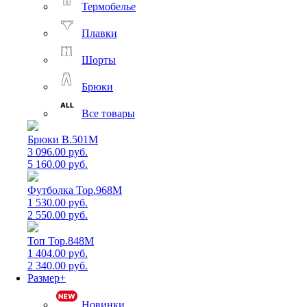
Термобелье
Плавки
Шорты
Брюки
Все товары
Брюки B.501M
3 096.00 руб.
5 160.00 руб.
Футболка Top.968M
1 530.00 руб.
2 550.00 руб.
Топ Top.848M
1 404.00 руб.
2 340.00 руб.
Размер+
Новинки