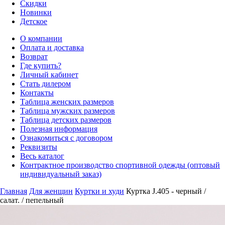
Скидки
Новинки
Детское
О компании
Оплата и доставка
Возврат
Где купить?
Личный кабинет
Стать дилером
Контакты
Таблица женских размеров
Таблица мужских размеров
Таблица детских размеров
Полезная информация
Ознакомиться с договором
Реквизиты
Весь каталог
Контрактное производство спортивной одежды (оптовый
индивидуальный заказ)
Главная
Для женщин
Куртки и худи
Куртка J.405 - черный /
салат. / пепельный