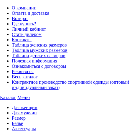
О компании
Оплата и доставка
Возврат
Где купить?
Личный кабинет
Стать дилером
Контакты
Таблица женских размеров
Таблица мужских размеров
Таблица детских размеров
Полезная информация
Ознакомиться с договором
Реквизиты
Весь каталог
Контрактное производство спортивной одежды (оптовый
индивидуальный заказ)
Каталог
Меню
Для женщин
Для мужчин
Размер+
Белье
Аксессуары