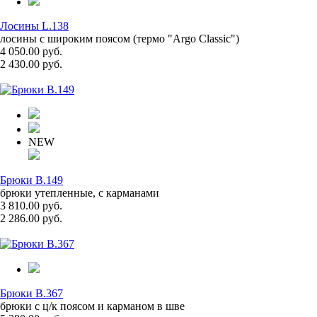
Лосины L.138
лосины с широким поясом (термо "Argo Classic")
4 050.00 руб.
2 430.00 руб.
NEW
Брюки B.149
брюки утепленные, с карманами
3 810.00 руб.
2 286.00 руб.
Брюки B.367
брюки с ц/к поясом и карманом в шве