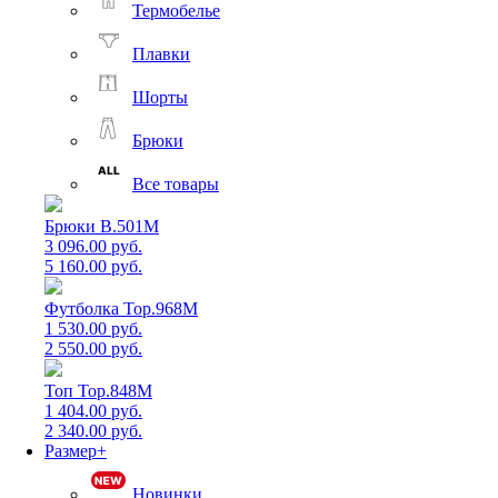
Термобелье
Плавки
Шорты
Брюки
Все товары
Брюки B.501M
3 096.00 руб.
5 160.00 руб.
Футболка Top.968M
1 530.00 руб.
2 550.00 руб.
Топ Top.848M
1 404.00 руб.
2 340.00 руб.
Размер+
Новинки