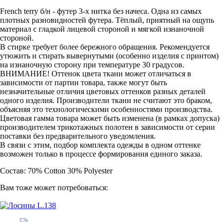
French terry б/н - футер 3-х нитка без начеса. Одна из самых
плотных разновидностей футера. Тёплый, приятный на ощупь
материал с гладкой лицевой стороной и мягкой изнаночной
стороной.
В стирке требует более бережного обращения. Рекомендуется
утюжить и стирать вывернутыми (особенно изделия с принтом)
на изнаночную сторону при температуре 30 градусов.
ВНИМАНИЕ! Оттенок цвета ткани может отличаться в
зависимости от партии товара, также могут быть
незначительные отличия цветовых оттенков разных деталей
одного изделия. Производители ткани не считают это браком,
объясняя это технологическими особенностями производства.
Цветовая гамма товара может быть изменена (в рамках допуска)
производителем трикотажных полотен в зависимости от серии
поставки без предварительного уведомления.
В связи с этим, подбор комплекта одежды в одном оттенке
возможен только в процессе формирования единого заказа.
Состав: 70% Cotton 30% Polyester
Вам тоже может потребоваться: