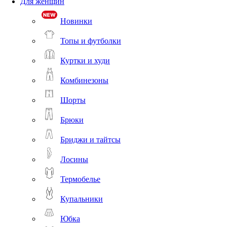
Для женщин
Новинки
Топы и футболки
Куртки и худи
Комбинезоны
Шорты
Брюки
Бриджи и тайтсы
Лосины
Термобелье
Купальники
Юбка