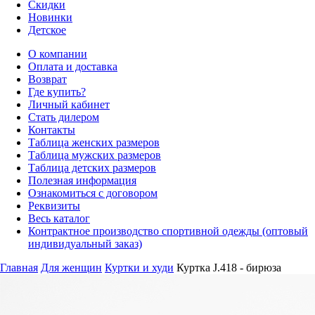
Скидки
Новинки
Детское
О компании
Оплата и доставка
Возврат
Где купить?
Личный кабинет
Стать дилером
Контакты
Таблица женских размеров
Таблица мужских размеров
Таблица детских размеров
Полезная информация
Ознакомиться с договором
Реквизиты
Весь каталог
Контрактное производство спортивной одежды (оптовый
индивидуальный заказ)
Главная
Для женщин
Куртки и худи
Куртка J.418 - бирюза