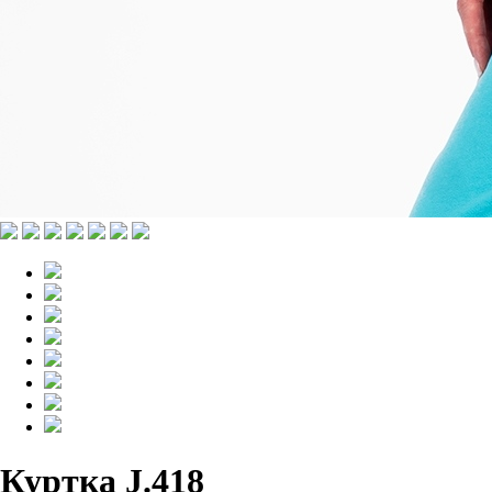
Куртка J.418