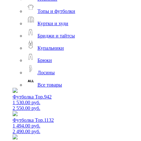
Топы и футболки
Куртки и худи
Бриджи и тайтсы
Купальники
Брюки
Лосины
Все товары
Футболка Top.942
1 530.00 руб.
2 550.00 руб.
Футболка Top.1132
1 494.00 руб.
2 490.00 руб.