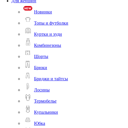
Для женщин
Новинки
Топы и футболки
Куртки и худи
Комбинезоны
Шорты
Брюки
Бриджи и тайтсы
Лосины
Термобелье
Купальники
Юбка