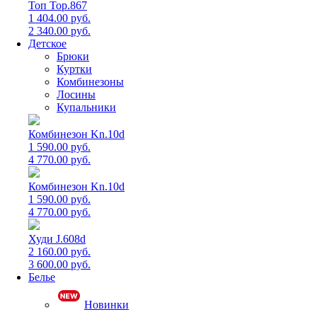
Топ Top.867
1 404.00 руб.
2 340.00 руб.
Детское
Брюки
Куртки
Комбинезоны
Лосины
Купальники
Комбинезон Kn.10d
1 590.00 руб.
4 770.00 руб.
Комбинезон Kn.10d
1 590.00 руб.
4 770.00 руб.
Худи J.608d
2 160.00 руб.
3 600.00 руб.
Белье
Новинки