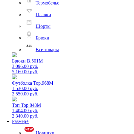
Термобелье
Плавки
Шорты
Брюки
Все товары
Брюки B.501M
3 096.00 руб.
5 160.00 руб.
Футболка Top.968M
1 530.00 руб.
2 550.00 руб.
Топ Top.848M
1 404.00 руб.
2 340.00 руб.
Размер+
Новинки