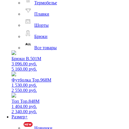
Термобелье
Плавки
Шорты
Брюки
Все товары
Брюки B.501M
3 096.00 руб.
5 160.00 руб.
Футболка Top.968M
1 530.00 руб.
2 550.00 руб.
Топ Top.848M
1 404.00 руб.
2 340.00 руб.
Размер+
Новинки