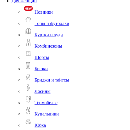
Для женщин
Новинки
Топы и футболки
Куртки и худи
Комбинезоны
Шорты
Брюки
Бриджи и тайтсы
Лосины
Термобелье
Купальники
Юбка