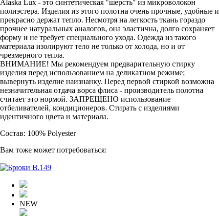
Alaska Lux - это синтетическая "шерсть" из микроволокон
полиэстера. Изделия из этого полотна очень прочные, удобные и
прекрасно держат тепло. Несмотря на легкость ткань гораздо
прочнее натуральных аналогов, она эластична, долго сохраняет
форму и не требует специального ухода. Одежда из такого
материала изолируют тело не только от холода, но и от
чрезмерного тепла.
ВНИМАНИЕ! Мы рекомендуем предварительную стирку
изделия перед использованием на деликатном режиме;
вывернуть изделие наизнанку. Перед первой стиркой возможна
незначительная отдача ворса флиса - производитель полотна
считает это нормой. ЗАПРЕЩЕНО использование
отбеливателей, кондиционеров. Стирать с изделиями
идентичного цвета и материала.
Состав: 100% Polyester
Вам тоже может потребоваться:
NEW