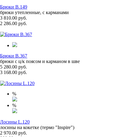
Брюки B.149
брюки утепленные, с карманами
3 810.00 руб.
2 286.00 руб.
Брюки B.367
брюки с ц/к поясом и карманом в шве
5 280.00 руб.
3 168.00 руб.
%
%
Лосины L.120
лосины на кокетке (термо "Inspire")
2 970.00 руб.