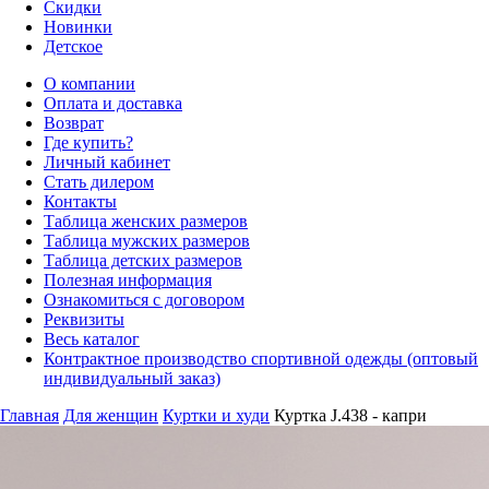
Скидки
Новинки
Детское
О компании
Оплата и доставка
Возврат
Где купить?
Личный кабинет
Стать дилером
Контакты
Таблица женских размеров
Таблица мужских размеров
Таблица детских размеров
Полезная информация
Ознакомиться с договором
Реквизиты
Весь каталог
Контрактное производство спортивной одежды (оптовый
индивидуальный заказ)
Главная
Для женщин
Куртки и худи
Куртка J.438 - капри