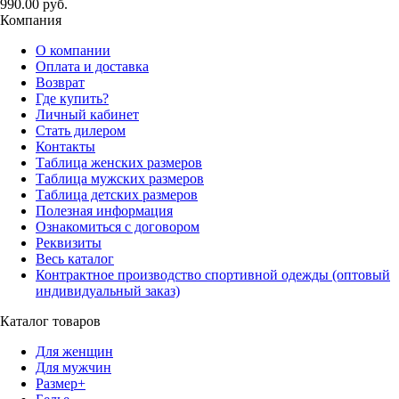
990.00 руб.
Компания
О компании
Оплата и доставка
Возврат
Где купить?
Личный кабинет
Стать дилером
Контакты
Таблица женских размеров
Таблица мужских размеров
Таблица детских размеров
Полезная информация
Ознакомиться с договором
Реквизиты
Весь каталог
Контрактное производство спортивной одежды (оптовый
индивидуальный заказ)
Каталог товаров
Для женщин
Для мужчин
Размер+