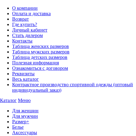
О компании
Оплата и доставка
Возврат
Где купить?
Личный кабинет
Стать дилером
Контакты
Таблица женских размеров
Таблица мужских размеров
Таблица детских размеров
Полезная информация
Ознакомиться с договором
Реквизиты
Весь каталог
Контрактное производство спортивной одежды (оптовый
индивидуальный заказ)
Каталог
Меню
Для женщин
Для мужчин
Размер+
Белье
Аксессуары