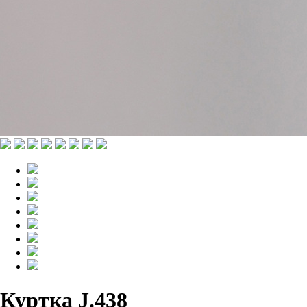
Куртка J.438