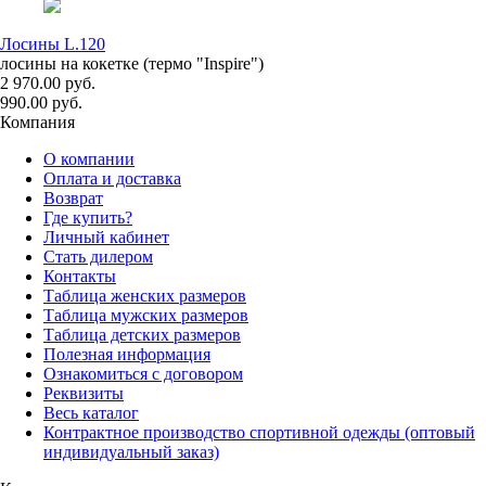
Лосины L.120
лосины на кокетке (термо "Inspire")
2 970.00 руб.
990.00 руб.
Компания
О компании
Оплата и доставка
Возврат
Где купить?
Личный кабинет
Стать дилером
Контакты
Таблица женских размеров
Таблица мужских размеров
Таблица детских размеров
Полезная информация
Ознакомиться с договором
Реквизиты
Весь каталог
Контрактное производство спортивной одежды (оптовый
индивидуальный заказ)