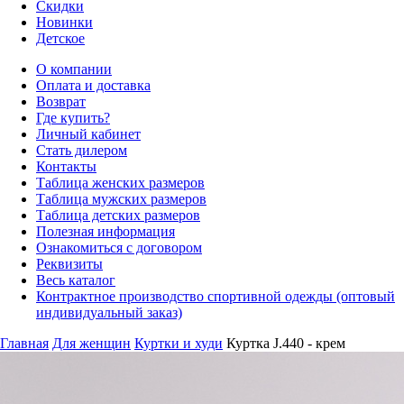
Скидки
Новинки
Детское
О компании
Оплата и доставка
Возврат
Где купить?
Личный кабинет
Стать дилером
Контакты
Таблица женских размеров
Таблица мужских размеров
Таблица детских размеров
Полезная информация
Ознакомиться с договором
Реквизиты
Весь каталог
Контрактное производство спортивной одежды (оптовый
индивидуальный заказ)
Главная
Для женщин
Куртки и худи
Куртка J.440 - крем