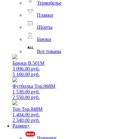
Термобелье
Плавки
Шорты
Брюки
Все товары
Брюки B.501M
3 096.00 руб.
5 160.00 руб.
Футболка Top.968M
1 530.00 руб.
2 550.00 руб.
Топ Top.848M
1 404.00 руб.
2 340.00 руб.
Размер+
Новинки