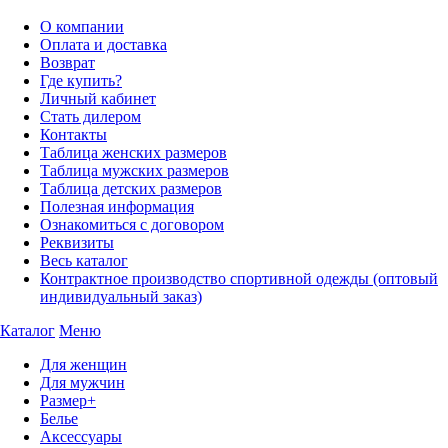
О компании
Оплата и доставка
Возврат
Где купить?
Личный кабинет
Стать дилером
Контакты
Таблица женских размеров
Таблица мужских размеров
Таблица детских размеров
Полезная информация
Ознакомиться с договором
Реквизиты
Весь каталог
Контрактное производство спортивной одежды (оптовый
индивидуальный заказ)
Каталог
Меню
Для женщин
Для мужчин
Размер+
Белье
Аксессуары