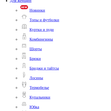
Для женщин
Новинки
Топы и футболки
Куртки и худи
Комбинезоны
Шорты
Брюки
Бриджи и тайтсы
Лосины
Термобелье
Купальники
Юбка