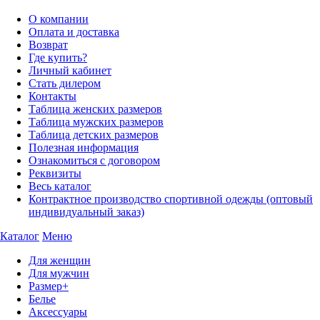
О компании
Оплата и доставка
Возврат
Где купить?
Личный кабинет
Стать дилером
Контакты
Таблица женских размеров
Таблица мужских размеров
Таблица детских размеров
Полезная информация
Ознакомиться с договором
Реквизиты
Весь каталог
Контрактное производство спортивной одежды (оптовый
индивидуальный заказ)
Каталог
Меню
Для женщин
Для мужчин
Размер+
Белье
Аксессуары