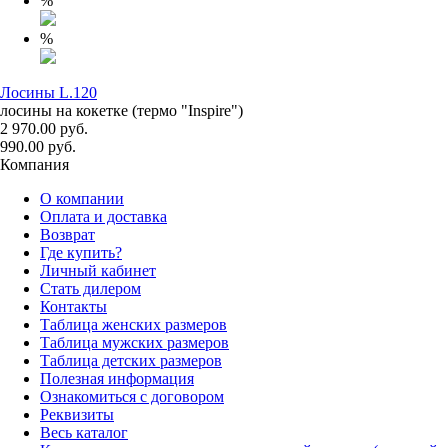
%
%
Лосины L.120
лосины на кокетке (термо "Inspire")
2 970.00 руб.
990.00 руб.
Компания
О компании
Оплата и доставка
Возврат
Где купить?
Личный кабинет
Стать дилером
Контакты
Таблица женских размеров
Таблица мужских размеров
Таблица детских размеров
Полезная информация
Ознакомиться с договором
Реквизиты
Весь каталог