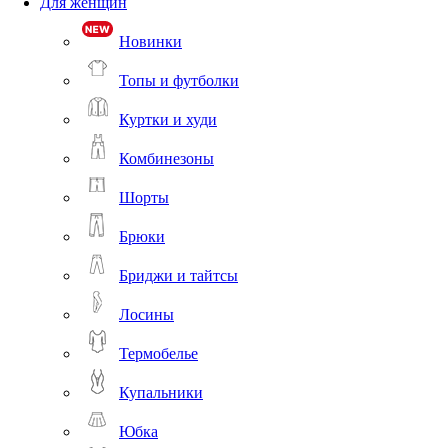
Для женщин
Новинки
Топы и футболки
Куртки и худи
Комбинезоны
Шорты
Брюки
Бриджи и тайтсы
Лосины
Термобелье
Купальники
Юбка