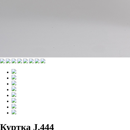
Куртка J.444