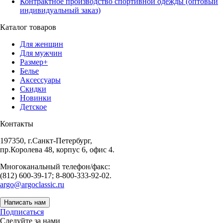
Контрактное производство спортивной одежды (оптовый
индивидуальный заказ)
Каталог товаров
Для женщин
Для мужчин
Размер+
Белье
Аксессуары
Скидки
Новинки
Детское
Контакты
197350, г.Санкт-Петербург,
пр.Королева 48, корпус 6, офис 4.
Многоканальный телефон/факс:
(812) 600-39-17; 8-800-333-92-02.
argo@argoclassic.ru
Написать нам
Подписаться
Следуйте за нами