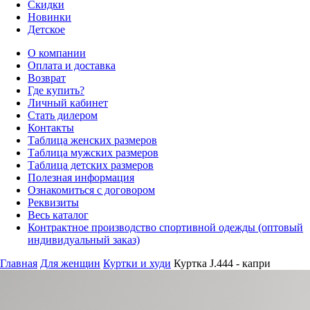
Скидки
Новинки
Детское
О компании
Оплата и доставка
Возврат
Где купить?
Личный кабинет
Стать дилером
Контакты
Таблица женских размеров
Таблица мужских размеров
Таблица детских размеров
Полезная информация
Ознакомиться с договором
Реквизиты
Весь каталог
Контрактное производство спортивной одежды (оптовый
индивидуальный заказ)
Главная
Для женщин
Куртки и худи
Куртка J.444 - капри