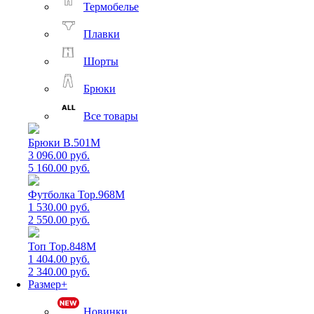
Термобелье
Плавки
Шорты
Брюки
Все товары
Брюки B.501M
3 096.00 руб.
5 160.00 руб.
Футболка Top.968M
1 530.00 руб.
2 550.00 руб.
Топ Top.848M
1 404.00 руб.
2 340.00 руб.
Размер+
Новинки