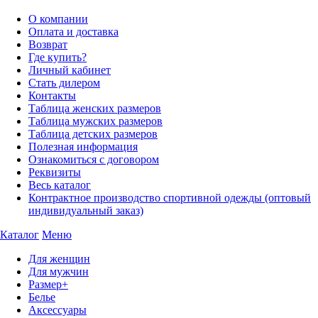
О компании
Оплата и доставка
Возврат
Где купить?
Личный кабинет
Стать дилером
Контакты
Таблица женских размеров
Таблица мужских размеров
Таблица детских размеров
Полезная информация
Ознакомиться с договором
Реквизиты
Весь каталог
Контрактное производство спортивной одежды (оптовый
индивидуальный заказ)
Каталог
Меню
Для женщин
Для мужчин
Размер+
Белье
Аксессуары