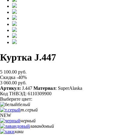
Куртка J.447
5 100.00 руб.
Скидка -40%
3 060.00 руб.
Артикул:
J.447
Материал
: SuperAlaska
Код ТНВЭД: 6110309900
Выберите цвет:
белый
т.серый
NEW
черный
лавандовый
хаки