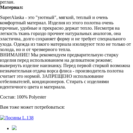
реглан.
Материал:
SuperAlaska - это "уютный", мягкий, теплый и очень
комфортный материал. Изделия из этого полотна очень
прочные, удобные и прекрасно держат тепло. Несмотря на
легкость ткань гораздо прочнее натуральных аналогов, она
эластична, долго сохраняет форму и не требует специального
ухода. Одежда из такого материала изолируют тело не только от
холода, но и от чрезмерного тепла.
ВНИМАНИЕ! Мы рекомендуем предварительную стирку
изделия перед использованием на деликатном режиме;
вывернуть изделие наизнанку. Перед первой стиркой возможна
незначительная отдача ворса флиса - производитель полотна
считает это нормой. ЗАПРЕЩЕНО использование
отбеливателей, кондиционеров. Стирать с изделиями
идентичного цвета и материала.
Состав: 100% Polyester
Вам тоже может потребоваться: