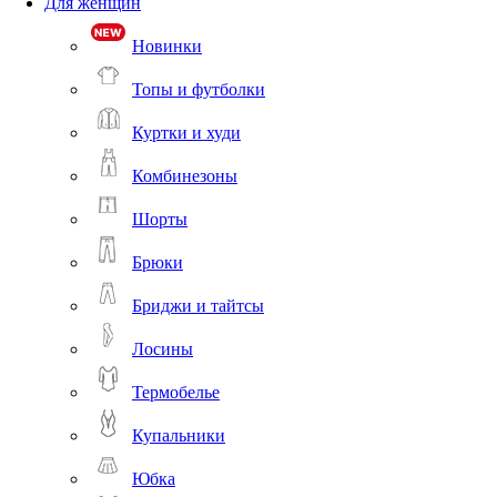
Для женщин
Новинки
Топы и футболки
Куртки и худи
Комбинезоны
Шорты
Брюки
Бриджи и тайтсы
Лосины
Термобелье
Купальники
Юбка