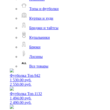
Топы и футболки
Куртки и худи
Бриджи и тайтсы
Купальники
Брюки
Лосины
Все товары
Футболка Top.942
1 530.00 руб.
2 550.00 руб.
Футболка Top.1132
1 494.00 руб.
2 490.00 руб.