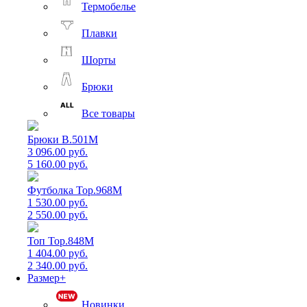
Термобелье
Плавки
Шорты
Брюки
Все товары
Брюки B.501M
3 096.00 руб.
5 160.00 руб.
Футболка Top.968M
1 530.00 руб.
2 550.00 руб.
Топ Top.848M
1 404.00 руб.
2 340.00 руб.
Размер+
Новинки