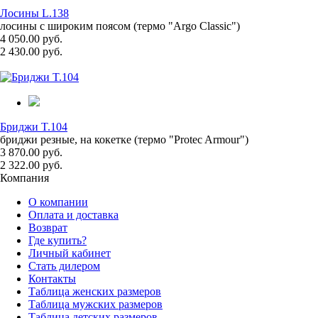
Лосины L.138
лосины с широким поясом (термо "Argo Classic")
4 050.00 руб.
2 430.00 руб.
Бриджи T.104
бриджи резные, на кокетке (термо "Protec Armour")
3 870.00 руб.
2 322.00 руб.
Компания
О компании
Оплата и доставка
Возврат
Где купить?
Личный кабинет
Стать дилером
Контакты
Таблица женских размеров
Таблица мужских размеров
Таблица детских размеров