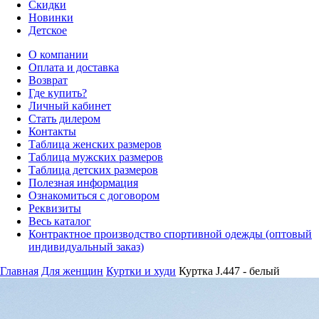
Скидки
Новинки
Детское
О компании
Оплата и доставка
Возврат
Где купить?
Личный кабинет
Стать дилером
Контакты
Таблица женских размеров
Таблица мужских размеров
Таблица детских размеров
Полезная информация
Ознакомиться с договором
Реквизиты
Весь каталог
Контрактное производство спортивной одежды (оптовый
индивидуальный заказ)
Главная
Для женщин
Куртки и худи
Куртка J.447 - белый