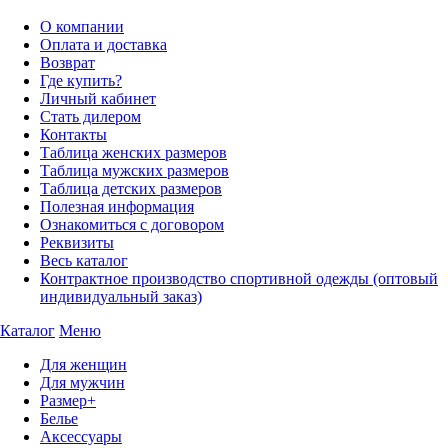
О компании
Оплата и доставка
Возврат
Где купить?
Личный кабинет
Стать дилером
Контакты
Таблица женских размеров
Таблица мужских размеров
Таблица детских размеров
Полезная информация
Ознакомиться с договором
Реквизиты
Весь каталог
Контрактное производство спортивной одежды (оптовый
индивидуальный заказ)
Каталог
Меню
Для женщин
Для мужчин
Размер+
Белье
Аксессуары