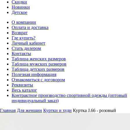
Скидки
Новинки
Детское
О компании
Оплата и доставка
Возврат
Где купить?
Личный кабинет
Стать дилером
Контакты
Таблица женских размеров
Таблица мужских размеров
Таблица детских размеров
Полезная информация
Ознакомиться с договором
Реквизиты
Весь каталог
Контрактное производство спортивной одежды (оптовый
индивидуальный заказ)
Главная
Для женщин
Куртки и худи
Куртка J.66 - розовый