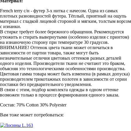
Материал:
French terry с/н - футер 3-х нитка с начесом. Одна из самых
плотных разновидностей футера. Тёплый, приятный на ощупь
материал с гладкой лицевой стороной и мягким, толстым ворсом
с изнанки.
В стирке требует более бережного обращения. Рекомендуется
утюжить и стирать вывернутыми (особенно изделия с принтом)
на изнаночную сторону при температуре 30 градусов.
ВНИМАНИЕ! Оттенок цвета ткани может отличаться в
зависимости от партии товара, также могут быть
незначительные отличия цветовых оттенков разных деталей
одного изделия. Производители ткани не считают это браком,
объясняя это технологическими особенностями производства.
Цветовая гамма товара может быть изменена (в рамках допуска)
производителем трикотажных полотен в зависимости от серии
поставки без предварительного уведомления.
В связи с этим, подбор комплекта одежды в одном оттенке
возможен только в процессе формирования единого заказа.
Состав: 70% Cotton 30% Polyester
Вам тоже может потребоваться: