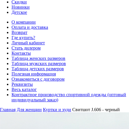
Скидки
Новинки
Детское
О компании
Оплата и доставка
Возврат
Где купить?
Личный кабинет
Стать дилером
Контакты
Таблица женских размеров
Таблица мужских размеров
Таблица детских размеров
Полезная информация
Ознакомиться с договором
Реквизиты
Весь каталог
Контрактное производство спортивной одежды (оптовый
индивидуальный заказ)
Главная
Для женщин
Куртки и худи
Свитшот J.606 - черный