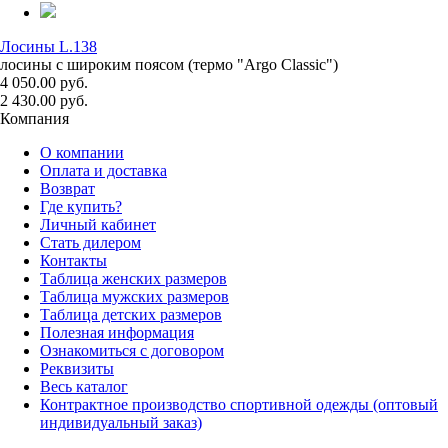
Лосины L.138
лосины с широким поясом (термо "Argo Classic")
4 050.00 руб.
2 430.00 руб.
Компания
О компании
Оплата и доставка
Возврат
Где купить?
Личный кабинет
Стать дилером
Контакты
Таблица женских размеров
Таблица мужских размеров
Таблица детских размеров
Полезная информация
Ознакомиться с договором
Реквизиты
Весь каталог
Контрактное производство спортивной одежды (оптовый
индивидуальный заказ)