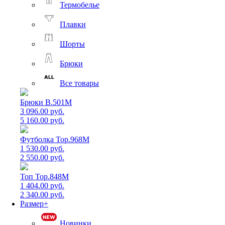
Термобелье
Плавки
Шорты
Брюки
Все товары
Брюки B.501M
3 096.00 руб.
5 160.00 руб.
Футболка Top.968M
1 530.00 руб.
2 550.00 руб.
Топ Top.848M
1 404.00 руб.
2 340.00 руб.
Размер+
Новинки