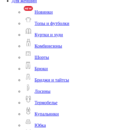
Для женщин
Новинки
Топы и футболки
Куртки и худи
Комбинезоны
Шорты
Брюки
Бриджи и тайтсы
Лосины
Термобелье
Купальники
Юбка