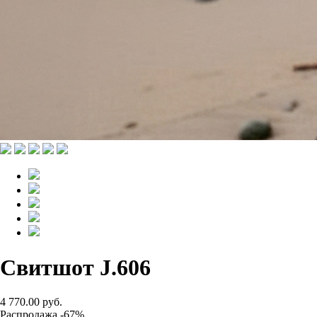
Свитшот J.606
4 770.00 руб.
Распродажа -67%