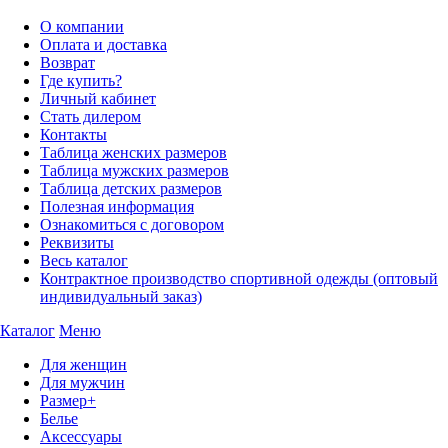
О компании
Оплата и доставка
Возврат
Где купить?
Личный кабинет
Стать дилером
Контакты
Таблица женских размеров
Таблица мужских размеров
Таблица детских размеров
Полезная информация
Ознакомиться с договором
Реквизиты
Весь каталог
Контрактное производство спортивной одежды (оптовый
индивидуальный заказ)
Каталог
Меню
Для женщин
Для мужчин
Размер+
Белье
Аксессуары