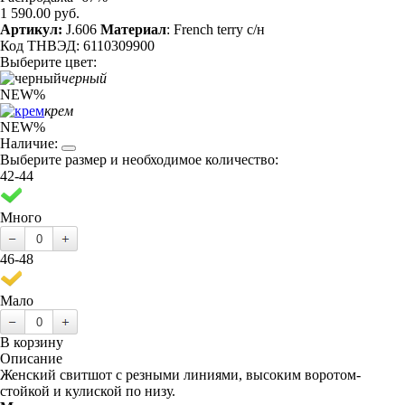
1 590.00 руб.
Артикул:
J.606
Материал
: French terry с/н
Код ТНВЭД: 6110309900
Выберите цвет:
черный
NEW
%
крем
NEW
%
Наличие:
Выберите размер и необходимое количество:
42-44
Много
46-48
Мало
В корзину
Описание
Женский свитшот с резными линиями, высоким воротом-
стойкой и кулиской по низу.