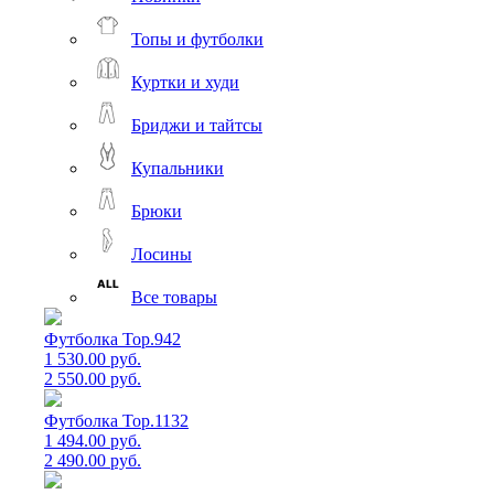
Топы и футболки
Куртки и худи
Бриджи и тайтсы
Купальники
Брюки
Лосины
Все товары
Футболка Top.942
1 530.00 руб.
2 550.00 руб.
Футболка Top.1132
1 494.00 руб.
2 490.00 руб.