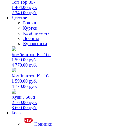
Топ Top.867
1 404.00 руб.
2 340.00 руб.
Детское
Брюки
Куртки
Комбинезоны
Лосины
Купальники
Комбинезон Kn.10d
1 590.00 руб.
4 770.00 руб.
Комбинезон Kn.10d
1 590.00 руб.
4 770.00 руб.
Худи J.608d
2 160.00 руб.
3 600.00 руб.
Белье
Новинки