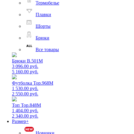
Термобелье
Плавки
Шорты
Брюки
Все товары
Брюки B.501M
3 096.00 руб.
5 160.00 руб.
Футболка Top.968M
1 530.00 руб.
2 550.00 руб.
Топ Top.848M
1 404.00 руб.
2 340.00 руб.
Размер+
Новинки