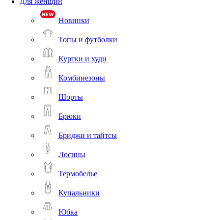
Для женщин
Новинки
Топы и футболки
Куртки и худи
Комбинезоны
Шорты
Брюки
Бриджи и тайтсы
Лосины
Термобелье
Купальники
Юбка