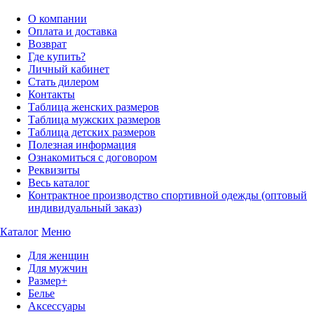
О компании
Оплата и доставка
Возврат
Где купить?
Личный кабинет
Стать дилером
Контакты
Таблица женских размеров
Таблица мужских размеров
Таблица детских размеров
Полезная информация
Ознакомиться с договором
Реквизиты
Весь каталог
Контрактное производство спортивной одежды (оптовый
индивидуальный заказ)
Каталог
Меню
Для женщин
Для мужчин
Размер+
Белье
Аксессуары