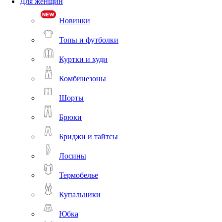
Для женщин
Новинки
Топы и футболки
Куртки и худи
Комбинезоны
Шорты
Брюки
Бриджи и тайтсы
Лосины
Термобелье
Купальники
Юбка