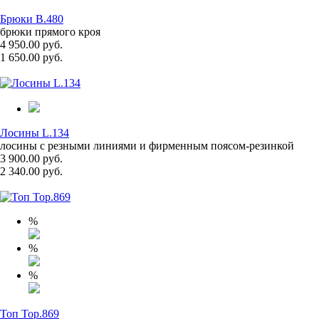
Брюки B.480
брюки прямого кроя
4 950.00 руб.
1 650.00 руб.
Лосины L.134
лосины с резными линиями и фирменным поясом-резинкой
3 900.00 руб.
2 340.00 руб.
%
%
%
Топ Top.869