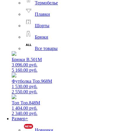
Термобелье
Плавки
Шорты
Брюки
Все товары
Брюки B.501M
3 096.00 руб.
5 160.00 руб.
Футболка Top.968M
1 530.00 руб.
2 550.00 руб.
Топ Top.848M
1 404.00 руб.
2 340.00 руб.
Размер+
Новинки