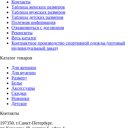
Контакты
Таблица женских размеров
Таблица мужских размеров
Таблица детских размеров
Полезная информация
Ознакомиться с договором
Реквизиты
Весь каталог
Контрактное производство спортивной одежды (оптовый
индивидуальный заказ)
Каталог товаров
Для женщин
Для мужчин
Размер+
Белье
Аксессуары
Скидки
Новинки
Детское
Контакты
197350, г.Санкт-Петербург,