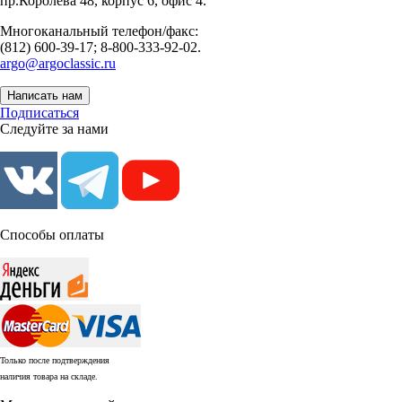
пр.Королева 48, корпус 6, офис 4.
Многоканальный телефон/факс:
(812) 600-39-17; 8-800-333-92-02.
argo@argoclassic.ru
Написать нам
Подписаться
Следуйте за нами
Способы оплаты
Только после подтверждения
наличия товара на складе.