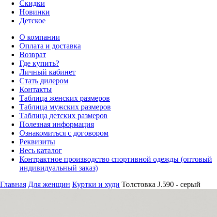
Скидки
Новинки
Детское
О компании
Оплата и доставка
Возврат
Где купить?
Личный кабинет
Стать дилером
Контакты
Таблица женских размеров
Таблица мужских размеров
Таблица детских размеров
Полезная информация
Ознакомиться с договором
Реквизиты
Весь каталог
Контрактное производство спортивной одежды (оптовый
индивидуальный заказ)
Главная
Для женщин
Куртки и худи
Толстовка J.590 - серый