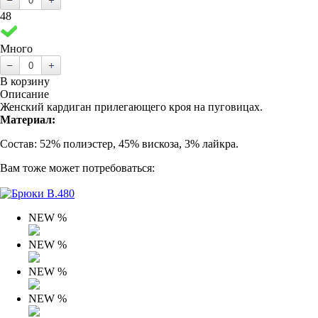
48
Много
В корзину
Описание
Женский кардиган прилегающего кроя на пуговицах.
Материал:
Состав: 52% полиэстер, 45% вискоза, 3% лайкра.
Вам тоже может потребоваться:
NEW
%
NEW
%
NEW
%
NEW
%