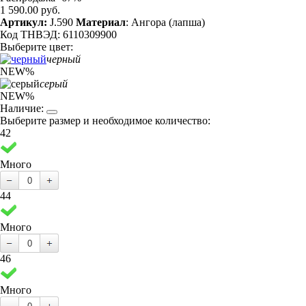
1 590.00 руб.
Артикул:
J.590
Материал
: Ангора (лапша)
Код ТНВЭД: 6110309900
Выберите цвет:
черный
NEW
%
серый
NEW
%
Наличие:
Выберите размер и необходимое количество:
42
Много
44
Много
46
Много