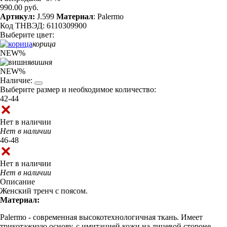
990.00 руб.
Артикул:
J.599
Материал
: Palermo
Код ТНВЭД: 6110309900
Выберите цвет:
корица
NEW
%
вишня
NEW
%
Наличие:
Выберите размер и необходимое количество:
42-44
Нет в наличии
Нет в наличии
46-48
Нет в наличии
Нет в наличии
Описание
Женский тренч с поясом.
Материал:
Palermo - современная высокотехнологичная ткань. Имеет
трикотажную основу, с имитацией кожи на лицевой стороне.