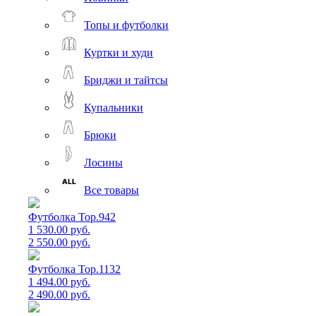
Топы и футболки
Куртки и худи
Бриджи и тайтсы
Купальники
Брюки
Лосины
Все товары
Футболка Top.942
1 530.00 руб.
2 550.00 руб.
Футболка Top.1132
1 494.00 руб.
2 490.00 руб.