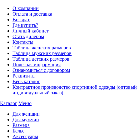
О компании
Оплата и доставка
Возврат
Где купить?
Личный кабинет
Стать дилером
Контакты
Таблица женских размеров
Таблица мужских размеров
Таблица детских размеров
Полезная информация
Ознакомиться с договором
Реквизиты
Весь каталог
Контрактное производство спортивной одежды (оптовый
индивидуальный заказ)
Каталог
Меню
Для женщин
Для мужчин
Размер+
Белье
Аксессуары