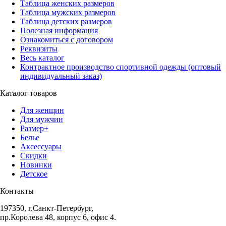
Таблица женских размеров
Таблица мужских размеров
Таблица детских размеров
Полезная информация
Ознакомиться с договором
Реквизиты
Весь каталог
Контрактное производство спортивной одежды (оптовый
индивидуальный заказ)
Каталог товаров
Для женщин
Для мужчин
Размер+
Белье
Аксессуары
Скидки
Новинки
Детское
Контакты
197350, г.Санкт-Петербург,
пр.Королева 48, корпус 6, офис 4.