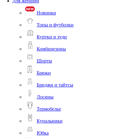
Для женщин
Новинки
Топы и футболки
Куртки и худи
Комбинезоны
Шорты
Брюки
Бриджи и тайтсы
Лосины
Термобелье
Купальники
Юбка