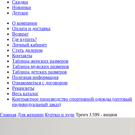
Скидки
Новинки
Детское
О компании
Оплата и доставка
Возврат
Где купить?
Личный кабинет
Стать дилером
Контакты
Таблица женских размеров
Таблица мужских размеров
Таблица детских размеров
Полезная информация
Ознакомиться с договором
Реквизиты
Весь каталог
Контрактное производство спортивной одежды (оптовый
индивидуальный заказ)
Главная
Для женщин
Куртки и худи
Тренч J.599 - вишня