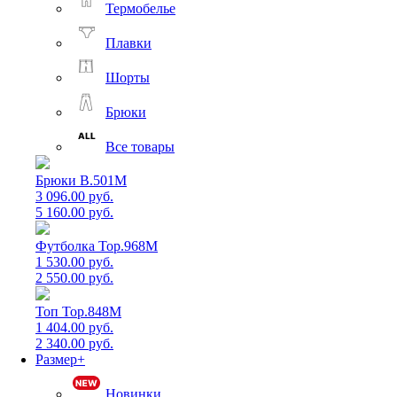
Термобелье
Плавки
Шорты
Брюки
Все товары
Брюки B.501M
3 096.00 руб.
5 160.00 руб.
Футболка Top.968M
1 530.00 руб.
2 550.00 руб.
Топ Top.848M
1 404.00 руб.
2 340.00 руб.
Размер+
Новинки