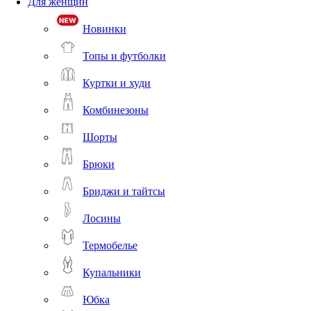
Для женщин
Новинки
Топы и футболки
Куртки и худи
Комбинезоны
Шорты
Брюки
Бриджи и тайтсы
Лосины
Термобелье
Купальники
Юбка