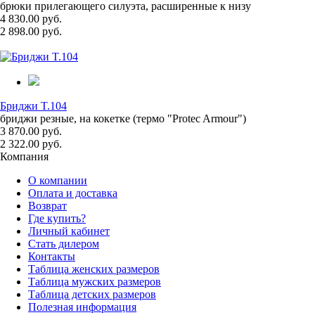
брюки прилегающего силуэта, расширенные к низу
4 830.00 руб.
2 898.00 руб.
Бриджи T.104
бриджи резные, на кокетке (термо "Protec Armour")
3 870.00 руб.
2 322.00 руб.
Компания
О компании
Оплата и доставка
Возврат
Где купить?
Личный кабинет
Стать дилером
Контакты
Таблица женских размеров
Таблица мужских размеров
Таблица детских размеров
Полезная информация