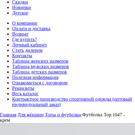
Скидки
Новинки
Детское
О компании
Оплата и доставка
Возврат
Где купить?
Личный кабинет
Стать дилером
Контакты
Таблица женских размеров
Таблица мужских размеров
Таблица детских размеров
Полезная информация
Ознакомиться с договором
Реквизиты
Весь каталог
Контрактное производство спортивной одежды (оптовый
индивидуальный заказ)
Главная
Для женщин
Топы и футболки
Футболка Top.1047 -
крем