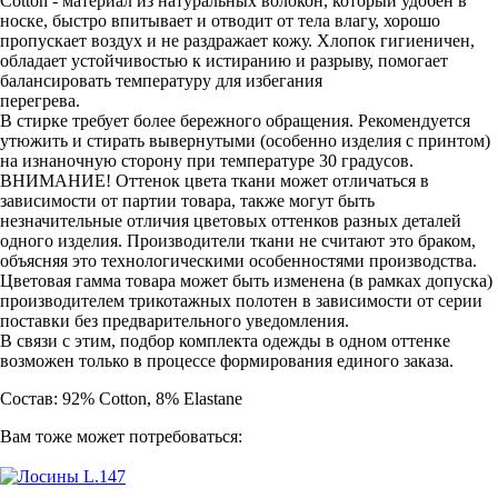
Cotton - материал из натуральных волокон, который удобен в
носке, быстро впитывает и отводит от тела влагу, хорошо
пропускает воздух и не раздражает кожу. Хлопок гигиеничен,
обладает устойчивостью к истиранию и разрыву, помогает
балансировать температуру для избегания
перегрева.
В стирке требует более бережного обращения. Рекомендуется
утюжить и стирать вывернутыми (особенно изделия с принтом)
на изнаночную сторону при температуре 30 градусов.
ВНИМАНИЕ! Оттенок цвета ткани может отличаться в
зависимости от партии товара, также могут быть
незначительные отличия цветовых оттенков разных деталей
одного изделия. Производители ткани не считают это браком,
объясняя это технологическими особенностями производства.
Цветовая гамма товара может быть изменена (в рамках допуска)
производителем трикотажных полотен в зависимости от серии
поставки без предварительного уведомления.
В связи с этим, подбор комплекта одежды в одном оттенке
возможен только в процессе формирования единого заказа.
Состав: 92% Cotton, 8% Elastane
Вам тоже может потребоваться: