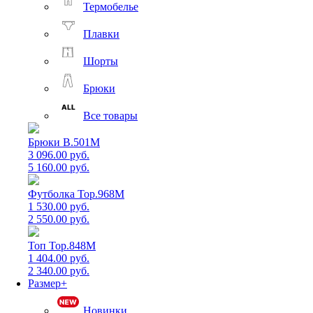
Термобелье
Плавки
Шорты
Брюки
Все товары
Брюки B.501M
3 096.00 руб.
5 160.00 руб.
Футболка Top.968M
1 530.00 руб.
2 550.00 руб.
Топ Top.848M
1 404.00 руб.
2 340.00 руб.
Размер+
Новинки