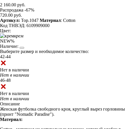
2 160.00 руб.
Распродажа -67%
720.00 руб.
Артикул:
Top.1047
Материал
: Cotton
Код ТНВЭД: 6109909000
Цвет:
крем
NEW
%
Наличие:
Выберите размер и необходимое количество:
42-44
Нет в наличии
Нет в наличии
46-48
Нет в наличии
Нет в наличии
Описание
Женская футболка свободного кроя, круглый вырез горловины
(принт "Nomadic Paradise").
Материал: