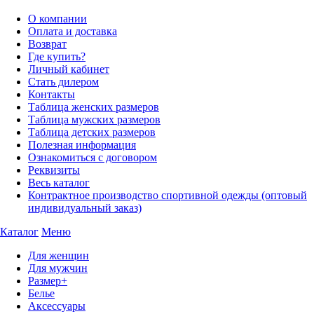
О компании
Оплата и доставка
Возврат
Где купить?
Личный кабинет
Стать дилером
Контакты
Таблица женских размеров
Таблица мужских размеров
Таблица детских размеров
Полезная информация
Ознакомиться с договором
Реквизиты
Весь каталог
Контрактное производство спортивной одежды (оптовый
индивидуальный заказ)
Каталог
Меню
Для женщин
Для мужчин
Размер+
Белье
Аксессуары