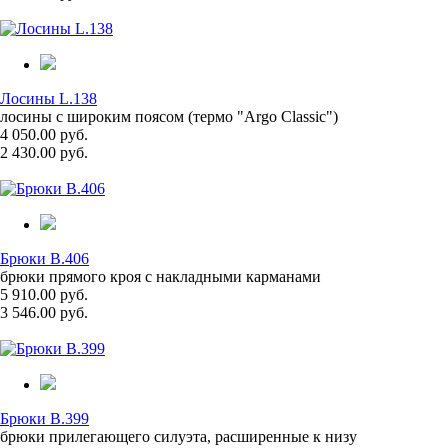
Лосины L.138
лосины с широким поясом (термо "Argo Classic")
4 050.00 руб.
2 430.00 руб.
Брюки B.406
брюки прямого кроя с накладными карманами
5 910.00 руб.
3 546.00 руб.
Брюки B.399
брюки прилегающего силуэта, расширенные к низу