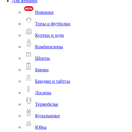
Для женщин
Новинки
Топы и футболки
Куртки и худи
Комбинезоны
Шорты
Брюки
Бриджи и тайтсы
Лосины
Термобелье
Купальники
Юбка