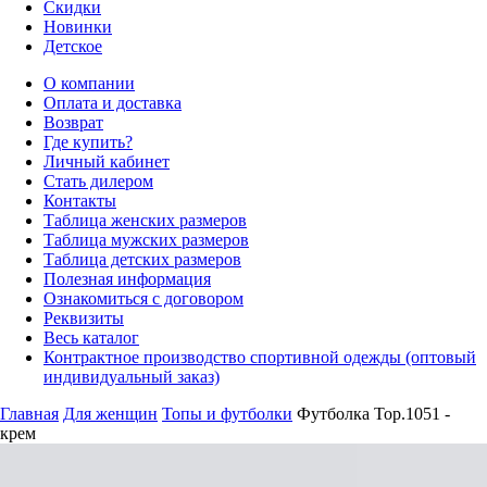
Скидки
Новинки
Детское
О компании
Оплата и доставка
Возврат
Где купить?
Личный кабинет
Стать дилером
Контакты
Таблица женских размеров
Таблица мужских размеров
Таблица детских размеров
Полезная информация
Ознакомиться с договором
Реквизиты
Весь каталог
Контрактное производство спортивной одежды (оптовый
индивидуальный заказ)
Главная
Для женщин
Топы и футболки
Футболка Top.1051 -
крем