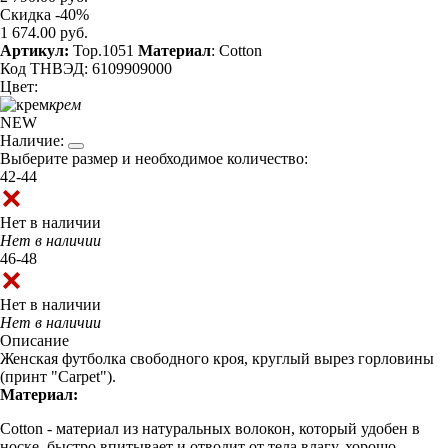
Скидка -40%
1 674.00 руб.
Артикул:
Top.1051
Материал
: Cotton
Код ТНВЭД: 6109909000
Цвет:
крем
NEW
Наличие:
Выберите размер и необходимое количество:
42-44
Нет в наличии
Нет в наличии
46-48
Нет в наличии
Нет в наличии
Описание
Женская футболка свободного кроя, круглый вырез горловины
(принт "Carpet").
Материал:
Cotton - материал из натуральных волокон, который удобен в
носке, быстро впитывает и отводит от тела влагу, хорошо