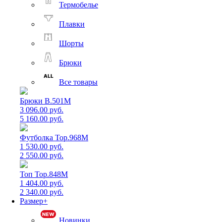
Термобелье
Плавки
Шорты
Брюки
Все товары
Брюки B.501M
3 096.00 руб.
5 160.00 руб.
Футболка Top.968M
1 530.00 руб.
2 550.00 руб.
Топ Top.848M
1 404.00 руб.
2 340.00 руб.
Размер+
Новинки