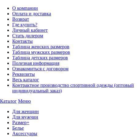
О компании
Оплата и доставка
Возврат
Где купить?
Личный кабинет
Стать дилером
Контакты
Таблица женских размеров
Таблица мужских размеров
Таблица детских размеров
Полезная информация
Ознакомиться с договором
Реквизиты
Весь каталог
Контрактное производство спортивной одежды (оптовый
индивидуальный заказ)
Каталог
Меню
Для женщин
Для мужчин
Размер+
Белье
Аксессуары