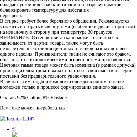
обладает устойчивостью к истиранию и разрыву, помогает
балансировать температуру для избегания
перегрева.
В стирке требует более бережного обращения. Рекомендуется
утюжить и стирать вывернутыми (особенно изделия с принтом)
на изнаночную сторону при температуре 30 градусов.
ВНИМАНИЕ! Оттенок цвета ткани может отличаться в
зависимости от партии товара, также могут быть
незначительные отличия цветовых оттенков разных деталей
одного изделия. Производители ткани не считают это браком,
объясняя это технологическими особенностями производства.
Цветовая гамма товара может быть изменена (в рамках допуска)
производителем трикотажных полотен в зависимости от серии
поставки без предварительного уведомления.
В связи с этим, подбор комплекта одежды в одном оттенке
возможен только в процессе формирования единого заказа.
Состав: 92% Cotton, 8% Elastane
Вам тоже может потребоваться:
%