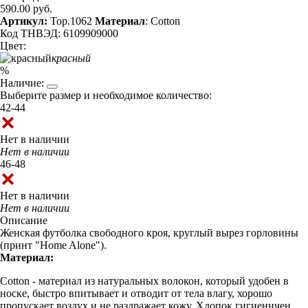
590.00 руб.
Артикул:
Top.1062
Материал
: Cotton
Код ТНВЭД: 6109909000
Цвет:
красный
%
Наличие:
Выберите размер и необходимое количество:
42-44
Нет в наличии
Нет в наличии
46-48
Нет в наличии
Нет в наличии
Описание
Женская футболка свободного кроя, круглый вырез горловины
(принт "Home Alone").
Материал:
Cotton - материал из натуральных волокон, который удобен в
носке, быстро впитывает и отводит от тела влагу, хорошо
пропускает воздух и не раздражает кожу. Хлопок гигиеничен,