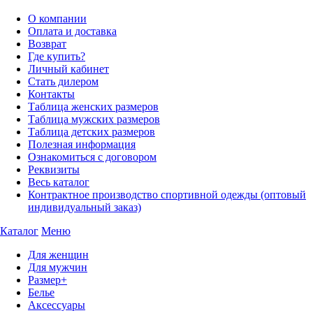
О компании
Оплата и доставка
Возврат
Где купить?
Личный кабинет
Стать дилером
Контакты
Таблица женских размеров
Таблица мужских размеров
Таблица детских размеров
Полезная информация
Ознакомиться с договором
Реквизиты
Весь каталог
Контрактное производство спортивной одежды (оптовый
индивидуальный заказ)
Каталог
Меню
Для женщин
Для мужчин
Размер+
Белье
Аксессуары