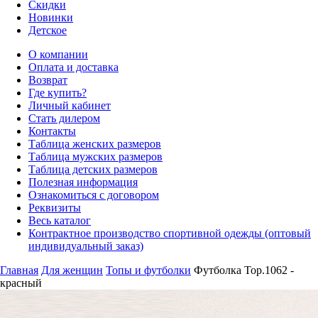
Скидки
Новинки
Детское
О компании
Оплата и доставка
Возврат
Где купить?
Личный кабинет
Стать дилером
Контакты
Таблица женских размеров
Таблица мужских размеров
Таблица детских размеров
Полезная информация
Ознакомиться с договором
Реквизиты
Весь каталог
Контрактное производство спортивной одежды (оптовый
индивидуальный заказ)
Главная
Для женщин
Топы и футболки
Футболка Top.1062 -
красный