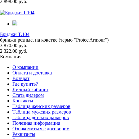
2 898.00 руб.
Бриджи T.104
бриджи резные, на кокетке (термо "Protec Armour")
3 870.00 руб.
2 322.00 руб.
Компания
О компании
Оплата и доставка
Возврат
Где купить?
Личный кабинет
Стать дилером
Контакты
Таблица женских размеров
Таблица мужских размеров
Таблица детских размеров
Полезная информация
Ознакомиться с договором
Реквизиты