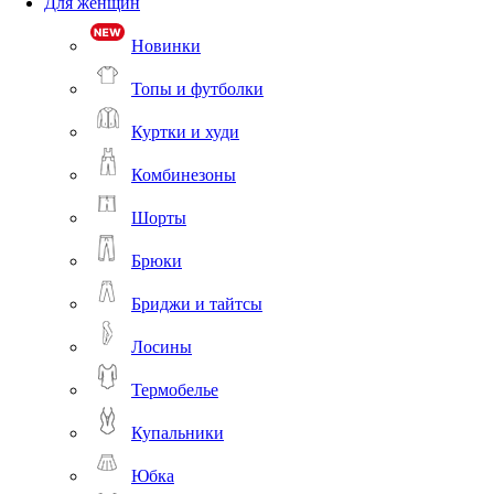
Для женщин
Новинки
Топы и футболки
Куртки и худи
Комбинезоны
Шорты
Брюки
Бриджи и тайтсы
Лосины
Термобелье
Купальники
Юбка