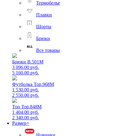
Термобелье
Плавки
Шорты
Брюки
Все товары
Брюки B.501M
3 096.00 руб.
5 160.00 руб.
Футболка Top.968M
1 530.00 руб.
2 550.00 руб.
Топ Top.848M
1 404.00 руб.
2 340.00 руб.
Размер+
Новинки