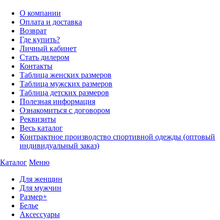
О компании
Оплата и доставка
Возврат
Где купить?
Личный кабинет
Стать дилером
Контакты
Таблица женских размеров
Таблица мужских размеров
Таблица детских размеров
Полезная информация
Ознакомиться с договором
Реквизиты
Весь каталог
Контрактное производство спортивной одежды (оптовый
индивидуальный заказ)
Каталог
Меню
Для женщин
Для мужчин
Размер+
Белье
Аксессуары