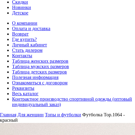
Скидки
Новинки
Детское
О компании
Оплата и доставка
Возврат
Где купить?
Личный кабинет
Стать дилером
Контакты
Таблица женских размеров
Таблица мужских размеров
Таблица детских размеров
Полезная информация
Ознакомиться с договором
Реквизиты
Весь каталог
Контрактное производство спортивной одежды (оптовый
индивидуальный заказ)
Главная
Для женщин
Топы и футболки
Футболка Top.1064 -
красный