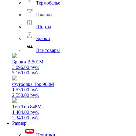
Термобелье
Плавки
Шорты
Брюки
Все товары
Брюки B.501M
3 096.00 руб.
5 160.00 руб.
Футболка Top.968M
1 530.00 руб.
2 550.00 руб.
Топ Top.848M
1 404.00 руб.
2 340.00 руб.
Размер+
Новинки