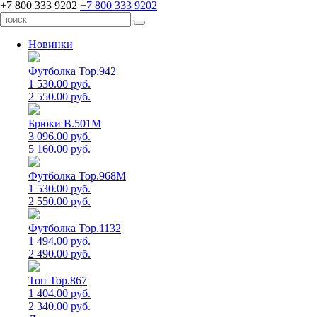
+7 800 333 9202
+7 800 333 9202
Новинки
Футболка Top.942
1 530.00 руб.
2 550.00 руб.
Брюки B.501M
3 096.00 руб.
5 160.00 руб.
Футболка Top.968M
1 530.00 руб.
2 550.00 руб.
Футболка Top.1132
1 494.00 руб.
2 490.00 руб.
Топ Top.867
1 404.00 руб.
2 340.00 руб.