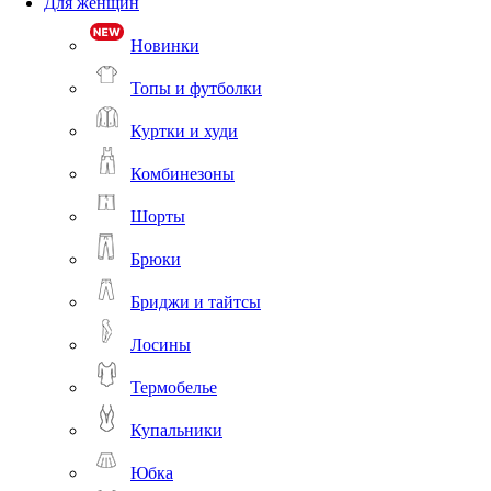
Для женщин
Новинки
Топы и футболки
Куртки и худи
Комбинезоны
Шорты
Брюки
Бриджи и тайтсы
Лосины
Термобелье
Купальники
Юбка