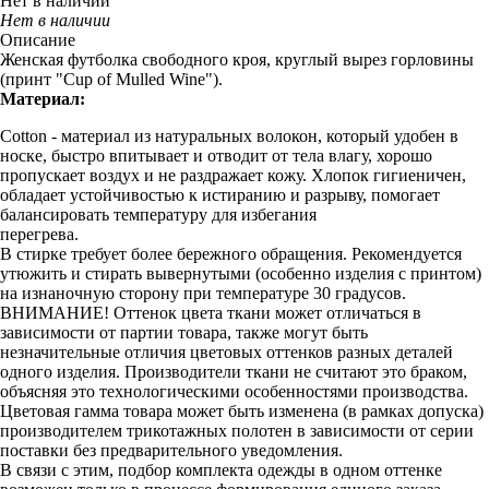
Нет в наличии
Нет в наличии
Описание
Женская футболка свободного кроя, круглый вырез горловины
(принт "Cup of Mulled Wine").
Материал:
Cotton - материал из натуральных волокон, который удобен в
носке, быстро впитывает и отводит от тела влагу, хорошо
пропускает воздух и не раздражает кожу. Хлопок гигиеничен,
обладает устойчивостью к истиранию и разрыву, помогает
балансировать температуру для избегания
перегрева.
В стирке требует более бережного обращения. Рекомендуется
утюжить и стирать вывернутыми (особенно изделия с принтом)
на изнаночную сторону при температуре 30 градусов.
ВНИМАНИЕ! Оттенок цвета ткани может отличаться в
зависимости от партии товара, также могут быть
незначительные отличия цветовых оттенков разных деталей
одного изделия. Производители ткани не считают это браком,
объясняя это технологическими особенностями производства.
Цветовая гамма товара может быть изменена (в рамках допуска)
производителем трикотажных полотен в зависимости от серии
поставки без предварительного уведомления.
В связи с этим, подбор комплекта одежды в одном оттенке