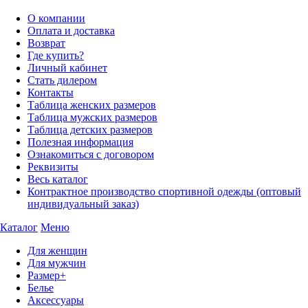
О компании
Оплата и доставка
Возврат
Где купить?
Личный кабинет
Стать дилером
Контакты
Таблица женских размеров
Таблица мужских размеров
Таблица детских размеров
Полезная информация
Ознакомиться с договором
Реквизиты
Весь каталог
Контрактное производство спортивной одежды (оптовый
индивидуальный заказ)
Каталог
Меню
Для женщин
Для мужчин
Размер+
Белье
Аксессуары