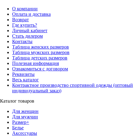
О компании
Оплата и доставка
Возврат
Где купить?
Личный кабинет
Стать дилером
Контакты
Таблица женских размеров
Таблица мужских размеров
Таблица детских размеров
Полезная информация
Ознакомиться с договором
Реквизиты
Весь каталог
Контрактное производство спортивной одежды (оптовый
индивидуальный заказ)
Каталог товаров
Для женщин
Для мужчин
Размер+
Белье
Аксессуары