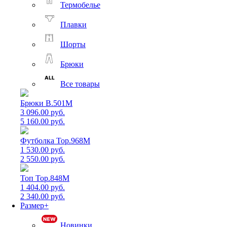
Термобелье
Плавки
Шорты
Брюки
Все товары
Брюки B.501M
3 096.00 руб.
5 160.00 руб.
Футболка Top.968M
1 530.00 руб.
2 550.00 руб.
Топ Top.848M
1 404.00 руб.
2 340.00 руб.
Размер+
Новинки