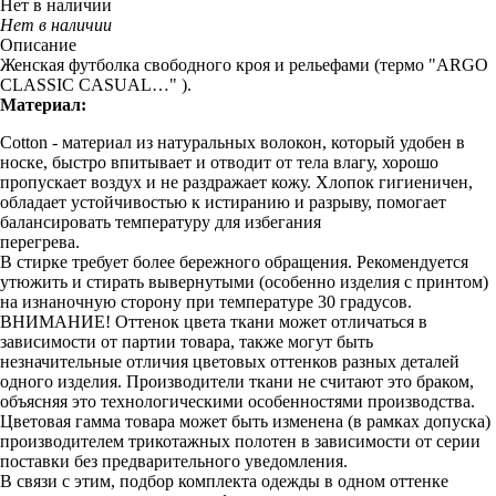
Нет в наличии
Нет в наличии
Описание
Женская футболка свободного кроя и рельефами (термо "ARGO
CLASSIC CASUAL…" ).
Материал:
Cotton - материал из натуральных волокон, который удобен в
носке, быстро впитывает и отводит от тела влагу, хорошо
пропускает воздух и не раздражает кожу. Хлопок гигиеничен,
обладает устойчивостью к истиранию и разрыву, помогает
балансировать температуру для избегания
перегрева.
В стирке требует более бережного обращения. Рекомендуется
утюжить и стирать вывернутыми (особенно изделия с принтом)
на изнаночную сторону при температуре 30 градусов.
ВНИМАНИЕ! Оттенок цвета ткани может отличаться в
зависимости от партии товара, также могут быть
незначительные отличия цветовых оттенков разных деталей
одного изделия. Производители ткани не считают это браком,
объясняя это технологическими особенностями производства.
Цветовая гамма товара может быть изменена (в рамках допуска)
производителем трикотажных полотен в зависимости от серии
поставки без предварительного уведомления.
В связи с этим, подбор комплекта одежды в одном оттенке