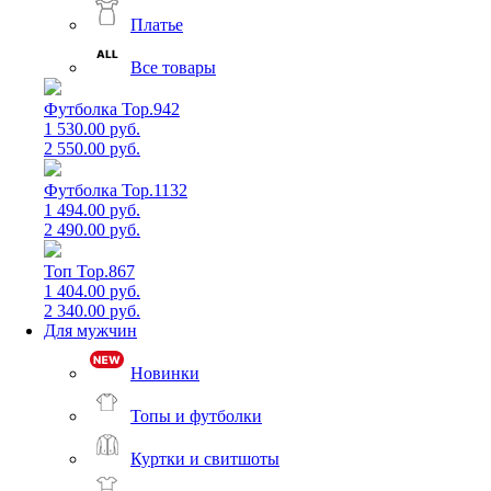
Платье
Все товары
Футболка Top.942
1 530.00 руб.
2 550.00 руб.
Футболка Top.1132
1 494.00 руб.
2 490.00 руб.
Топ Top.867
1 404.00 руб.
2 340.00 руб.
Для мужчин
Новинки
Топы и футболки
Куртки и свитшоты