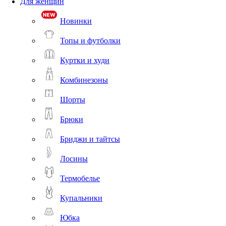
Для женщин
Новинки
Топы и футболки
Куртки и худи
Комбинезоны
Шорты
Брюки
Бриджи и тайтсы
Лосины
Термобелье
Купальники
Юбка