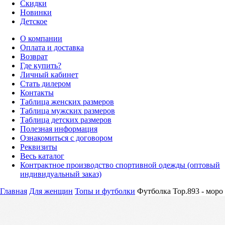
Скидки
Новинки
Детское
О компании
Оплата и доставка
Возврат
Где купить?
Личный кабинет
Стать дилером
Контакты
Таблица женских размеров
Таблица мужских размеров
Таблица детских размеров
Полезная информация
Ознакомиться с договором
Реквизиты
Весь каталог
Контрактное производство спортивной одежды (оптовый
индивидуальный заказ)
Главная
Для женщин
Топы и футболки
Футболка Top.893 - моро