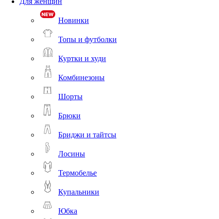
Для женщин
Новинки
Топы и футболки
Куртки и худи
Комбинезоны
Шорты
Брюки
Бриджи и тайтсы
Лосины
Термобелье
Купальники
Юбка