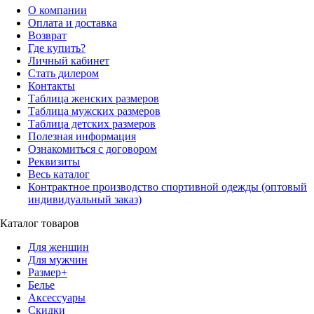
О компании
Оплата и доставка
Возврат
Где купить?
Личный кабинет
Стать дилером
Контакты
Таблица женских размеров
Таблица мужских размеров
Таблица детских размеров
Полезная информация
Ознакомиться с договором
Реквизиты
Весь каталог
Контрактное производство спортивной одежды (оптовый
индивидуальный заказ)
Каталог товаров
Для женщин
Для мужчин
Размер+
Белье
Аксессуары
Скидки