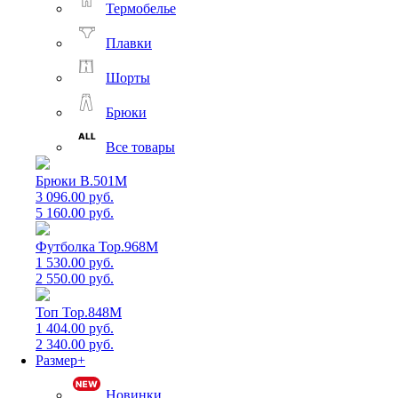
Термобелье
Плавки
Шорты
Брюки
Все товары
Брюки B.501M
3 096.00 руб.
5 160.00 руб.
Футболка Top.968M
1 530.00 руб.
2 550.00 руб.
Топ Top.848M
1 404.00 руб.
2 340.00 руб.
Размер+
Новинки