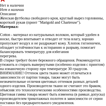
Нет в наличии
Нет в наличии
Описание
Женская футболка свободного кроя, круглый вырез горловины,
короткий рукав (принт "Marigold and Chartreuse").
Материал:
Cotton - материал из натуральных волокон, который удобен в
носке, быстро впитывает и отводит от тела влагу, хорошо
пропускает воздух и не раздражает кожу. Хлопок гигиеничен,
обладает устойчивостью к истиранию и разрыву, помогает
балансировать температуру для избегания
перегрева.
В стирке требует более бережного обращения. Рекомендуется
утюжить и стирать вывернутыми (особенно изделия с принтом)
на изнаночную сторону при температуре 30 градусов.
ВНИМАНИЕ! Оттенок цвета ткани может отличаться в
зависимости от партии товара, также могут быть
незначительные отличия цветовых оттенков разных деталей
одного изделия. Производители ткани не считают это браком,
объясняя это технологическими особенностями производства.
Цветовая гамма товара может быть изменена (в рамках допуска)
производителем трикотажных полотен в зависимости от серии
поставки без предварительного уведомления.