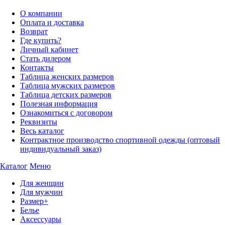
О компании
Оплата и доставка
Возврат
Где купить?
Личный кабинет
Стать дилером
Контакты
Таблица женских размеров
Таблица мужских размеров
Таблица детских размеров
Полезная информация
Ознакомиться с договором
Реквизиты
Весь каталог
Контрактное производство спортивной одежды (оптовый
индивидуальный заказ)
Каталог
Меню
Для женщин
Для мужчин
Размер+
Белье
Аксессуары