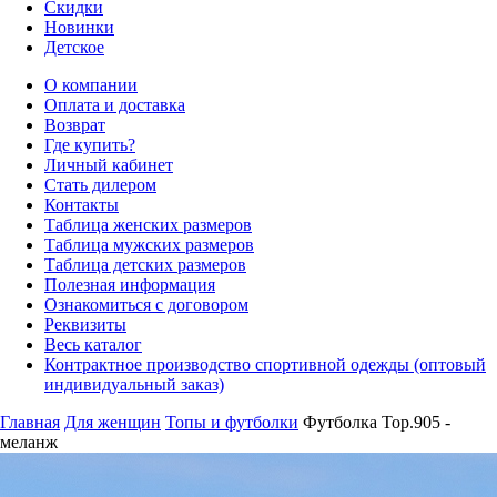
Скидки
Новинки
Детское
О компании
Оплата и доставка
Возврат
Где купить?
Личный кабинет
Стать дилером
Контакты
Таблица женских размеров
Таблица мужских размеров
Таблица детских размеров
Полезная информация
Ознакомиться с договором
Реквизиты
Весь каталог
Контрактное производство спортивной одежды (оптовый
индивидуальный заказ)
Главная
Для женщин
Топы и футболки
Футболка Top.905 -
меланж