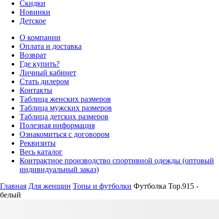
Скидки
Новинки
Детское
О компании
Оплата и доставка
Возврат
Где купить?
Личный кабинет
Стать дилером
Контакты
Таблица женских размеров
Таблица мужских размеров
Таблица детских размеров
Полезная информация
Ознакомиться с договором
Реквизиты
Весь каталог
Контрактное производство спортивной одежды (оптовый
индивидуальный заказ)
Главная
Для женщин
Топы и футболки
Футболка Top.915 -
белый