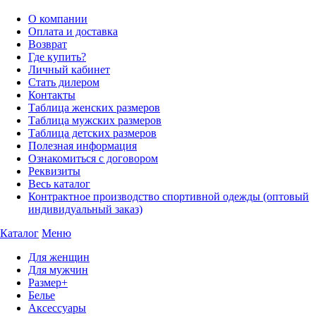
О компании
Оплата и доставка
Возврат
Где купить?
Личный кабинет
Стать дилером
Контакты
Таблица женских размеров
Таблица мужских размеров
Таблица детских размеров
Полезная информация
Ознакомиться с договором
Реквизиты
Весь каталог
Контрактное производство спортивной одежды (оптовый
индивидуальный заказ)
Каталог
Меню
Для женщин
Для мужчин
Размер+
Белье
Аксессуары