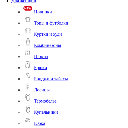
Для женщин
Новинки
Топы и футболки
Куртки и худи
Комбинезоны
Шорты
Брюки
Бриджи и тайтсы
Лосины
Термобелье
Купальники
Юбка