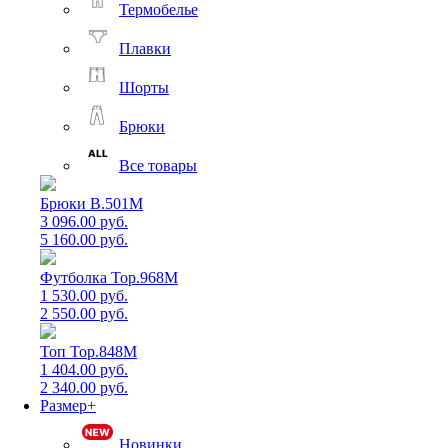
Термобелье
Плавки
Шорты
Брюки
Все товары
Брюки B.501M
3 096.00 руб.
5 160.00 руб.
Футболка Top.968M
1 530.00 руб.
2 550.00 руб.
Топ Top.848M
1 404.00 руб.
2 340.00 руб.
Размер+
Новинки