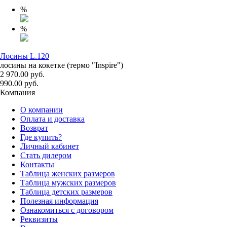
%
%
Лосины L.120
лосины на кокетке (термо "Inspire")
2 970.00 руб.
990.00 руб.
Компания
О компании
Оплата и доставка
Возврат
Где купить?
Личный кабинет
Стать дилером
Контакты
Таблица женских размеров
Таблица мужских размеров
Таблица детских размеров
Полезная информация
Ознакомиться с договором
Реквизиты