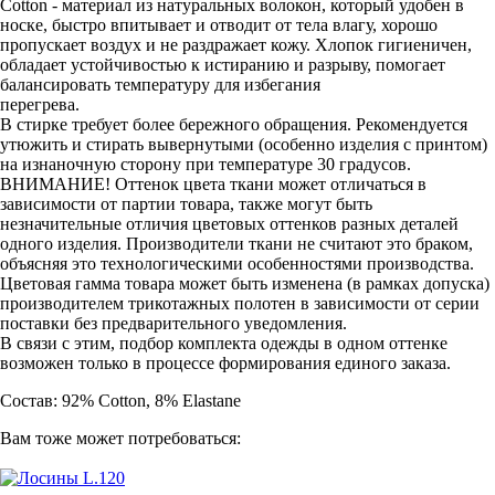
Cotton - материал из натуральных волокон, который удобен в
носке, быстро впитывает и отводит от тела влагу, хорошо
пропускает воздух и не раздражает кожу. Хлопок гигиеничен,
обладает устойчивостью к истиранию и разрыву, помогает
балансировать температуру для избегания
перегрева.
В стирке требует более бережного обращения. Рекомендуется
утюжить и стирать вывернутыми (особенно изделия с принтом)
на изнаночную сторону при температуре 30 градусов.
ВНИМАНИЕ! Оттенок цвета ткани может отличаться в
зависимости от партии товара, также могут быть
незначительные отличия цветовых оттенков разных деталей
одного изделия. Производители ткани не считают это браком,
объясняя это технологическими особенностями производства.
Цветовая гамма товара может быть изменена (в рамках допуска)
производителем трикотажных полотен в зависимости от серии
поставки без предварительного уведомления.
В связи с этим, подбор комплекта одежды в одном оттенке
возможен только в процессе формирования единого заказа.
Состав: 92% Cotton, 8% Elastane
Вам тоже может потребоваться: